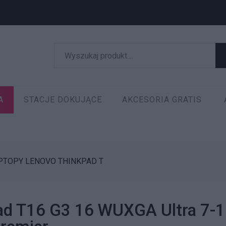
A
STACJE DOKUJĄCE
AKCESORIA GRATIS
PTOPY LENOVO THINKPAD T
ad T16 G3 16 WUXGA Ultra 7-