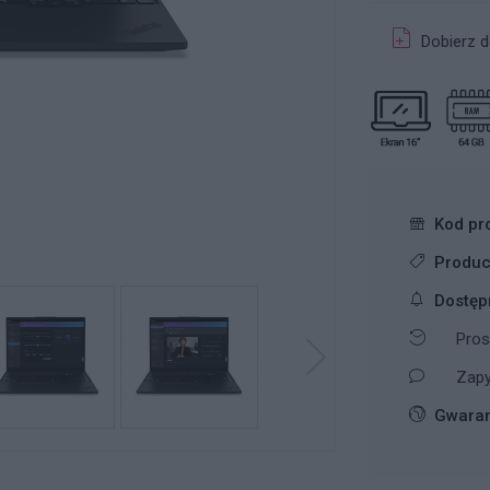
Dobierz d
Kod pr
Produc
Dostęp
Pros
Zapy
Gwaran