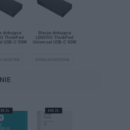
a dokująca
Stacja dokująca
Stacja dokująca
O ThinkPad
LENOVO ThinkPad
LENOVO ThinkPad
al USB-C 90W
Universal USB-C 90W
Universal USB-C 90W
DO KOSZYKA
DODAJ DO KOSZYKA
DODAJ DO KOSZYKA
NIE
38 ZŁ
646 ZŁ
589 ZŁ