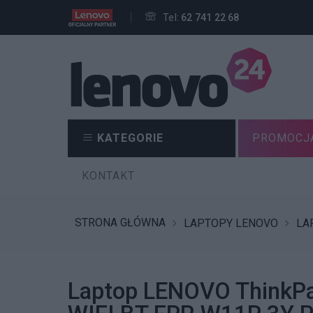
Tel:
62 741 22 68
KATEGORIE
PROMOCJ
KONTAKT
STRONA GŁÓWNA
LAPTOPY LENOVO
LA
Laptop LENOVO ThinkP