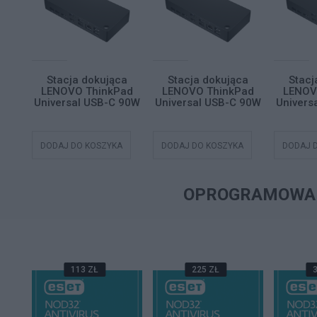
ca
Stacja dokująca
Stacja dokująca
Stacj
ad
LENOVO ThinkPad
LENOVO ThinkPad
LENOV
 90W
Universal USB-C 90W
Universal USB-C 90W
Univers
A
DODAJ DO KOSZYKA
DODAJ DO KOSZYKA
DODAJ 
OPROGRAMOWA
113 ZŁ
225 ZŁ
3