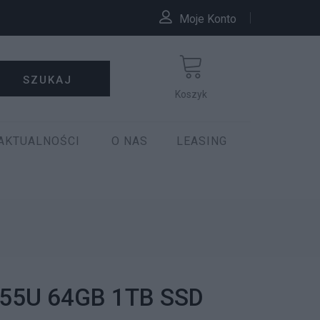
Moje Konto
SZUKAJ
Koszyk
AKTUALNOŚCI
O NAS
LEASING
155U 64GB 1TB SSD