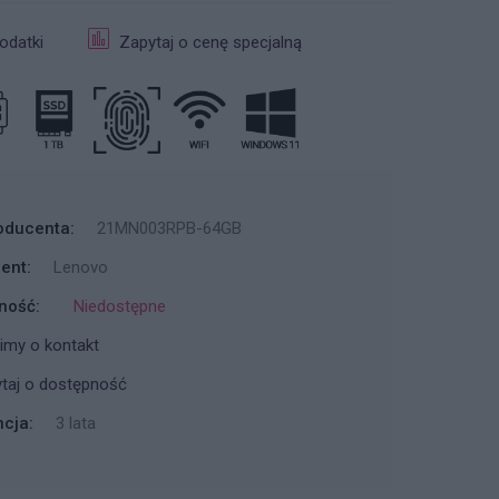
odatki
Zapytaj o cenę specjalną
oducenta:
21MN003RPB-64GB
ent:
Lenovo
ność:
Niedostępne
imy o kontakt
taj o dostępność
cja:
3 lata