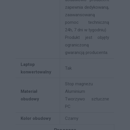
zapewnia dedykowaną,
zaawansowaną
pomoc techniczną
24h, 7 dni w tygodniu)
Produkt jest objęty
ograniczoną
gwarancją producenta.
Laptop
Tak
konwertowalny
Stop magnezu
Materiał
Aluminium
obudowy
Tworzywo sztuczne
PC
Kolor obudowy
Czarny