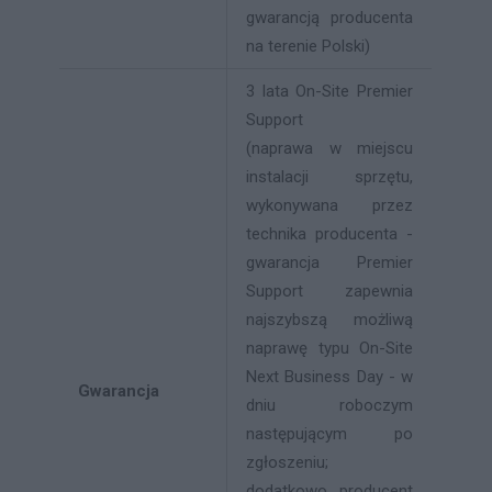
gwarancją producenta
na terenie Polski)
3 lata On-Site Premier
Support
(naprawa w miejscu
instalacji sprzętu,
wykonywana przez
technika producenta -
gwarancja Premier
Support zapewnia
najszybszą możliwą
naprawę typu On-Site
Next Business Day - w
Gwarancja
dniu roboczym
następującym po
zgłoszeniu;
dodatkowo producent