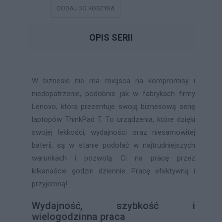
DODAJ DO KOSZYKA
DODAJ DO
OPIS SERII
W biznesie nie ma miejsca na kompromisy i
niedopatrzenie, podobnie jak w fabrykach firmy
Lenovo, która prezentuje swoją biznesową serię
laptopów ThinkPad T. To urządzenia, które dzięki
swojej lekkości, wydajności oraz niesamowitej
baterii, są w stanie podołać w najtrudniejszych
warunkach i pozwolą Ci na pracę przez
kilkanaście godzin dziennie. Pracę efektywną i
przyjemną!
Wydajność, szybkość i
wielogodzinna praca