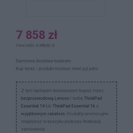
7 858 zł
Cena netto: 6 388,62 zł
Darmowa dostawa kurierem
Kup teraz - produkt możesz mieć już jutro
Z tym laptopem biznesowym kupisz mysz
bezprzewodową Lenovo
i torbę
ThinkPad
Essential 14
lub
ThinkPad Essential 16
z
wyjątkowym rabatem
. Produkty promocyjne
znajdziesz w koszyku podczas finalizacji
zamówienia.