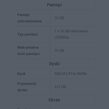
Pamięć
Pamięć
16 GB
zainstalowana
1 x 16 GB wlutowane
Typ pamięci
LPDDR5x
Maksymalna
16 GB
ilość pamięci
Dyski
Dysk
SSD M.2 PCIe NVMe
Pojemność
512 GB
dysku
Ekran