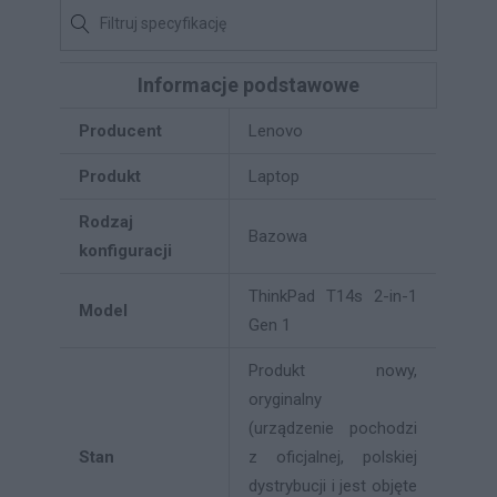
Informacje podstawowe
Producent
Lenovo
Produkt
Laptop
Rodzaj
Bazowa
konfiguracji
ThinkPad T14s 2-in-1
Model
Gen 1
Produkt nowy,
oryginalny
(urządzenie pochodzi
Stan
z oficjalnej, polskiej
dystrybucji i jest objęte