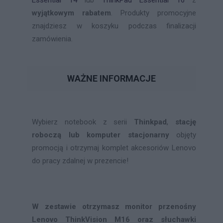
wyjątkowym rabatem
. Produkty promocyjne
znajdziesz w koszyku podczas finalizacji
zamówienia.
WAŻNE INFORMACJE
Wybierz notebook z serii
Thinkpad
,
stację
roboczą lub komputer stacjonarny
objęty
promocją i otrzymaj komplet akcesoriów Lenovo
do pracy zdalnej w prezencie!
W zestawie otrzymasz monitor przenośny
Lenovo ThinkVision M16 oraz słuchawki