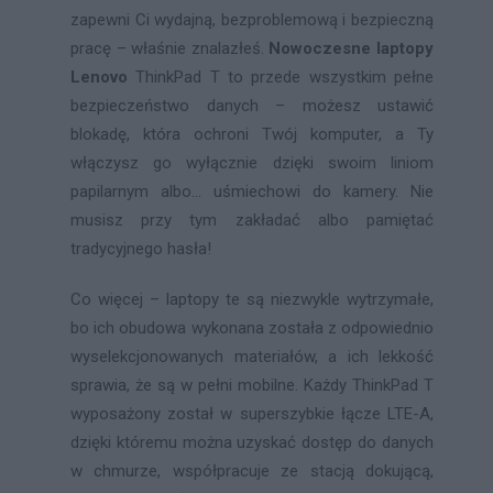
zapewni Ci wydajną, bezproblemową i bezpieczną
pracę – właśnie znalazłeś.
Nowoczesne laptopy
Lenovo
ThinkPad T to przede wszystkim pełne
bezpieczeństwo danych – możesz ustawić
blokadę, która ochroni Twój komputer, a Ty
włączysz go wyłącznie dzięki swoim liniom
papilarnym albo… uśmiechowi do kamery. Nie
musisz przy tym zakładać albo pamiętać
tradycyjnego hasła!
Co więcej – laptopy te są niezwykle wytrzymałe,
bo ich obudowa wykonana została z odpowiednio
wyselekcjonowanych materiałów, a ich lekkość
sprawia, że są w pełni mobilne. Każdy ThinkPad T
wyposażony został w superszybkie łącze LTE-A,
dzięki któremu można uzyskać dostęp do danych
w chmurze, współpracuje ze stacją dokującą,