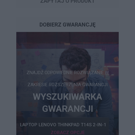
ZAPYTAJ O PRODUKT
DOBIERZ GWARANCJĘ
ZNAJDŹ ODPOWIEDNIE ROZWIĄZANIE W
ZAKRESIE ROZSZERZENIA GWARANCJI
WYSZUKIWARKA
GWARANCJI
LAPTOP LENOVO THINKPAD T14S 2-IN-1
ZOBACZ OPCJE