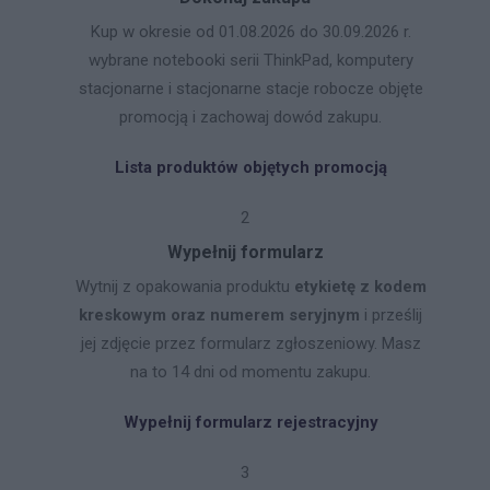
Kup w okresie od 01.08.2026 do 30.09.2026 r.
wybrane notebooki serii ThinkPad, komputery
stacjonarne i stacjonarne stacje robocze objęte
promocją i zachowaj dowód zakupu.
Lista produktów objętych promocją
2
Wypełnij formularz
Wytnij z opakowania produktu
etykietę z kodem
kreskowym oraz numerem seryjnym
i prześlij
jej zdjęcie przez formularz zgłoszeniowy. Masz
na to 14 dni od momentu zakupu.
Wypełnij formularz rejestracyjny
3