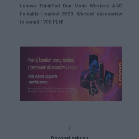
Lenovo ThinkPad Dual-Mode Wireless ANC
Foldable Headset 8550. Wartość akcesoriów
to ponad 1700 PLN!
1
Dokonaj zakupu