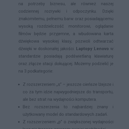
na potrzeby biznesu, ale również naszej
codziennej rozrywki i odpoczynku. Dzięki
znakomitemu, pełnemu barw oraz posiadającemu
wysoką rozdzielczość monitorowi, oglądanie
filmów będzie przyjemne, a wbudowana karta
dźwiękowa wysokiej klasy, pozwoli odtwarzać
dźwięki w doskonałej jakości.
Laptopy Lenovo
w
standardzie posiadają podświetlaną klawiaturę
oraz złącze stacji dokującej. Możemy podzielić je
na 3 podkategorie:
Z rozszerzeniem „s” – jeszcze cieńsze lżejsze i
co za tym idzie najwygodniejsze do transportu,
ale bez strat na wydajności komputera.
Bez rozszerzenia to najbardziej znany i
użytkowany model do standardowych zadań.
Z rozszerzeniem „p” o zwiększonej wydajności