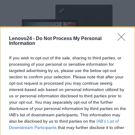
Lenovo24 -
Do Not Process My Personal
Information
If you wish to opt-out of the sale, sharing to third parties, or
processing of your personal or sensitive information for
targeted advertising by us, please use the below opt-out
section to confirm your selection. Please note that after your
opt-out request is processed you may continue seeing
interest-based ads based on personal information utilized by
us or personal information disclosed to third parties prior to
Nowoczesne laptopy Lenovo
ThinkPad T to
your opt-out. You may separately opt-out of the further
disclosure of your personal information by third parties on the
przede wszystkim bardzo dobre parametry, które
IAB’s list of downstream participants. This information may
zaimplementowano na potrzeby najbardziej
also be disclosed by us to third parties on the
IAB’s List of
wymagających profesjonalistów. Niezależnie od
Downstream Participants
that may further disclose it to other
tego, czy wybierzesz model T570, T560, T470s
third parties.