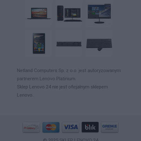
Netland Computers Sp. z o.o. jest autoryzowanym
partnerem Lenovo Platinium.
Sklep Lenovo 24 nie jest oficjalnym sklepem
Lenovo.
© 2025
SKLEP LENOVO 24