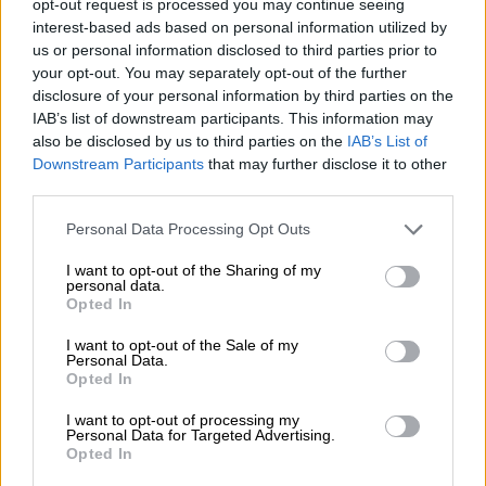
opt-out request is processed you may continue seeing
interest-based ads based on personal information utilized by
EMAIL
us or personal information disclosed to third parties prior to
your opt-out. You may separately opt-out of the further
disclosure of your personal information by third parties on the
IAB’s list of downstream participants. This information may
also be disclosed by us to third parties on the
IAB’s List of
WIADOMOŚĆ
Downstream Participants
that may further disclose it to other
third parties.
Personal Data Processing Opt Outs
I want to opt-out of the Sharing of my
personal data.
Opted In
I want to opt-out of the Sale of my
Personal Data.
Opted In
I want to opt-out of processing my
Personal Data for Targeted Advertising.
Opted In
WYŚLIJ ZAPYTANIE