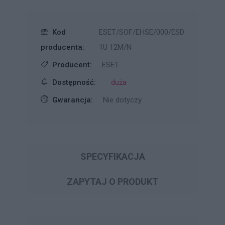
Kod
ESET/SOF/EHSE/000/ESD
producenta:
1U 12M/N
Producent:
ESET
Dostępność:
duża
Gwarancja:
Nie dotyczy
SPECYFIKACJA
ZAPYTAJ O PRODUKT