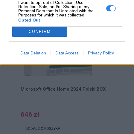
I want to opt-out of Collection, Use,
Retention, Sale, and/or Sharing of my
Personal Data that Is Unrelated with the
Purposes for which it was collected.
POLECANE PRODUKTY
Opted Out
CONFIRM
Data Deletion
Data Access
Privacy Policy
Microsoft Office Home 2024 Polski BOX
646 zł
DODAJ DO KOSZYKA