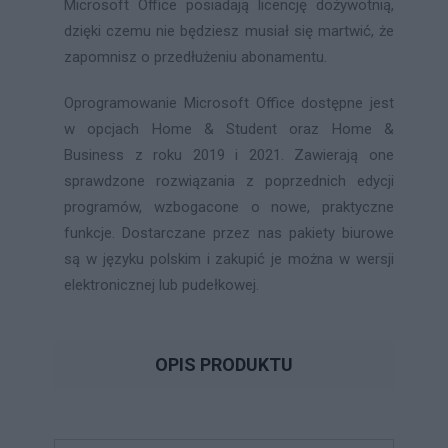
Microsoft Office posiadają licencję dożywotnią,
dzięki czemu nie będziesz musiał się martwić, że
zapomnisz o przedłużeniu abonamentu.
Oprogramowanie Microsoft Office dostępne jest
w opcjach Home & Student oraz Home &
Business z roku 2019 i 2021. Zawierają one
sprawdzone rozwiązania z poprzednich edycji
programów, wzbogacone o nowe, praktyczne
funkcje. Dostarczane przez nas pakiety biurowe
są w języku polskim i zakupić je można w wersji
elektronicznej lub pudełkowej.
OPIS PRODUKTU