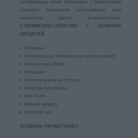
umożliwiający łatwe blokowanie i lokalizowanie
urządzeń, skanowanie wielowątkowe oraz
miesięczne raporty bezpieczeństwa.
CYBERBEZPIECZEŃSTWO I OCHRONA
URZĄDZEŃ
Antywirus
Ochrona przed złośliwym oprogramowaniem
Ransomware Shield
Antyspam
Ochrona oparta na chmurze
Kontrola rodzicielska
Anti-Theft
Blokada aplikacji
Filtr połączeń
OCHRONA PRYWATNOŚCI