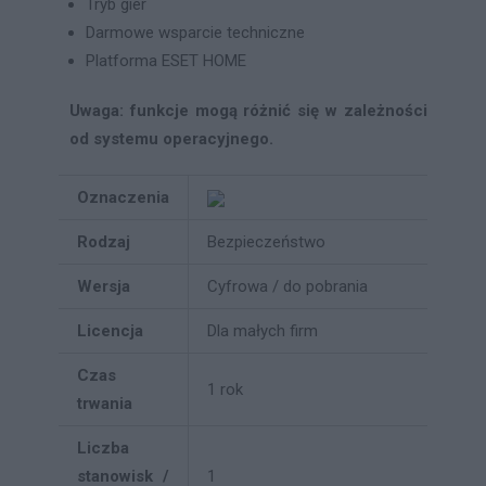
Tryb gier
Darmowe wsparcie techniczne
Platforma ESET HOME
Uwaga: funkcje mogą różnić się w zależności
od systemu operacyjnego.
Oznaczenia
Rodzaj
Bezpieczeństwo
Wersja
Cyfrowa / do pobrania
Licencja
Dla małych firm
Czas
1 rok
trwania
Liczba
stanowisk /
1