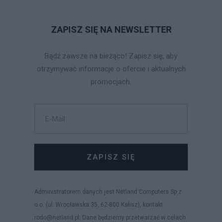
ZAPISZ SIĘ NA NEWSLETTER
Bądź zawsze na bieżąco! Zapisz się, aby
otrzymywać informacje o ofercie i aktualnych
promocjach.
ZAPISZ SIĘ
Administratorem danych jest Netland Computers Sp z
o.o. (ul. Wrocławska 35, 62-800 Kalisz), kontakt:
rodo@netland.pl. Dane będziemy przetwarzać w celach