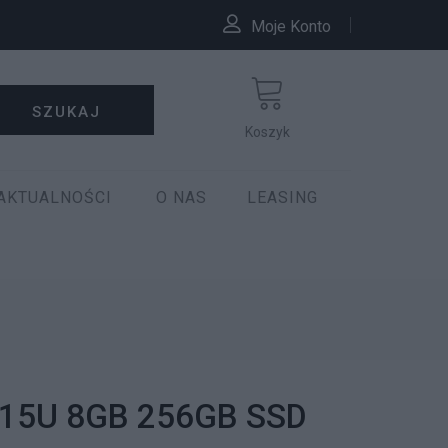
Moje Konto
SZUKAJ
Koszyk
AKTUALNOŚCI
O NAS
LEASING
1215U 8GB 256GB SSD