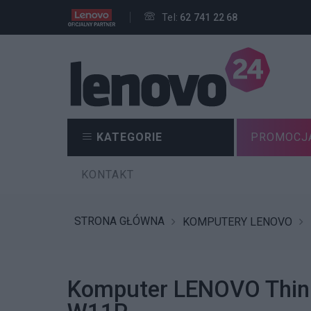
Tel:
62 741 22 68
KATEGORIE
PROMOCJ
KONTAKT
STRONA GŁÓWNA
KOMPUTERY LENOVO
Komputer LENOVO Thin