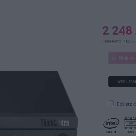
2 248 
Cena netto: 1 827,6
Brak w 
WEŹ LEAS
Dobierz d