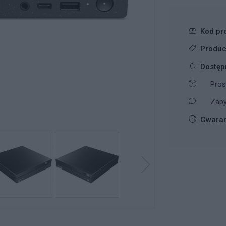
Kod pr
Produc
Dostęp
Pros
Zapy
Gwaran