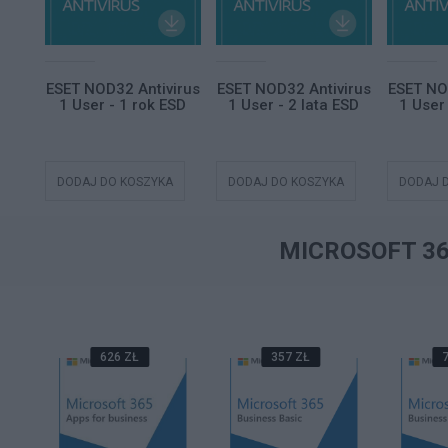
ity
ESET NOD32 Antivirus
ESET NOD32 Antivirus
ESET NO
 12M
1 User - 1 rok ESD
1 User - 2 lata ESD
1 User 
A
DODAJ DO KOSZYKA
DODAJ DO KOSZYKA
DODAJ 
MICROSOFT 3
626 ZŁ
357 ZŁ
7