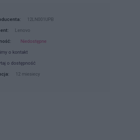
oducenta:
12LN001UPB
ent:
Lenovo
ność:
Niedostępne
imy o kontakt
taj o dostępność
cja:
12 miesiecy