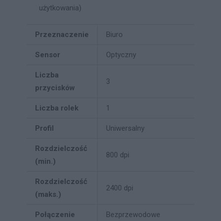
użytkowania)
Przeznaczenie
Biuro
Sensor
Optyczny
Liczba
3
przycisków
Liczba rolek
1
Profil
Uniwersalny
Rozdzielczość
800 dpi
(min.)
Rozdzielczość
2400 dpi
(maks.)
Połączenie
Bezprzewodowe