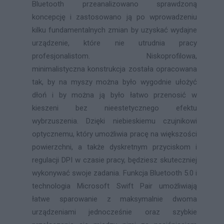
Bluetooth przeanalizowano sprawdzoną
koncepcję i zastosowano ją po wprowadzeniu
kilku fundamentalnych zmian by uzyskać wydajne
urządzenie, które nie utrudnia pracy
profesjonalistom. Niskoprofilowa,
minimalistyczna konstrukcja została opracowana
tak, by na myszy można było wygodnie ułożyć
dłoń i by można ją było łatwo przenosić w
kieszeni bez nieestetycznego efektu
wybrzuszenia. Dzięki niebieskiemu czujnikowi
optycznemu, który umożliwia pracę na większości
powierzchni, a także dyskretnym przyciskom i
regulacji DPI w czasie pracy, będziesz skuteczniej
wykonywać swoje zadania. Funkcja Bluetooth 5.0 i
technologia Microsoft Swift Pair umożliwiają
łatwe sparowanie z maksymalnie dwoma
urządzeniami jednocześnie oraz szybkie