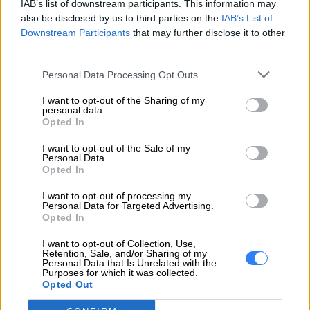
IAB’s list of downstream participants. This information may
also be disclosed by us to third parties on the
IAB’s List of
Pomoc
https://support.lenovo.com/pl/pl/
Downstream Participants
that may further disclose it to other
techniczna
third parties.
Personal Data Processing Opt Outs
I want to opt-out of the Sharing of my
personal data.
Opted In
ZAPYTAJ O PRODUKT
I want to opt-out of the Sale of my
Personal Data.
Zapytanie o "Mysz bezprzewodowa Lenovo
Opted In
ThinkBook Silent Bluetooth"
I want to opt-out of processing my
Personal Data for Targeted Advertising.
Opted In
EMAIL
I want to opt-out of Collection, Use,
Retention, Sale, and/or Sharing of my
Personal Data that Is Unrelated with the
Purposes for which it was collected.
Opted Out