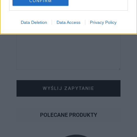
CONFIRM
WIADOMOŚĆ
Data Deletion
Data Access
Privacy Policy
WYŚLIJ ZAPYTANIE
POLECANE PRODUKTY