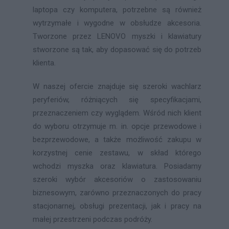
laptopa czy komputera, potrzebne są również
wytrzymałe i wygodne w obsłudze akcesoria.
Tworzone przez LENOVO myszki i klawiatury
stworzone są tak, aby dopasować się do potrzeb
klienta.
W naszej ofercie znajduje się szeroki wachlarz
peryferiów, różniących się specyfikacjami,
przeznaczeniem czy wyglądem. Wśród nich klient
do wyboru otrzymuje m. in. opcje przewodowe i
bezprzewodowe, a także możliwość zakupu w
korzystnej cenie zestawu, w skład którego
wchodzi myszka oraz klawiatura. Posiadamy
szeroki wybór akcesoriów o zastosowaniu
biznesowym, zarówno przeznaczonych do pracy
stacjonarnej, obsługi prezentacji, jak i pracy na
małej przestrzeni podczas podróży.