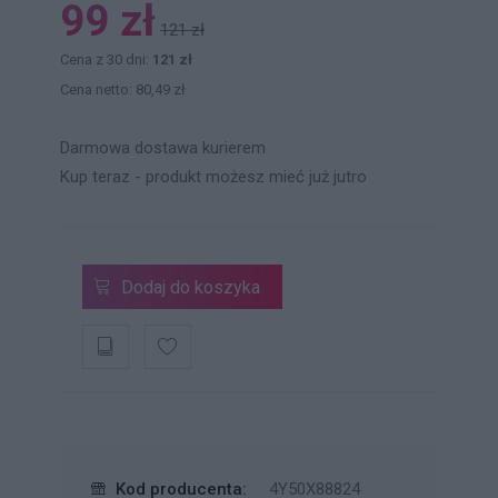
99 zł
121 zł
Cena z 30 dni:
121 zł
Cena netto: 80,49 zł
Darmowa dostawa kurierem
Kup teraz - produkt możesz mieć już jutro
Dodaj do koszyka
Kod producenta:
4Y50X88824