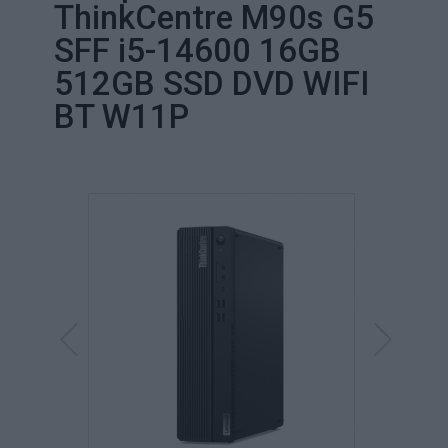
ThinkCentre M90s G5
SFF i5-14600 16GB
512GB SSD DVD WIFI
BT W11P