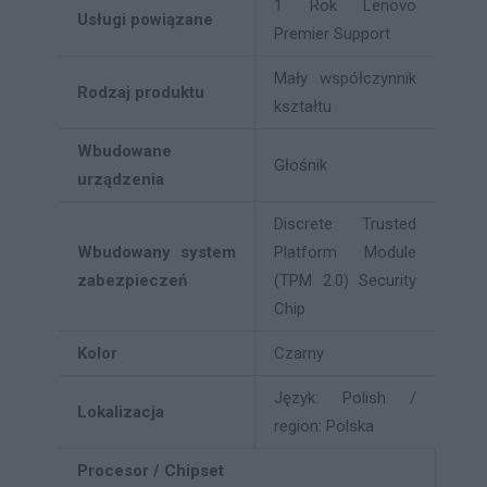
1 Rok Lenovo
Usługi powiązane
Premier Support
Mały współczynnik
Rodzaj produktu
kształtu
Wbudowane
Głośnik
urządzenia
Discrete Trusted
Wbudowany system
Platform Module
zabezpieczeń
(TPM 2.0) Security
Chip
Kolor
Czarny
Język: Polish /
Lokalizacja
region: Polska
Procesor / Chipset