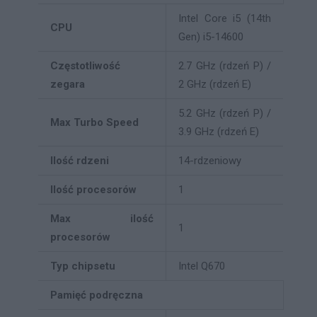
Intel Core i5 (14th
CPU
Gen) i5-14600
Częstotliwość
2.7 GHz (rdzeń P) /
zegara
2 GHz (rdzeń E)
5.2 GHz (rdzeń P) /
Max Turbo Speed
3.9 GHz (rdzeń E)
Ilość rdzeni
14-rdzeniowy
Ilość procesorów
1
Max ilość
1
procesorów
Typ chipsetu
Intel Q670
Pamięć podręczna