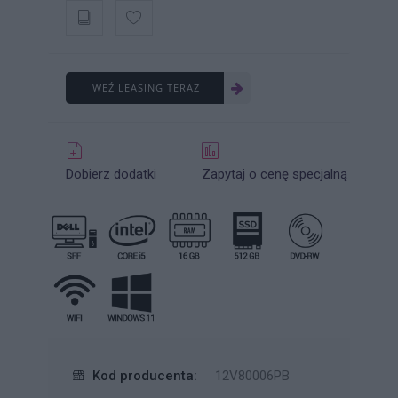
WEŹ LEASING TERAZ
Dobierz dodatki
Zapytaj o cenę specjalną
Kod producenta:
12V80006PB