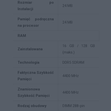
Rozmiar po
24 MB
Instalacji
Pamięć podręczna
24 MB
na procesor
RAM
16 GB / 128 GB
Zainstalowana
(maks.)
Technologia
DDR5 SDRAM
Faktyczna Szybkość
4400 MHz
Pamięci
Znamionowa
4400 MHz
Szybkość Pamięci
Rodzaj obudowy
DIMM 288-pin