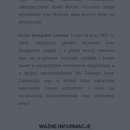
zabezpieczenia, dzięki którym ochronisz swoją
prywatność oraz firmowe dane jeszcze lepiej niż
dotychczas.
Każdy
komputer Lenovo
z serii M oraz NEO to
także najwyższej jakości obudowa oraz
designerski wygląd – z jednej strony stawiasz
więc na urządzenie niezwykle wydajne i trwałe
nawet w perspektywie intensywnej eksploatacji, a
z drugiej reprezentatywne dla Twojego biura.
Zainwestuj więc w model, który najbardziej
odpowiada Twoim potrzebom i ciesz się
możliwością bezproblemowej oraz efektywnej
pracy!
WAŻNE INFORMACJE