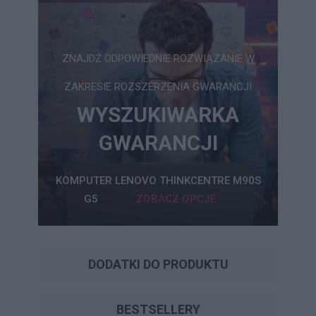
ZNAJDŹ ODPOWIEDNIE ROZWIĄZANIE W
ZAKRESIE ROZSZERZENIA GWARANCJI
WYSZUKIWARKA
GWARANCJI
KOMPUTER LENOVO THINKCENTRE M90S
G5
ZOBACZ OPCJE
DODATKI DO PRODUKTU
BESTSELLERY