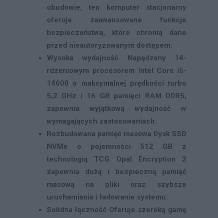
obudowie, ten komputer stacjonarny
oferuje zaawansowane funkcje
bezpieczeństwa, które chronią dane
przed nieautoryzowanym dostępem.
Wysoka wydajność
Napędzany 14-
rdzeniowym procesorem Intel Core i5-
14600 o maksymalnej prędkości turbo
5,2 GHz i 16 GB pamięci RAM DDR5,
zapewnia wyjątkową wydajność w
wymagających zastosowaniach.
Rozbudowana pamięć masowa
Dysk SSD
NVMe o pojemności 512 GB z
technologią TCG Opal Encryption 2
zapewnia dużą i bezpieczną pamięć
masową na pliki oraz szybsze
uruchamianie i ładowanie systemu.
Solidna łączność
Oferuje szeroką gamę