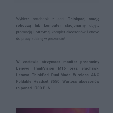
Wybierz notebook z serii
Thinkpad
,
stację
roboczą lub komputer stacjonarny
objęty
promocją i otrzymaj komplet akcesoriów Lenovo
do pracy zdalnej w prezencie!
W zestawie otrzymasz monitor przenośny
Lenovo ThinkVision M16 oraz słuchawki
Lenovo ThinkPad Dual-Mode Wireless ANC
Foldable Headset 8550. Wartość akcesoriów
to ponad 1700 PLN!