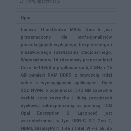
Opis
Lenovo ThinkCentre M90s Gen 5 jest
przeznaczony dla profesjonalistów
poszukujących wydajnego, bezpiecznego i
niezawodnego rozwiązania stacjonarnego.
Wyposażony w 14-rdzeniowy procesor Intel
Core i5-14600 o prędkości do 5,2 GHz i 16
GB pamięci RAM DDR5, z łatwością radzi
sobie z wymagającymi aplikacjami. Dysk
SSD NVMe o pojemności 512 GB zapewnia
szybki czas rozruchu i dużą przestrzeń
dyskową, zabezpieczoną za pomocą TCG
Opal Encryption 2. Łączność jest
wszechstronna, w tym USB-C 3.2 Gen 2,
HDMI, DisplayPort 1.4a i Intel Wi-Fi 6E do