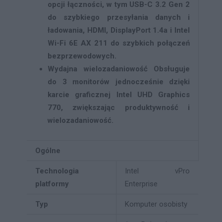
opcji łączności, w tym USB-C 3.2 Gen 2
do szybkiego przesyłania danych i
ładowania, HDMI, DisplayPort 1.4a i Intel
Wi-Fi 6E AX 211 do szybkich połączeń
bezprzewodowych.
Wydajna wielozadaniowość
Obsługuje
do 3 monitorów jednocześnie dzięki
karcie graficznej Intel UHD Graphics
770, zwiększając produktywność i
wielozadaniowość.
Ogólne
Technologia
Intel vPro
platformy
Enterprise
Typ
Komputer osobisty