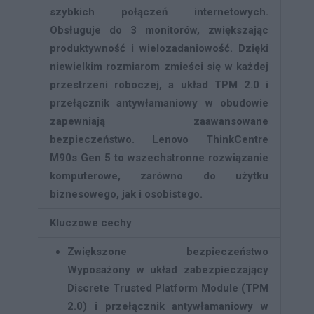
szybkich połączeń internetowych.
Obsługuje do 3 monitorów, zwiększając
produktywność i wielozadaniowość. Dzięki
niewielkim rozmiarom zmieści się w każdej
przestrzeni roboczej, a układ TPM 2.0 i
przełącznik antywłamaniowy w obudowie
zapewniają zaawansowane
bezpieczeństwo. Lenovo ThinkCentre
M90s Gen 5 to wszechstronne rozwiązanie
komputerowe, zarówno do użytku
biznesowego, jak i osobistego.
Kluczowe cechy
Zwiększone bezpieczeństwo
Wyposażony w układ zabezpieczający
Discrete Trusted Platform Module (TPM
2.0) i przełącznik antywłamaniowy w