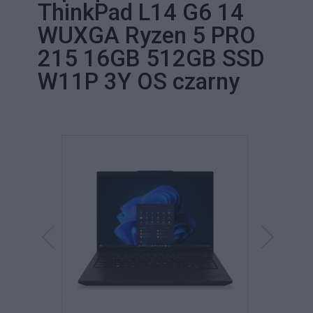
ThinkPad L14 G6 14
WUXGA Ryzen 5 PRO
215 16GB 512GB SSD
W11P 3Y OS czarny