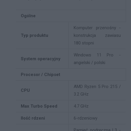
Ogólne
Komputer przenośny -
Typ produktu
konstrukcja zawiasu
180 stopni
Windows 11 Pro -
System operacyjny
angielski / polski
Procesor / Chipset
AMD Ryzen 5 Pro 215 /
CPU
3.2 GHz
Max Turbo Speed
4.7 GHz
Ilość rdzeni
6-rdzeniowy
Pamięć podręczna L3 -