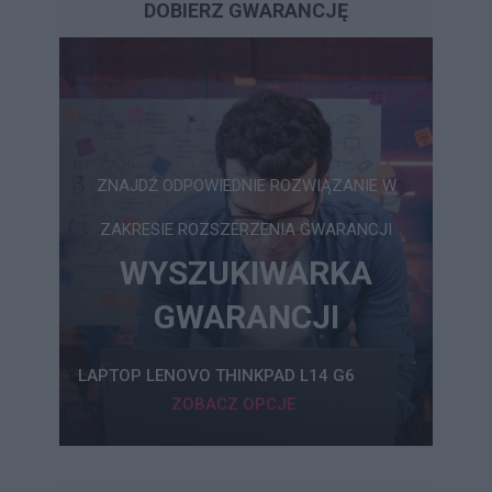
DOBIERZ GWARANCJĘ
ZNAJDŹ ODPOWIEDNIE ROZWIĄZANIE W
ZAKRESIE ROZSZERZENIA GWARANCJI
WYSZUKIWARKA
GWARANCJI
LAPTOP LENOVO THINKPAD L14 G6
ZOBACZ OPCJE