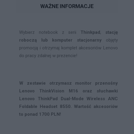
WAŻNE INFORMACJE
Wybierz notebook z serii
Thinkpad
,
stację
roboczą lub komputer stacjonarny
objęty
promocją i otrzymaj komplet akcesoriów Lenovo
do pracy zdalnej w prezencie!
W zestawie otrzymasz monitor przenośny
Lenovo ThinkVision M16 oraz słuchawki
Lenovo ThinkPad Dual-Mode Wireless ANC
Foldable Headset 8550. Wartość akcesoriów
to ponad 1700 PLN!