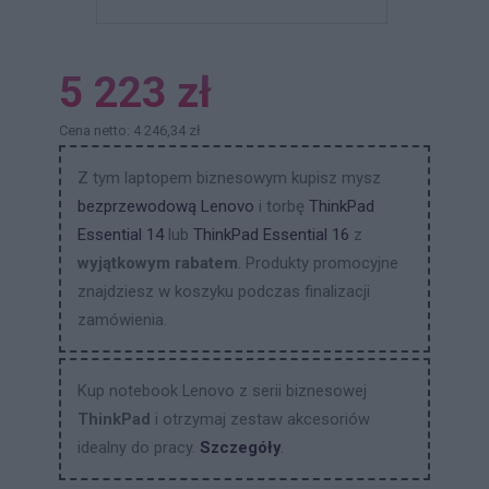
5 223 zł
Cena netto: 4 246,34 zł
Z tym laptopem biznesowym kupisz mysz
bezprzewodową Lenovo
i torbę
ThinkPad
Essential 14
lub
ThinkPad Essential 16
z
wyjątkowym rabatem
. Produkty promocyjne
znajdziesz w koszyku podczas finalizacji
zamówienia.
Kup notebook Lenovo z serii biznesowej
ThinkPad
i otrzymaj zestaw akcesoriów
idealny do pracy.
Szczegóły
.