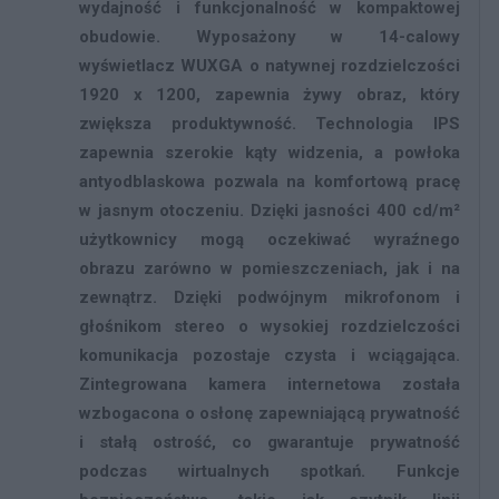
wydajność i funkcjonalność w kompaktowej
obudowie. Wyposażony w 14-calowy
wyświetlacz WUXGA o natywnej rozdzielczości
1920 x 1200, zapewnia żywy obraz, który
zwiększa produktywność. Technologia IPS
zapewnia szerokie kąty widzenia, a powłoka
antyodblaskowa pozwala na komfortową pracę
w jasnym otoczeniu. Dzięki jasności 400 cd/m²
użytkownicy mogą oczekiwać wyraźnego
obrazu zarówno w pomieszczeniach, jak i na
zewnątrz. Dzięki podwójnym mikrofonom i
głośnikom stereo o wysokiej rozdzielczości
komunikacja pozostaje czysta i wciągająca.
Zintegrowana kamera internetowa została
wzbogacona o osłonę zapewniającą prywatność
i stałą ostrość, co gwarantuje prywatność
podczas wirtualnych spotkań. Funkcje