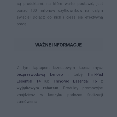
są produktami, na które warto postawić, jest
ponad 100 milionów użytkowników na całym
świecie! Dołącz do nich i ciesz się efektywną
pracą.
WAŻNE INFORMACJE
Z tym laptopem biznesowym kupisz mysz
bezprzewodową Lenovo
i torbę
ThinkPad
Essential 14
lub
ThinkPad Essential 16
z
wyjątkowym rabatem
. Produkty promocyjne
znajdziesz w koszyku podczas finalizacji
zamówienia.