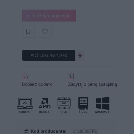
Brak w magazynie
WEŹ LEASING TERAZ
Dobierz dodatki
Zapytaj o cenę specjalną
Kod producenta:
21S8002TPB