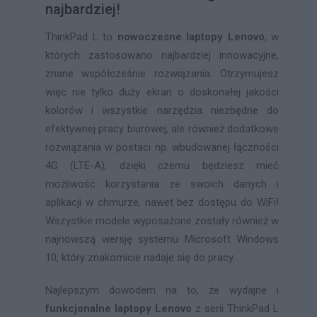
najbardziej!
ThinkPad L to
nowoczesne laptopy Lenovo
, w
których zastosowano najbardziej innowacyjne,
znane współcześnie rozwiązania. Otrzymujesz
więc nie tylko duży ekran o doskonałej jakości
kolorów i wszystkie narzędzia niezbędne do
efektywnej pracy biurowej, ale również dodatkowe
rozwiązania w postaci np. wbudowanej łączności
4G (LTE-A), dzięki czemu będziesz mieć
możliwość korzystania ze swoich danych i
aplikacji w chmurze, nawet bez dostępu do WiFi!
Wszystkie modele wyposażone zostały również w
najnowszą wersję systemu Microsoft Windows
10, który znakomicie nadaje się do pracy.
Najlepszym dowodem na to, że wydajne i
funkcjonalne laptopy Lenovo
z serii ThinkPad L