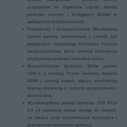
urządzenie to zapewnia czysty dźwięk
podczas rozmów i wciągający dźwięk w
aplikacjach multimedialnych.
Prywatność i bezpieczeństwo
Wbudowana
osłona kamery internetowej i czytnik linii
papilarnych zapewniają niezbędne funkcje
bezpieczeństwa, które chronią informacje
użytkownika podczas interakcji online.
Wszechstronna łączność
Wiele portów
USB-C z funkcją Power Delivery, wyjście
HDMI i szereg innych złączy umożliwiają
płynną integrację z różnymi urządzeniami i
akcesoriami.
Wysokowydajna pamięć
Interfejs SSD PCIe
4.0 x4 zapewnia szybki dostęp do danych,
co skraca czas uruchamiania komputera i
przyspiesza ładowanie aplikacji.