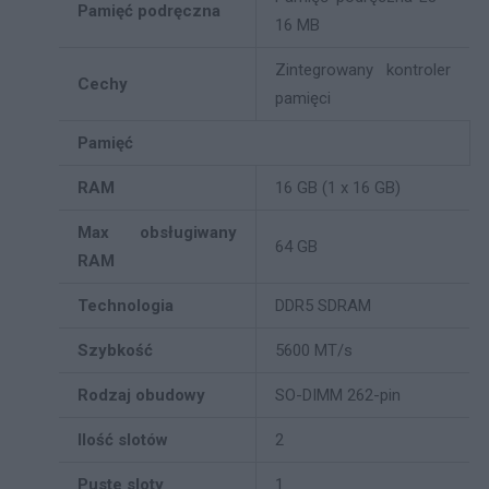
Pamięć podręczna
16 MB
Zintegrowany kontroler
Cechy
pamięci
Pamięć
RAM
16 GB (1 x 16 GB)
Max obsługiwany
64 GB
RAM
Technologia
DDR5 SDRAM
Szybkość
5600 MT/s
Rodzaj obudowy
SO-DIMM 262-pin
Ilość slotów
2
Puste sloty
1