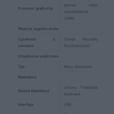
pamięć video
Procesor graficzny
współdzielona
(UMA)
Wyjście sygnału audio
Zgodność z
Dźwięk Wysokiej
normami
Rozdzielczości
Urządzenie wejściowe
Typ
Mysz, klawiatura
Klawiatura
Lenovo Traditional
Nazwa klawiatury
Keyboard
Interfejs
USB