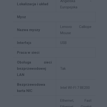
Angielska -
Lokalizacja i układ
Europejska
Mysz
Lenovo Calliope
Nazwa myszy
Mouse
Interfejs
USB
Praca w sieci
Obsługa sieci
bezprzewodowej
Tak
LAN
Bezprzewodowa
Intel WI-FI 7 BE200
karta NIC
Ethernet, Fast
Ethernet, Gigabit