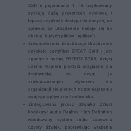
SSD o pojemności 1 TB użytkownicy
zyskują dużą przestrzeń dyskową i
lepszą szybkość dostępu do danych, co
sprawia, że urządzenie nadaje się do
obsługi dużych plików i aplikacji.
Zrównoważona konstrukcja
Urządzenie
uzyskało certyfikat EPEAT Gold i jest
zgodne z normą ENERGY STAR, dzięki
czemu wspiera praktyki przyjazne dla
środowiska, co czyni je
zrównoważonym wyborem dla
organizacji skupionych na zmniejszeniu
swojego wpływu na środowisko.
Zintegrowana jakość dźwięku
Dzięki
kodekowi audio Realtek High Definition
wbudowany system audio zapewnia
czysty dźwięk, poprawiając wrażenia