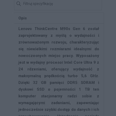
Opis
Lenovo ThinkCentre M90s Gen 6 został
zaprojektowany z myślą o wydajności i
zrównoważonym rozwoju, charakteryzując
się niewielkimi rozmiarami idealnymi do
nowoczesnych miejsc pracy. Wyposażony
jest w wydajny procesor Intel Core Ultra 9 z
24 rdzeniami, oferujący wydajność z
maksymalną prędkością turbo 5,6 GHz.
Dzięki 32 GB pamięci DDR5 SDRAM i
dyskowi SSD o pojemności 1 TB ten
komputer stacjonarny radzi sobie z
wymagającymi zadaniami, zapewniając
jednocześnie szybki dostęp do danych i ich