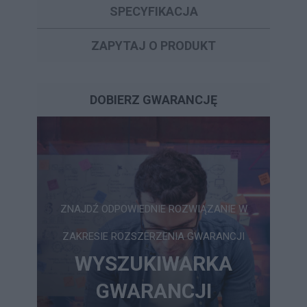
SPECYFIKACJA
ZAPYTAJ O PRODUKT
DOBIERZ GWARANCJĘ
ZNAJDŹ ODPOWIEDNIE ROZWIĄZANIE W
ZAKRESIE ROZSZERZENIA GWARANCJI
WYSZUKIWARKA
GWARANCJI