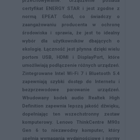
przechowywanie. Urządzenie posiada
certyfikat ENERGY STAR i jest zgodne z
normą EPEAT Gold, co świadczy o
zaangażowaniu producenta w ochronę
środowiska i sprawia, że jest to idealny
wybór dla użytkowników dbających o
ekologię. Łączność jest płynna dzięki wielu
portom USB, HDMI i DisplayPort, które
umożliwiają podłączenie różnych urządzeń.
Zintegrowane Intel Wi-Fi 7 i Bluetooth 5.4
zapewniają szybki dostęp do Internetu i
bezprzewodowe parowanie urządzeń.
Wbudowany kodek audio Realtek High
Definition zapewnia lepszą jakość dźwięku,
dopełniając ten wszechstronny zestaw
komputerowy. Lenovo ThinkCentre M90s
Gen 6 to niezawodny komputer, który
spełnia wymagania wydajnościowe i normy