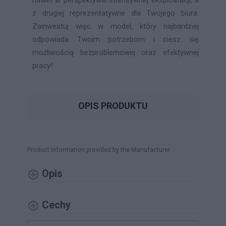
z drugiej reprezentatywne dla Twojego biura.
Zainwestuj więc w model, który najbardziej
odpowiada Twoim potrzebom i ciesz się
możliwością bezproblemowej oraz efektywnej
pracy!
OPIS PRODUKTU
Product Information provided by the Manufacturer
Opis
Cechy