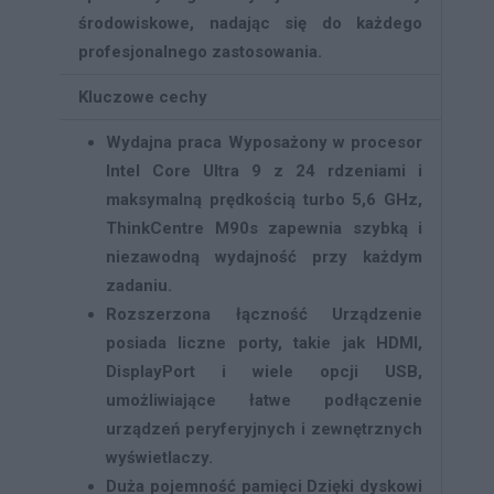
środowiskowe, nadając się do każdego
profesjonalnego zastosowania.
Kluczowe cechy
Wydajna praca
Wyposażony w procesor
Intel Core Ultra 9 z 24 rdzeniami i
maksymalną prędkością turbo 5,6 GHz,
ThinkCentre M90s zapewnia szybką i
niezawodną wydajność przy każdym
zadaniu.
Rozszerzona łączność
Urządzenie
posiada liczne porty, takie jak HDMI,
DisplayPort i wiele opcji USB,
umożliwiające łatwe podłączenie
urządzeń peryferyjnych i zewnętrznych
wyświetlaczy.
Duża pojemność pamięci
Dzięki dyskowi