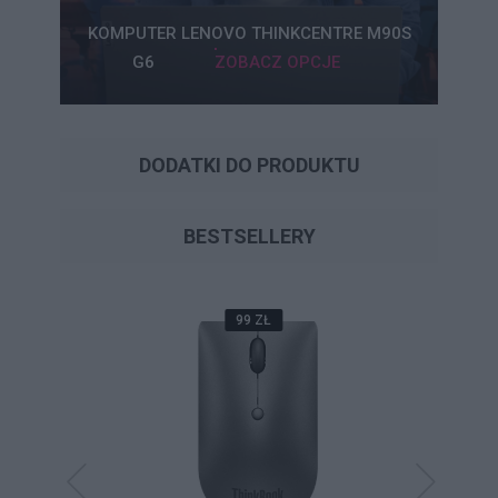
KOMPUTER LENOVO THINKCENTRE M90S
G6
ZOBACZ OPCJE
DODATKI DO PRODUKTU
BESTSELLERY
99 ZŁ