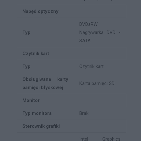
Napęd optyczny
DVD±RW
Typ
Nagrywarka DVD -
SATA
Czytnik kart
Typ
Czytnik kart
Obsługiwane karty
Karta pamięci SD
pamięci błyskowej
Monitor
Typ monitora
Brak
Sterownik grafiki
Intel Graphics