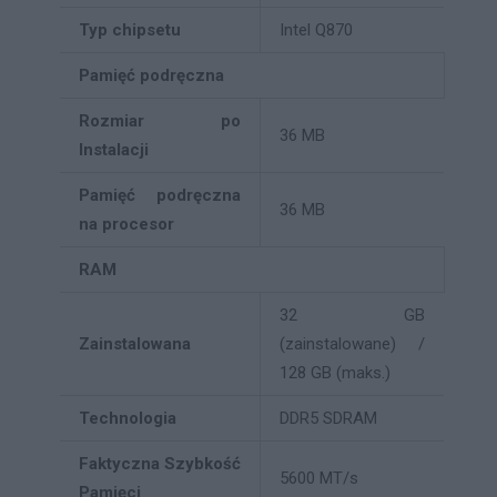
Typ chipsetu
Intel Q870
Pamięć podręczna
Rozmiar po
36 MB
Instalacji
Pamięć podręczna
36 MB
na procesor
RAM
32 GB
Zainstalowana
(zainstalowane) /
128 GB (maks.)
Technologia
DDR5 SDRAM
Faktyczna Szybkość
5600 MT/s
Pamięci