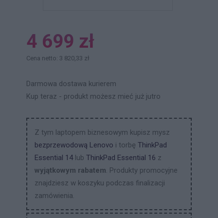
4 699 zł
Cena netto: 3 820,33 zł
Darmowa dostawa kurierem
Kup teraz - produkt możesz mieć już jutro
Z tym laptopem biznesowym kupisz mysz
bezprzewodową Lenovo
i torbę
ThinkPad
Essential 14
lub
ThinkPad Essential 16
z
wyjątkowym rabatem
. Produkty promocyjne
znajdziesz w koszyku podczas finalizacji
zamówienia.