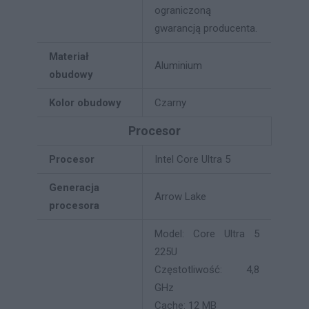
ograniczoną
gwarancją producenta.
Materiał
Aluminium
obudowy
Kolor obudowy
Czarny
Procesor
Procesor
Intel Core Ultra 5
Generacja
Arrow Lake
procesora
Model: Core Ultra 5
225U
Częstotliwość: 4,8
GHz
Cache: 12 MB