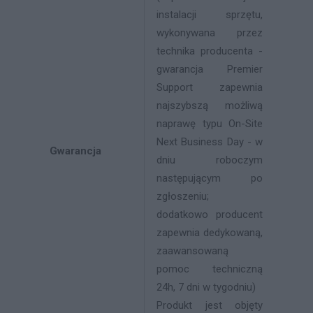
instalacji sprzętu,
wykonywana przez
technika producenta -
gwarancja Premier
Support zapewnia
najszybszą możliwą
naprawę typu On-Site
Next Business Day - w
Gwarancja
dniu roboczym
następującym po
zgłoszeniu;
dodatkowo producent
zapewnia dedykowaną,
zaawansowaną
pomoc techniczną
24h, 7 dni w tygodniu)
Produkt jest objęty