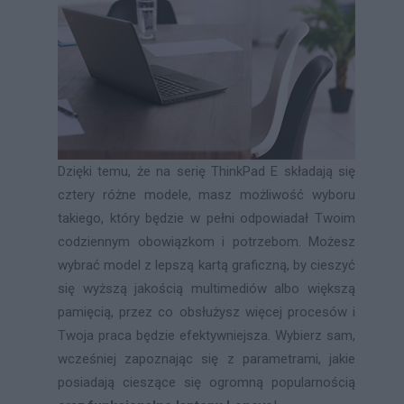
Dzięki temu, że na serię ThinkPad E składają się
cztery różne modele, masz możliwość wyboru
takiego, który będzie w pełni odpowiadał Twoim
codziennym obowiązkom i potrzebom. Możesz
wybrać model z lepszą kartą graficzną, by cieszyć
się wyższą jakością multimediów albo większą
pamięcią, przez co obsłużysz więcej procesów i
Twoja praca będzie efektywniejsza. Wybierz sam,
wcześniej zapoznając się z parametrami, jakie
posiadają cieszące się ogromną popularnością