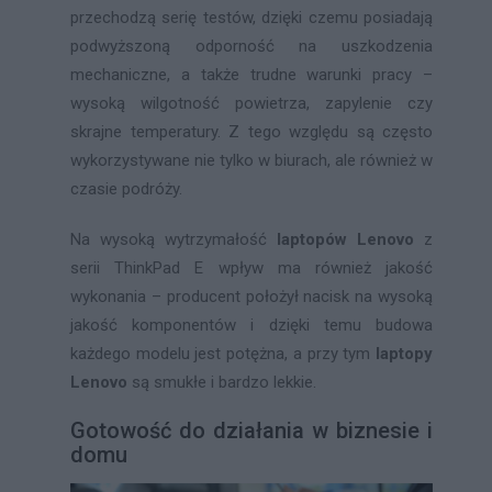
przechodzą serię testów, dzięki czemu posiadają
podwyższoną odporność na uszkodzenia
mechaniczne, a także trudne warunki pracy –
wysoką wilgotność powietrza, zapylenie czy
skrajne temperatury. Z tego względu są często
wykorzystywane nie tylko w biurach, ale również w
czasie podróży.
Na wysoką wytrzymałość
laptopów Lenovo
z
serii ThinkPad E wpływ ma również jakość
wykonania – producent położył nacisk na wysoką
jakość komponentów i dzięki temu budowa
każdego modelu jest potężna, a przy tym
laptopy
Lenovo
są smukłe i bardzo lekkie.
Gotowość do działania w biznesie i
domu