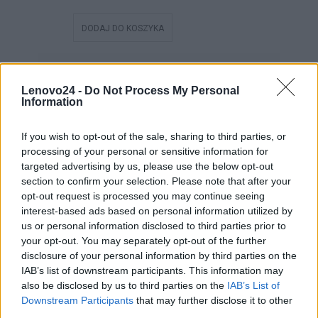
DODAJ DO KOSZYKA
DODAJ DO
OPIS SERII
Lenovo24 -
Do Not Process My Personal
Information
Laptopy LENOVO ThinkPad E
If you wish to opt-out of the sale, sharing to third parties, or
processing of your personal or sensitive information for
targeted advertising by us, please use the below opt-out
section to confirm your selection. Please note that after your
opt-out request is processed you may continue seeing
interest-based ads based on personal information utilized by
us or personal information disclosed to third parties prior to
your opt-out. You may separately opt-out of the further
disclosure of your personal information by third parties on the
IAB’s list of downstream participants. This information may
also be disclosed by us to third parties on the
IAB’s List of
Downstream Participants
that may further disclose it to other
third parties.