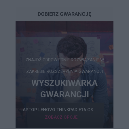
DOBIERZ GWARANCJĘ
ZNAJDŹ ODPOWIEDNIE ROZWIĄZANIE W
ZAKRESIE ROZSZERZENIA GWARANCJI
WYSZUKIWARKA
GWARANCJI
LAPTOP LENOVO THINKPAD E16 G3
ZOBACZ OPCJE