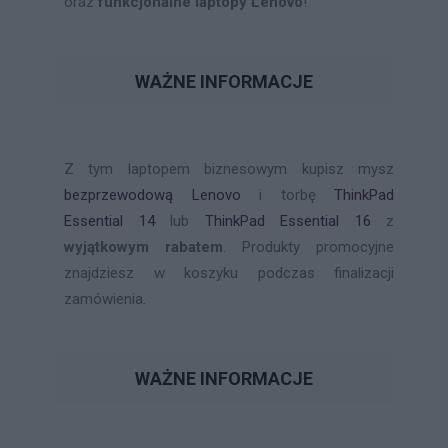
oraz
funkcjonalne laptopy Lenovo
!
WAŻNE INFORMACJE
Z tym laptopem biznesowym kupisz mysz
bezprzewodową Lenovo
i torbę
ThinkPad
Essential 14
lub
ThinkPad Essential 16
z
wyjątkowym rabatem
. Produkty promocyjne
znajdziesz w koszyku podczas finalizacji
zamówienia.
WAŻNE INFORMACJE