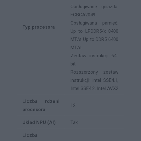
Obsługiwane gniazda:
FCBGA2049
Obsługiwana pamięć:
Typ procesora
Up to LPDDR5/x 8400
MT/s Up to DDR5 6400
MT/s
Zestaw instrukcji: 64-
bit
Rozszerzony zestaw
instrukcji: Intel SSE4.1,
Intel SSE4.2, Intel AVX2
Liczba rdzeni
12
procesora
Układ NPU (AI)
Tak
Liczba