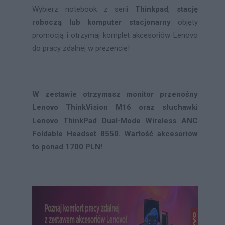
Wybierz notebook z serii
Thinkpad
,
stację
roboczą lub komputer stacjonarny
objęty
promocją i otrzymaj komplet akcesoriów Lenovo
do pracy zdalnej w prezencie!
W zestawie otrzymasz monitor przenośny
Lenovo ThinkVision M16 oraz słuchawki
Lenovo ThinkPad Dual-Mode Wireless ANC
Foldable Headset 8550. Wartość akcesoriów
to ponad 1700 PLN!