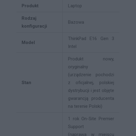
Produkt
Laptop
Rodzaj
Bazowa
konfiguracji
ThinkPad E16 Gen 3
Model
Intel
Produkt nowy,
oryginalny
(urządzenie pochodzi
Stan
z oficjalnej, polskiej
dystrybucji i jest objęte
gwarancją producenta
na terenie Polski)
1 rok On-Site Premier
Support
(naprawa w miejscu