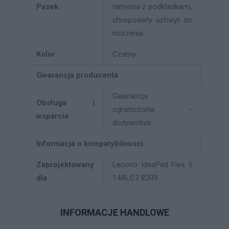
Pasek
ramiona z podkładkami,
chropowaty uchwyt do
noszenia
Kolor
Czarny
Gwarancja producenta
Gwarancja
Obsługa i
ograniczona: -
wsparcie
dożywotnia
Informacja o kompatybilnosci
Zaprojektowany
Lenovo IdeaPad Flex 5
dla
14ALC7 82R9
INFORMACJE HANDLOWE