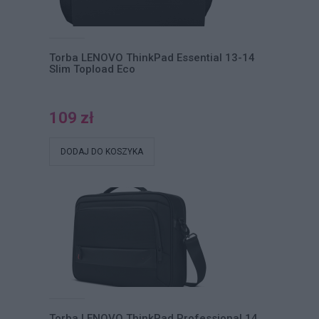
Torba LENOVO ThinkPad Essential 13-14
Slim Topload Eco
109 zł
DODAJ DO KOSZYKA
Torba LENOVO ThinkPad Professional 14