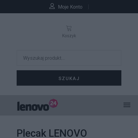
Moje Konto
Koszyk
SZUKAJ
Plecak LENOVO