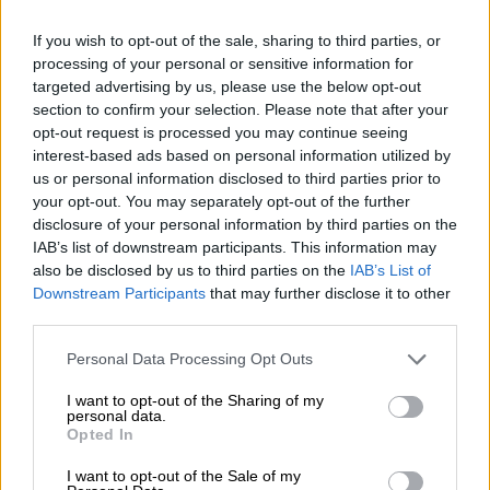
Pomoc
https://support.lenovo.com/pl/pl/
If you wish to opt-out of the sale, sharing to third parties, or
techniczna
processing of your personal or sensitive information for
targeted advertising by us, please use the below opt-out
section to confirm your selection. Please note that after your
opt-out request is processed you may continue seeing
interest-based ads based on personal information utilized by
us or personal information disclosed to third parties prior to
ZAPYTAJ O PRODUKT
your opt-out. You may separately opt-out of the further
disclosure of your personal information by third parties on the
IAB’s list of downstream participants. This information may
Zapytanie o "Plecak LENOVO ThinkPad Essential
also be disclosed by us to third parties on the
IAB’s List of
Plus 15.6 Backpack ECO"
Downstream Participants
that may further disclose it to other
third parties.
Personal Data Processing Opt Outs
EMAIL
I want to opt-out of the Sharing of my
personal data.
Opted In
I want to opt-out of the Sale of my