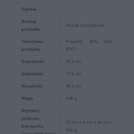
Ogólne
Rodzaj
Plecak na notebook
produktu
Tworzywo
Poliester 40%, 60%
produktu
RPET
Szerokość
30.5 cm
Głębokość
17.8 cm
Wysokość
49.5 cm
Waga
648 g
Wymiary
podczas
39 cm x 6 cm x 46 cm /
transportu
966 g