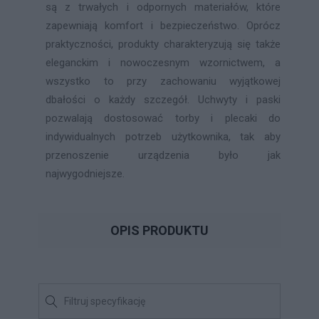
są z trwałych i odpornych materiałów, które
zapewniają komfort i bezpieczeństwo. Oprócz
praktyczności, produkty charakteryzują się także
eleganckim i nowoczesnym wzornictwem, a
wszystko to przy zachowaniu wyjątkowej
dbałości o każdy szczegół. Uchwyty i paski
pozwalają dostosować torby i plecaki do
indywidualnych potrzeb użytkownika, tak aby
przenoszenie urządzenia było jak
najwygodniejsze.
OPIS PRODUKTU