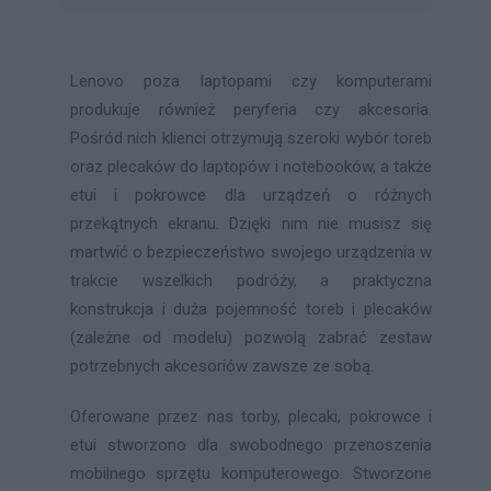
Lenovo poza laptopami czy komputerami
produkuje również peryferia czy akcesoria.
Pośród nich klienci otrzymują szeroki wybór toreb
oraz plecaków do laptopów i notebooków, a także
etui i pokrowce dla urządzeń o różnych
przekątnych ekranu. Dzięki nim nie musisz się
martwić o bezpieczeństwo swojego urządzenia w
trakcie wszelkich podróży, a praktyczna
konstrukcja i duża pojemność toreb i plecaków
(zależne od modelu) pozwolą zabrać zestaw
potrzebnych akcesoriów zawsze ze sobą.
Oferowane przez nas torby, plecaki, pokrowce i
etui stworzono dla swobodnego przenoszenia
mobilnego sprzętu komputerowego. Stworzone