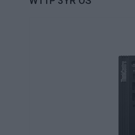
W11P 3YR OS