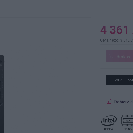
4 361 
Cena netto: 3 545,5
Brak w 
WEŹ LEAS
Dobierz d