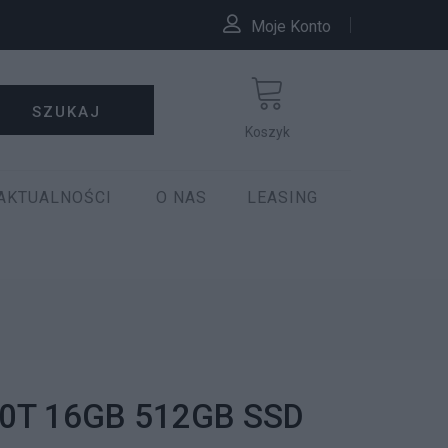
Moje Konto
SZUKAJ
Koszyk
AKTUALNOŚCI
O NAS
LEASING
00T 16GB 512GB SSD