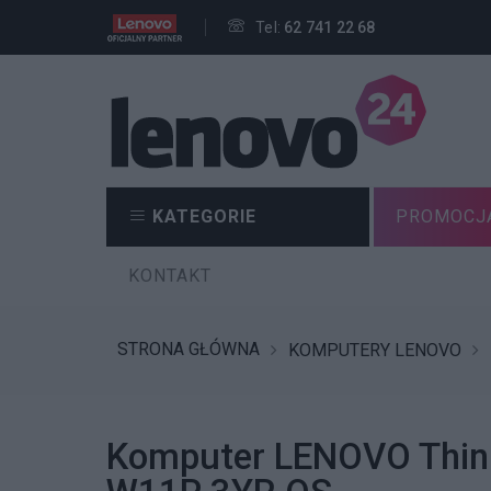
Tel:
62 741 22 68
KATEGORIE
PROMOCJ
KONTAKT
STRONA GŁÓWNA
KOMPUTERY LENOVO
Komputer LENOVO Thin