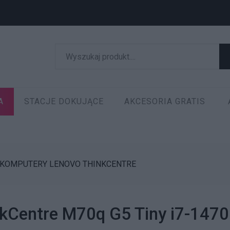
A
STACJE DOKUJĄCE
AKCESORIA GRATIS
KOMPUTERY LENOVO THINKCENTRE
kCentre M70q G5 Tiny i7-147