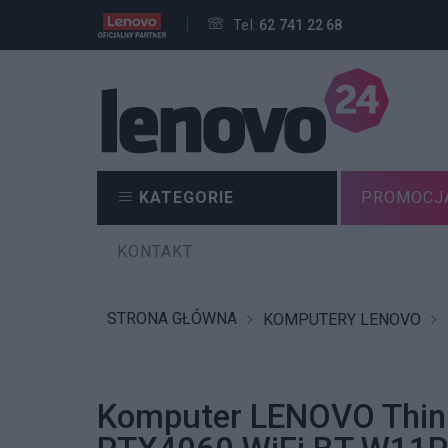
Tel:
62 741 22 68
KATEGORIE
PROMOCJ
KONTAKT
STRONA GŁÓWNA
KOMPUTERY LENOVO
Komputer LENOVO Think