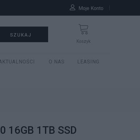
Moje Konto
SZUKAJ
Koszyk
AKTUALNOŚCI
O NAS
LEASING
700 16GB 1TB SSD