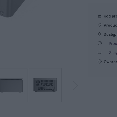
Kod pr
Produc
Dostęp
Pros
Zapy
Gwaran