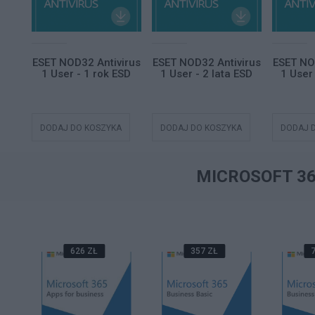
ity
ESET NOD32 Antivirus
ESET NOD32 Antivirus
ESET NO
 12M
1 User - 1 rok ESD
1 User - 2 lata ESD
1 User 
A
DODAJ DO KOSZYKA
DODAJ DO KOSZYKA
DODAJ 
MICROSOFT 3
626 ZŁ
357 ZŁ
7