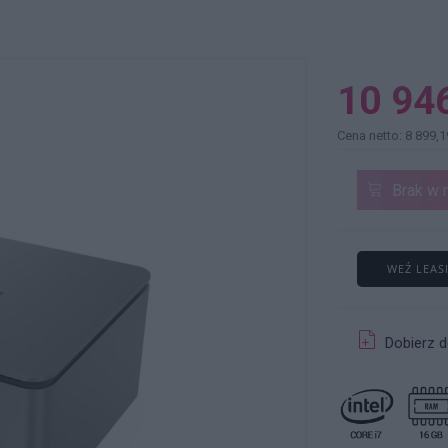
10 946
Cena netto: 8 899,1
Brak w 
WEŹ LEAS
Dobierz d