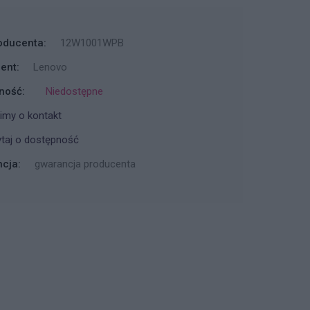
oducenta:
12W1001WPB
ent:
Lenovo
ność:
Niedostępne
imy o kontakt
taj o dostępność
cja:
gwarancja producenta