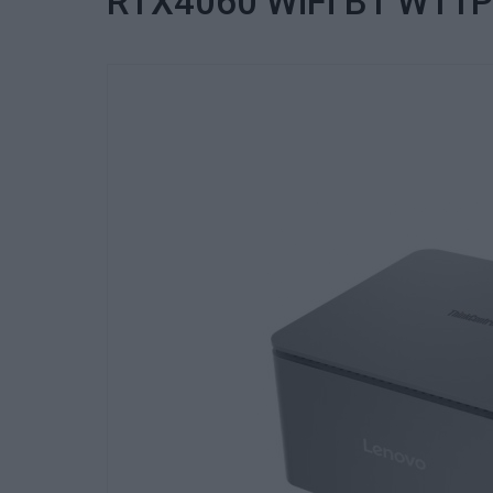
RTX4060 WiFi BT W11P