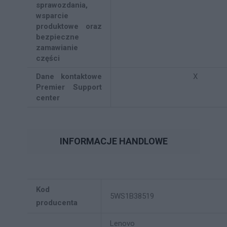
sprawozdania,
wsparcie
produktowe oraz
bezpieczne
zamawianie
części
Dane kontaktowe
X
Premier Support
center
INFORMACJE HANDLOWE
Kod
5WS1B38519
producenta
Lenovo