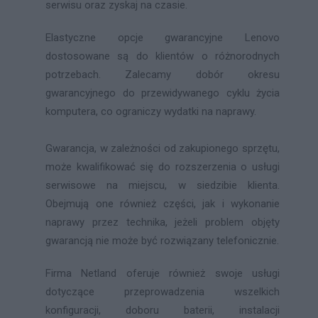
serwisu oraz zyskaj na czasie.
Elastyczne opcje gwarancyjne Lenovo
dostosowane są do klientów o różnorodnych
potrzebach. Zalecamy dobór okresu
gwarancyjnego do przewidywanego cyklu życia
komputera, co ograniczy wydatki na naprawy.
Gwarancja, w zależności od zakupionego sprzętu,
może kwalifikować się do rozszerzenia o usługi
serwisowe na miejscu, w siedzibie klienta.
Obejmują one również części, jak i wykonanie
naprawy przez technika, jeżeli problem objęty
gwarancją nie może być rozwiązany telefonicznie.
Firma Netland oferuje również swoje usługi
dotyczące przeprowadzenia wszelkich
konfiguracji, doboru baterii, instalacji