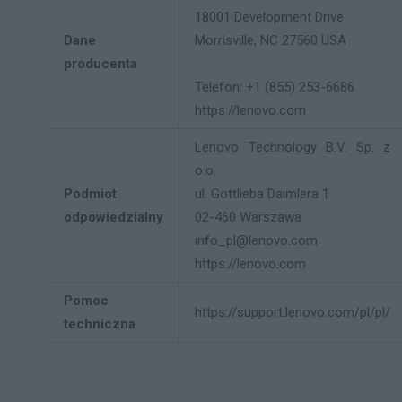
18001 Development Drive
Dane
Morrisville, NC 27560 USA
producenta
Telefon: +1 (855) 253-6686
https://lenovo.com
Lenovo Technology B.V. Sp. z
o.o.
Podmiot
ul. Gottlieba Daimlera 1
odpowiedzialny
02-460 Warszawa
info_pl@lenovo.com
https://lenovo.com
Pomoc
https://support.lenovo.com/pl/pl/
techniczna