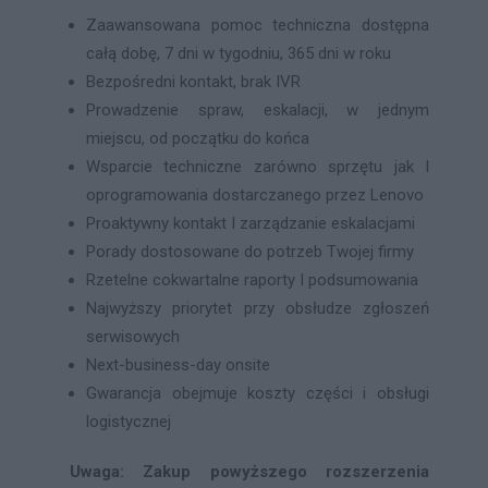
Zaawansowana pomoc techniczna dostępna
całą dobę, 7 dni w tygodniu, 365 dni w roku
Bezpośredni kontakt, brak IVR
Prowadzenie spraw, eskalacji, w jednym
miejscu, od początku do końca
Wsparcie techniczne zarówno sprzętu jak I
oprogramowania dostarczanego przez Lenovo
Proaktywny kontakt I zarządzanie eskalacjami
Porady dostosowane do potrzeb Twojej firmy
Rzetelne cokwartalne raporty I podsumowania
Najwyższy priorytet przy obsłudze zgłoszeń
serwisowych
Next-business-day onsite
Gwarancja obejmuje koszty części i obsługi
logistycznej
Uwaga: Zakup powyższego rozszerzenia