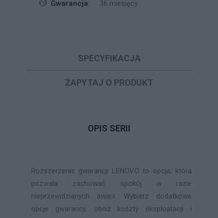
Gwarancja:
36 miesięcy
SPECYFIKACJA
ZAPYTAJ O PRODUKT
OPIS SERII
Rozszerzenie gwarancji LENOVO to opcja, która
pozwala zachować spokój w razie
nieprzewidzianych awarii. Wybierz dodatkowe
opcje gwarancji, obniż koszty eksploatacji i