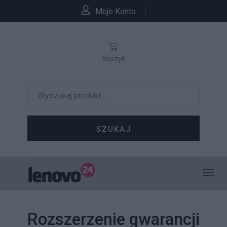
Moje Konto
Koszyk
SZUKAJ
Rozszerzenie gwarancji