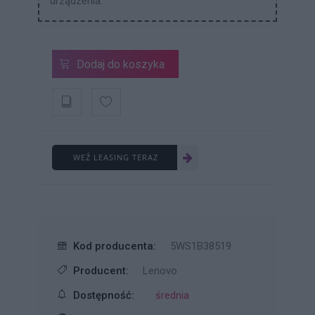
urządzenia.
Dodaj do koszyka
WEŹ LEASING TERAZ
Kod producenta:
5WS1B38519
Producent:
Lenovo
Dostępność:
średnia