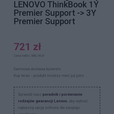
LENOVO ThinkBook 1Y
Premier Support -> 3Y
Premier Support
721 zł
Cena netto: 586,18 zł
Darmowa dostawa kurierem
Kup teraz - produkt możesz mieć już jutro
Sprawdź nasz
poradnik i porównanie
rodzajów gwarancji Lenovo
, aby wybrać
najlepszą opcję ochrony dla swojego