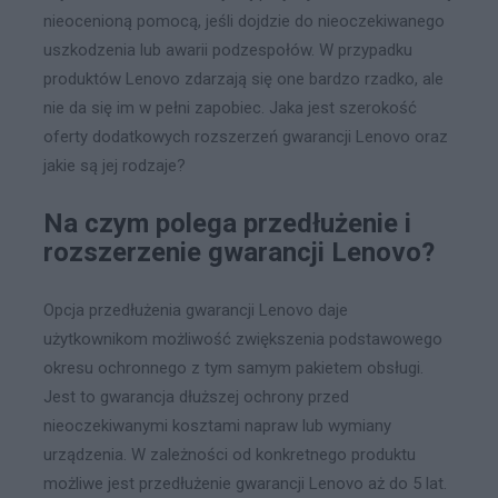
nieocenioną pomocą, jeśli dojdzie do nieoczekiwanego
uszkodzenia lub awarii podzespołów. W przypadku
produktów Lenovo zdarzają się one bardzo rzadko, ale
nie da się im w pełni zapobiec. Jaka jest szerokość
oferty dodatkowych rozszerzeń gwarancji Lenovo oraz
jakie są jej rodzaje?
Na czym polega przedłużenie i
rozszerzenie gwarancji Lenovo?
Opcja przedłużenia gwarancji Lenovo daje
użytkownikom możliwość zwiększenia podstawowego
okresu ochronnego z tym samym pakietem obsługi.
Jest to gwarancja dłuższej ochrony przed
nieoczekiwanymi kosztami napraw lub wymiany
urządzenia. W zależności od konkretnego produktu
możliwe jest przedłużenie gwarancji Lenovo aż do 5 lat.