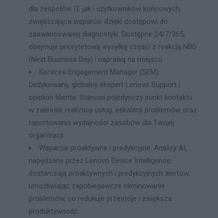
dla zespołów IT, jak i użytkowników końcowych,
zwiększająca wsparcie dzięki dostępowi do
zaawansowanej diagnostyki. Dostępne 24/7/365,
obejmuje priorytetową wysyłkę części z reakcją NBD
(Next Business Day) i naprawą na miejscu.
Services Engagement Manager (SEM):
Dedykowany, globalny ekspert Lenovo Support i
opiekun klienta. Stanowi pojedynczy punkt kontaktu
w zakresie realizacji usług, eskalacji problemów oraz
raportowania wydajności zasobów dla Twojej
organizacji.
Wsparcie proaktywne i predykcyjne: Analizy AI,
napędzane przez Lenovo Device Intelligence,
dostarczają proaktywnych i predykcyjnych alertów,
umożliwiając zapobiegawcze eliminowanie
problemów, co redukuje przestoje i zwiększa
produktywność.