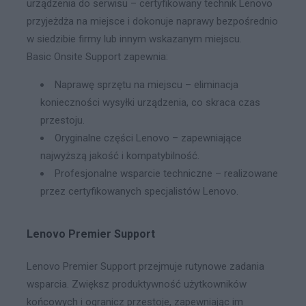
urządzenia do serwisu – certyfikowany technik Lenovo
przyjeżdża na miejsce i dokonuje naprawy bezpośrednio
w siedzibie firmy lub innym wskazanym miejscu.
Basic Onsite Support zapewnia:
Naprawę sprzętu na miejscu – eliminacja
konieczności wysyłki urządzenia, co skraca czas
przestoju.
Oryginalne części Lenovo – zapewniające
najwyższą jakość i kompatybilność.
Profesjonalne wsparcie techniczne – realizowane
przez certyfikowanych specjalistów Lenovo.
Lenovo Premier Support
Lenovo Premier Support przejmuje rutynowe zadania
wsparcia. Zwiększ produktywność użytkowników
końcowych i ogranicz przestoje, zapewniając im