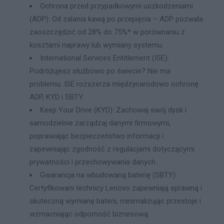
Ochrona przed przypadkowymi uszkodzeniami
(ADP): Od zalania kawą po przepięcia – ADP pozwala
zaoszczędzić od 28% do 75%* w porównaniu z
kosztami naprawy lub wymiany systemu.
International Services Entitlement (ISE):
Podróżujesz służbowo po świecie? Nie ma
problemu. ISE rozszerza międzynarodowo ochronę
ADP, KYD i SBTY.
Keep Your Drive (KYD): Zachowaj swój dysk i
samodzielnie zarządzaj danymi firmowymi,
poprawiając bezpieczeństwo informacji i
zapewniając zgodność z regulacjami dotyczącymi
prywatności i przechowywania danych.
Gwarancja na wbudowaną baterię (SBTY):
Certyfikowani technicy Lenovo zapewniają sprawną i
skuteczną wymianę baterii, minimalizując przestoje i
wzmacniając odporność biznesową.