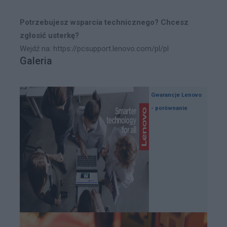
Potrzebujesz wsparcia technicznego? Chcesz
zgłosić usterkę?
Wejdź na: https://pcsupport.lenovo.com/pl/pl
Galeria
Gwarancje Lenovo
- porównanie