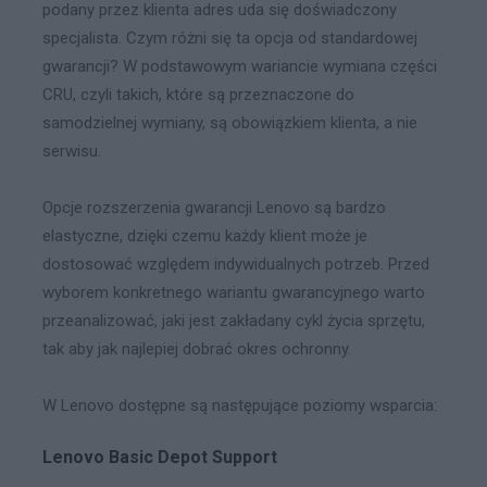
podany przez klienta adres uda się doświadczony
specjalista. Czym różni się ta opcja od standardowej
gwarancji? W podstawowym wariancie wymiana części
CRU, czyli takich, które są przeznaczone do
samodzielnej wymiany, są obowiązkiem klienta, a nie
serwisu.
Opcje rozszerzenia gwarancji Lenovo są bardzo
elastyczne, dzięki czemu każdy klient może je
dostosować względem indywidualnych potrzeb. Przed
wyborem konkretnego wariantu gwarancyjnego warto
przeanalizować, jaki jest zakładany cykl życia sprzętu,
tak aby jak najlepiej dobrać okres ochronny.
W Lenovo dostępne są następujące poziomy wsparcia:
Lenovo Basic Depot Support