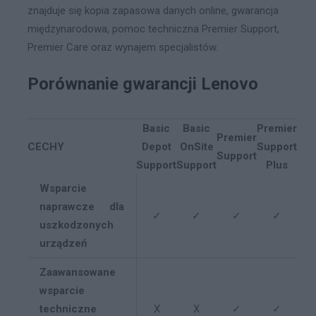
znajduje się kopia zapasowa danych online, gwarancja
międzynarodowa, pomoc techniczna Premier Support,
Premier Care oraz wynajem specjalistów.
Porównanie gwarancji Lenovo
Basic
Basic
Premier
Premier
CECHY
Depot
OnSite
Support
Support
Support
Support
Plus
Wsparcie
naprawcze dla
✓
✓
✓
✓
uszkodzonych
urządzeń
Zaawansowane
wsparcie
techniczne
X
X
✓
✓