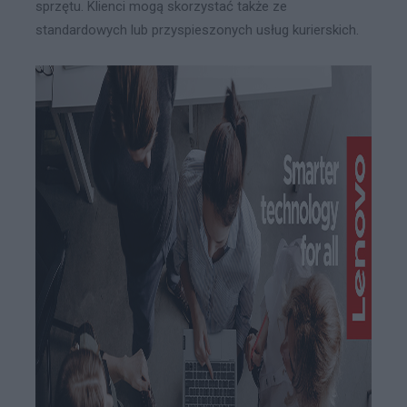
sprzętu. Klienci mogą skorzystać także ze
standardowych lub przyspieszonych usług kurierskich.