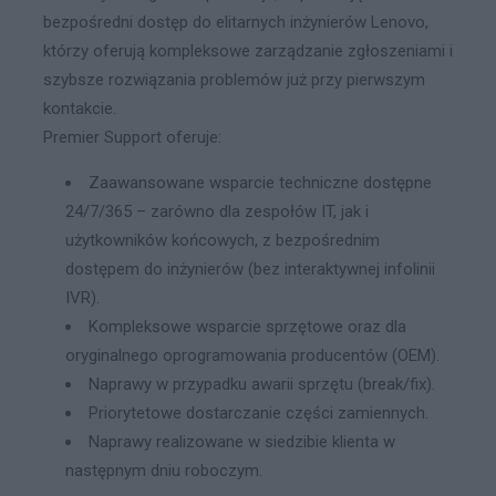
bezpośredni dostęp do elitarnych inżynierów Lenovo,
którzy oferują kompleksowe zarządzanie zgłoszeniami i
szybsze rozwiązania problemów już przy pierwszym
kontakcie.
Premier Support oferuje:
Zaawansowane wsparcie techniczne dostępne
24/7/365 – zarówno dla zespołów IT, jak i
użytkowników końcowych, z bezpośrednim
dostępem do inżynierów (bez interaktywnej infolinii
IVR).
Kompleksowe wsparcie sprzętowe oraz dla
oryginalnego oprogramowania producentów (OEM).
Naprawy w przypadku awarii sprzętu (break/fix).
Priorytetowe dostarczanie części zamiennych.
Naprawy realizowane w siedzibie klienta w
następnym dniu roboczym.