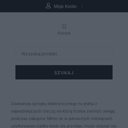
Moje Konto
Koszyk
SZUKAJ
Gwarancja sprzętu elektronicznego to jedna z
najważniejszych rzeczy, na którą trzeba zwrócić uwagę
podczas zakupów. Mimo że w pierwszych miesiącach
użytkowania rzadko kiedy się przydaje, może okazać się