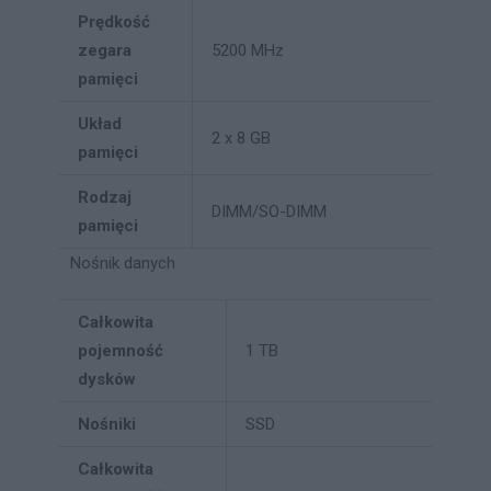
Prędkość
zegara
5200 MHz
pamięci
Układ
2 x 8 GB
pamięci
Rodzaj
DIMM/SO-DIMM
pamięci
Nośnik danych
Całkowita
pojemność
1 TB
dysków
Nośniki
SSD
Całkowita