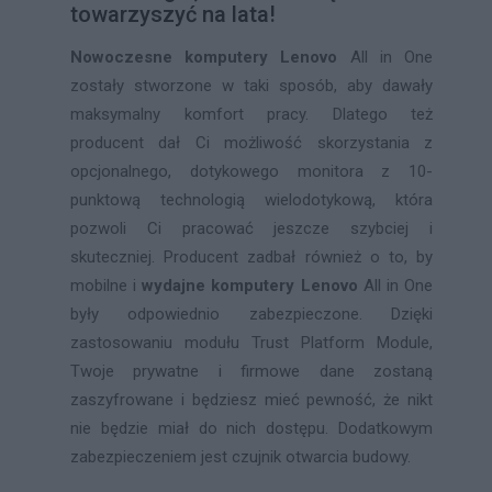
towarzyszyć na lata!
Nowoczesne komputery Lenovo
All in One
zostały stworzone w taki sposób, aby dawały
maksymalny komfort pracy. Dlatego też
producent dał Ci możliwość skorzystania z
opcjonalnego, dotykowego monitora z 10-
punktową technologią wielodotykową, która
pozwoli Ci pracować jeszcze szybciej i
skuteczniej. Producent zadbał również o to, by
mobilne i
wydajne komputery Lenovo
All in One
były odpowiednio zabezpieczone. Dzięki
zastosowaniu modułu Trust Platform Module,
Twoje prywatne i firmowe dane zostaną
zaszyfrowane i będziesz mieć pewność, że nikt
nie będzie miał do nich dostępu. Dodatkowym
zabezpieczeniem jest czujnik otwarcia budowy.