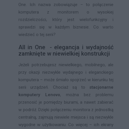
One. Ich nazwa zobowiązuje – to połączenie
komputera z monitorem o wysokiej
rozdzielczości, który jest wielofunkcyjny i
sprawdzi się w każdym biznesie. Co warto
wiedzieć o tej serii?
All in One - elegancja i wydajność
zamknięte w niewielkiej konstrukcji
Jeżeli potrzebujesz niewielkiego, mobilnego, ale
przy okazji niezwykle wydajnego i eleganckiego
komputera – może śmiało spojrzeć w kierunku tej
serii urządzeń. Chociaż są to
stacjonarne
komputery Lenovo
, można bez problemu
przenosić je pomiędzy biurami, a nawet zabierać
w podróż. Dzięki połączeniu monitora z jednostką
centralną, zajmują niewiele miejsca i są niezwykle
wygodne w użytkowaniu. Co więcej – ich ekrany