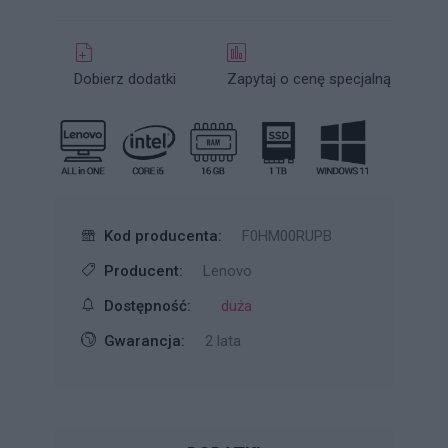
Dobierz dodatki
Zapytaj o cenę specjalną
Kod producenta:
F0HM00RUPB
Producent:
Lenovo
Dostępność:
duża
Gwarancja:
2 lata