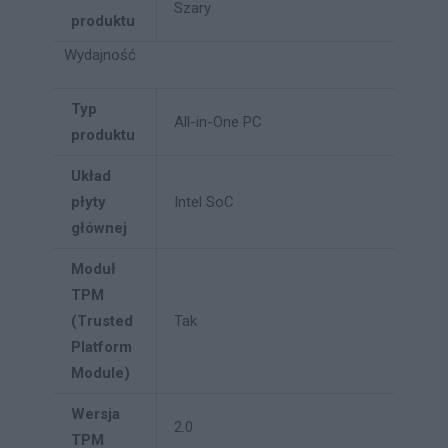
Szary
produktu
Wydajność
Typ
All-in-One PC
produktu
Układ
płyty
Intel SoC
głównej
Moduł
TPM
(Trusted
Tak
Platform
Module)
Wersja
2.0
TPM