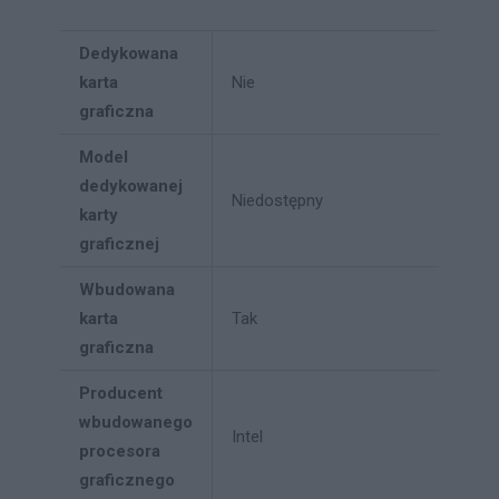
Dedykowana
karta
Nie
graficzna
Model
dedykowanej
Niedostępny
karty
graficznej
Wbudowana
karta
Tak
graficzna
Producent
wbudowanego
Intel
procesora
graficznego