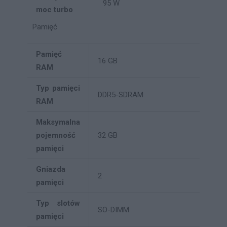
95 W
moc turbo
Pamięć
Pamięć
16 GB
RAM
Typ pamięci
DDR5-SDRAM
RAM
Maksymalna
pojemność
32 GB
pamięci
Gniazda
2
pamięci
Typ slotów
SO-DIMM
pamięci