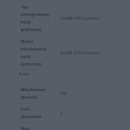
Typ
zintegrowanej
Intel® UHD Graphics
karty
graficznej
Model
wbudowanej
Intel® UHD Graphics
karty
graficznej
Audio
Wbudowane
Tak
głośniki
Ilość
2
głośników
Moc