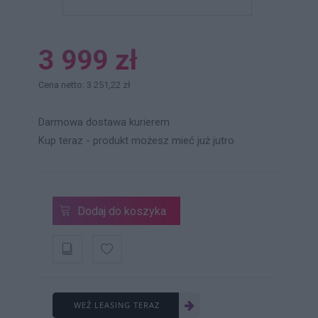
3 999 zł
Cena netto: 3 251,22 zł
Darmowa dostawa kurierem
Kup teraz - produkt możesz mieć już jutro
Dodaj do koszyka
WEŹ LEASING TERAZ