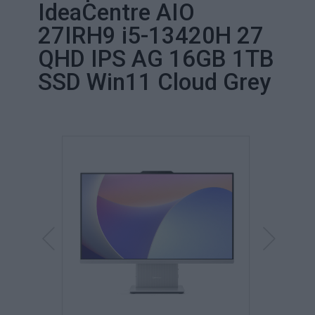
IdeaCentre AIO
27IRH9 i5-13420H 27
QHD IPS AG 16GB 1TB
SSD Win11 Cloud Grey