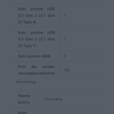
Ilość portów USB
3.2 Gen 2 (3.1 Gen
1
2) Typu-A
Ilość portów USB
3.2 Gen 2 (3.1 Gen
1
2) Typu-C
Ilość portów HDMI
2
Port dla zestaw
Tak
słuchawka/mikrofon
Konstrukcja
Nazwa
Cloud grey
koloru
Kolor