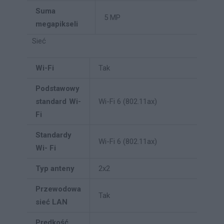
Suma
5 MP
megapikseli
Sieć
Wi-Fi
Tak
Podstawowy
standard Wi-
Wi-Fi 6 (802.11ax)
Fi
Standardy
Wi-Fi 6 (802.11ax)
Wi- Fi
Typ anteny
2x2
Przewodowa
Tak
sieć LAN
Prędkość