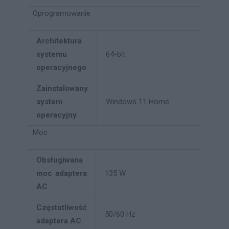
Oprogramowanie
Architektura
systemu
64-bit
operacyjnego
Zainstalowany
system
Windows 11 Home
operacyjny
Moc
Obsługiwana
moc adaptera
135 W
AC
Częstotliwość
50/60 Hz
adaptera AC