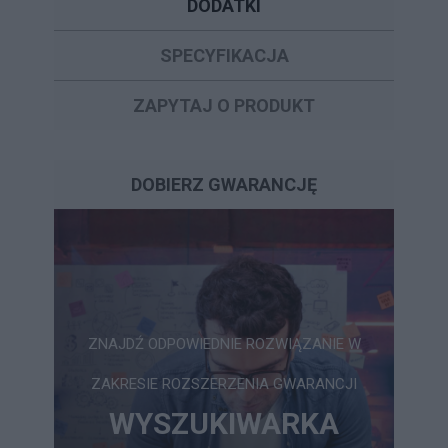
DODATKI
SPECYFIKACJA
ZAPYTAJ O PRODUKT
DOBIERZ GWARANCJĘ
ZNAJDŹ ODPOWIEDNIE ROZWIĄZANIE W
ZAKRESIE ROZSZERZENIA GWARANCJI
WYSZUKIWARKA