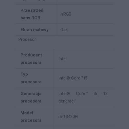
Przestrzeń
sRGB
barw RGB
Ekran matowy
Tak
Procesor
Producent
Intel
procesora
Typ
Intel® Core™ i5
procesora
Generacja
Intel® Core™ i5 13.
procesora
generacji
Model
i5-13420H
procesora