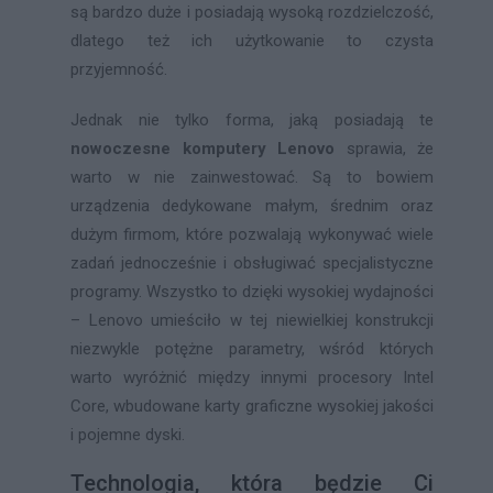
są bardzo duże i posiadają wysoką rozdzielczość,
dlatego też ich użytkowanie to czysta
przyjemność.
Jednak nie tylko forma, jaką posiadają te
nowoczesne komputery Lenovo
sprawia, że
warto w nie zainwestować. Są to bowiem
urządzenia dedykowane małym, średnim oraz
dużym firmom, które pozwalają wykonywać wiele
zadań jednocześnie i obsługiwać specjalistyczne
programy. Wszystko to dzięki wysokiej wydajności
– Lenovo umieściło w tej niewielkiej konstrukcji
niezwykle potężne parametry, wśród których
warto wyróżnić między innymi procesory Intel
Core, wbudowane karty graficzne wysokiej jakości
i pojemne dyski.
Technologia, która będzie Ci