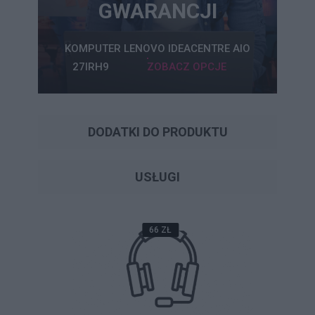
GWARANCJI
KOMPUTER LENOVO IDEACENTRE AIO
27IRH9
ZOBACZ OPCJE
DODATKI DO PRODUKTU
USŁUGI
66 ZŁ