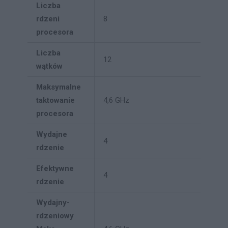
Liczba
rdzeni
8
procesora
Liczba
12
wątków
Maksymalne
taktowanie
4,6 GHz
procesora
Wydajne
4
rdzenie
Efektywne
4
rdzenie
Wydajny-
rdzeniowy