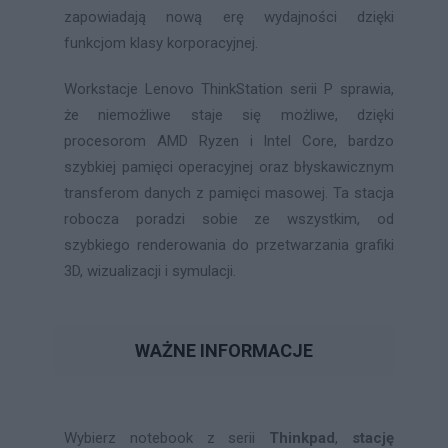
zapowiadają nową erę wydajności dzięki
funkcjom klasy korporacyjnej.
Workstacje Lenovo ThinkStation serii P sprawia,
że niemożliwe staje się możliwe, dzięki
procesorom AMD Ryzen i Intel Core, bardzo
szybkiej pamięci operacyjnej oraz błyskawicznym
transferom danych z pamięci masowej. Ta stacja
robocza poradzi sobie ze wszystkim, od
szybkiego renderowania do przetwarzania grafiki
3D, wizualizacji i symulacji.
WAŻNE INFORMACJE
Wybierz notebook z serii
Thinkpad
,
stację