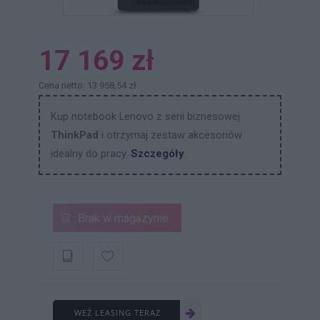
17 169 zł
Cena netto: 13 958,54 zł
Kup notebook Lenovo z serii biznesowej
ThinkPad
i otrzymaj zestaw akcesoriów
idealny do pracy.
Szczegóły
.
Brak w magazynie
WEŹ LEASING TERAZ