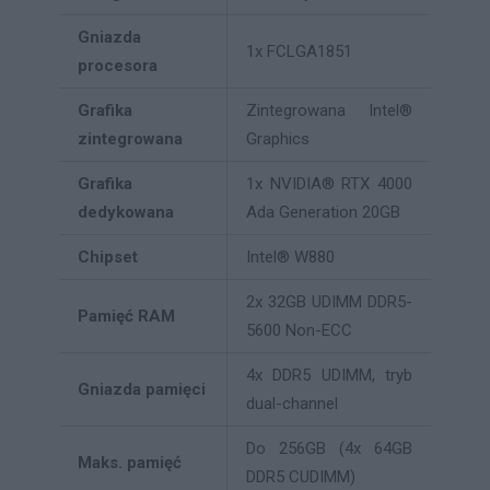
Gniazda
1x FCLGA1851
procesora
Grafika
Zintegrowana Intel®
zintegrowana
Graphics
Grafika
1x NVIDIA® RTX 4000
dedykowana
Ada Generation 20GB
Chipset
Intel® W880
2x 32GB UDIMM DDR5-
Pamięć RAM
5600 Non-ECC
4x DDR5 UDIMM, tryb
Gniazda pamięci
dual-channel
Do 256GB (4x 64GB
Maks. pamięć
DDR5 CUDIMM)