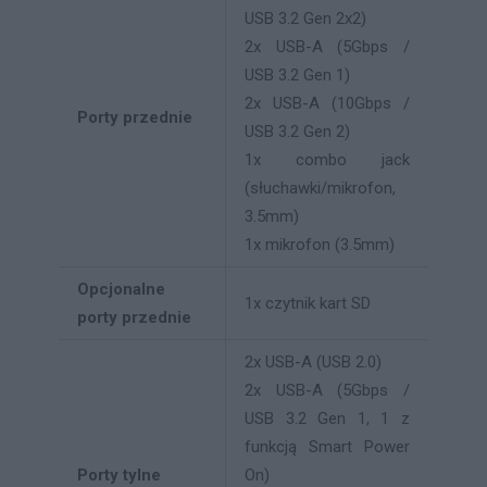
USB 3.2 Gen 2x2)
2x USB-A (5Gbps /
USB 3.2 Gen 1)
2x USB-A (10Gbps /
Porty przednie
USB 3.2 Gen 2)
1x combo jack
(słuchawki/mikrofon,
3.5mm)
1x mikrofon (3.5mm)
Opcjonalne
1x czytnik kart SD
porty przednie
2x USB-A (USB 2.0)
2x USB-A (5Gbps /
USB 3.2 Gen 1, 1 z
funkcją Smart Power
Porty tylne
On)