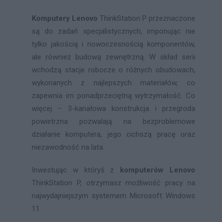
Komputery Lenovo
ThinkStation P przeznaczone
są do zadań specjalistycznych, imponując nie
tylko jakością i nowoczesnością komponentów,
ale również budową zewnętrzną. W skład serii
wchodzą stacje robocze o różnych obudowach,
wykonanych z najlepszych materiałów, co
zapewnia im ponadprzeciętną wytrzymałość. Co
więcej – 3-kanałowa konstrukcja i przegroda
powietrzna pozwalają na bezproblemowe
działanie komputera, jego cichszą pracę oraz
niezawodność na lata.
Inwestując w któryś z
komputerów Lenovo
ThinkStation P, otrzymasz możliwość pracy na
najwydajniejszym systemem Microsoft Windows
11.