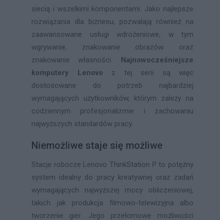
siecią i wszelkimi komponentami. Jako najlepsze
rozwiązania dla biznesu, pozwalają również na
zaawansowane usługi wdrożeniowe, w tym
wgrywanie, znakowanie obrazów oraz
znakowanie własności.
Najnowocześniejsze
komputery Lenovo
z tej serii są więc
dostosowane do potrzeb najbardziej
wymagających użytkowników, którym zależy na
codziennym profesjonalizmie i zachowaniu
najwyższych standardów pracy.
Niemożliwe staje się możliwe
Stacje robocze Lenovo ThinkStation P to potężny
system idealny do pracy kreatywnej oraz zadań
wymagających najwyższej mocy obliczeniowej,
takich jak produkcja filmowo-telewizyjna albo
tworzenie gier. Jego przełomowe możliwości