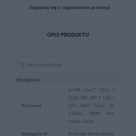
Zapoznaj się z regulaminem promocji
OPIS PRODUKTU
Wydajność
Intel® Core™ Ultra 7
265K, 20C (8P + 12E) /
Procesor
20T, Max Turbo do
5.5GHz, 30MB Intel
Smart Cache
Kategoria AI
AI-Ready Workstations