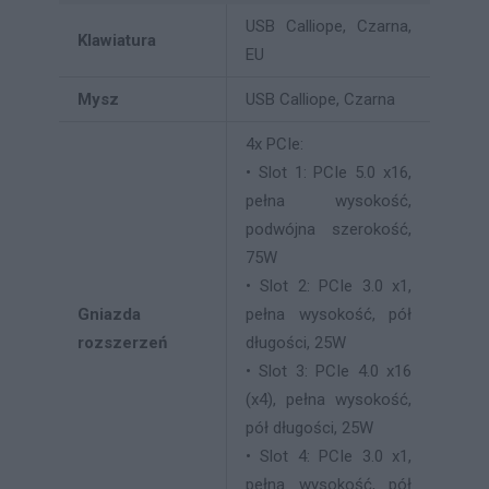
USB Calliope, Czarna,
Klawiatura
EU
Mysz
USB Calliope, Czarna
4x PCIe:
• Slot 1: PCIe 5.0 x16,
pełna wysokość,
podwójna szerokość,
75W
• Slot 2: PCIe 3.0 x1,
Gniazda
pełna wysokość, pół
rozszerzeń
długości, 25W
• Slot 3: PCIe 4.0 x16
(x4), pełna wysokość,
pół długości, 25W
• Slot 4: PCIe 3.0 x1,
pełna wysokość, pół