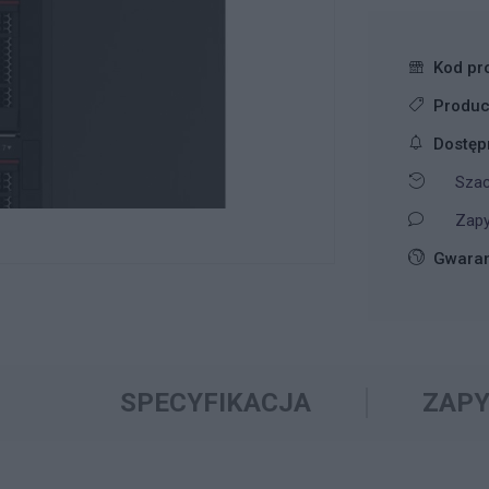
Kod pr
Produc
Dostęp
Szac
Zapy
Gwaran
SPECYFIKACJA
ZAPY