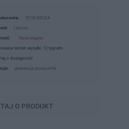
oducenta:
7D7A100CEA
ent:
Lenovo
ność:
Niedostępne
owany termin wysyłki: 12 tygodni.
taj o dostępność
cja:
gwarancja producenta
TAJ O PRODUKT