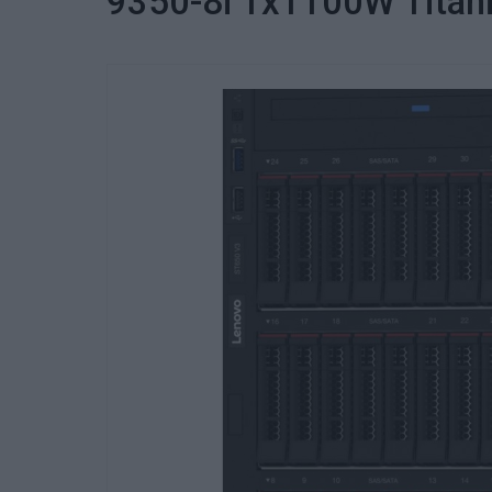
9350-8i 1x1100W Titan