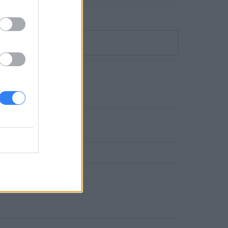
do 3,4 GHz