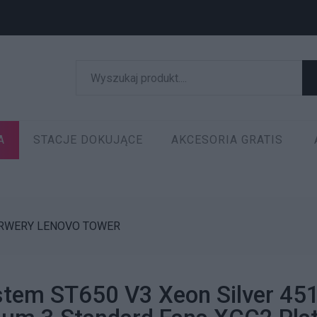
A
STACJE DOKUJĄCE
AKCESORIA GRATIS
RWERY LENOVO TOWER
stem ST650 V3 Xeon Silver 4