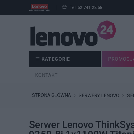
Tel:
62 741 22 68
KATEGORIE
PROMOCJ
KONTAKT
STRONA GŁÓWNA
SERWERY LENOVO
SE
Serwer Lenovo ThinkSy