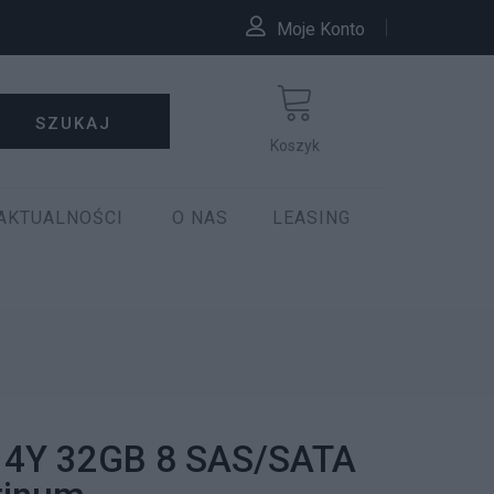
Moje Konto
SZUKAJ
Koszyk
AKTUALNOŚCI
O NAS
LEASING
514Y 32GB 8 SAS/SATA