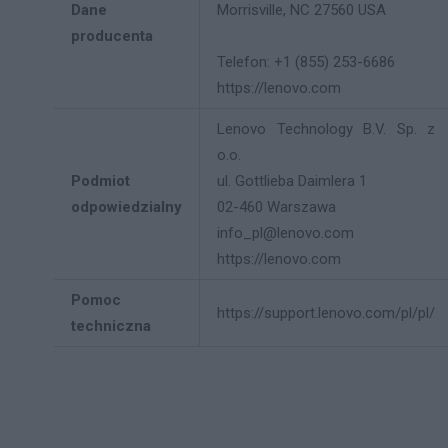
Dane
Morrisville, NC 27560 USA
producenta
Telefon: +1 (855) 253-6686
https://lenovo.com
Lenovo Technology B.V. Sp. z
o.o.
Podmiot
ul. Gottlieba Daimlera 1
odpowiedzialny
02-460 Warszawa
info_pl@lenovo.com
https://lenovo.com
Pomoc
https://support.lenovo.com/pl/pl/
techniczna