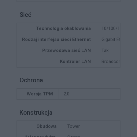
Sieć
Technologia okablowania
10/100/1000Base
Rodzaj interfejsu sieci Ethernet
Gigabit Ethernet
Przewodowa sieć LAN
Tak
Kontroler LAN
Broadcom BCM5
Ochrona
Wersja TPM
2.0
Konstrukcja
Obudowa
Tower