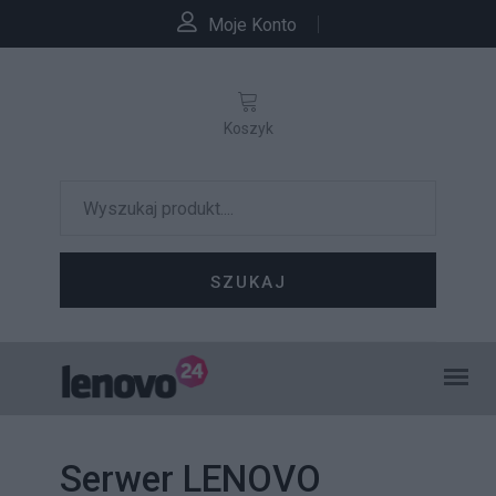
Moje Konto
Koszyk
SZUKAJ
Serwer LENOVO