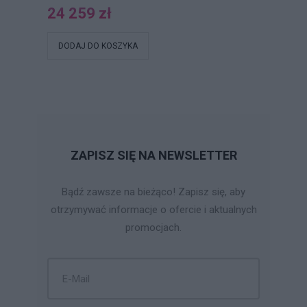
24 259 zł
DODAJ DO KOSZYKA
ZAPISZ SIĘ NA NEWSLETTER
Bądź zawsze na bieżąco! Zapisz się, aby
otrzymywać informacje o ofercie i aktualnych
promocjach.