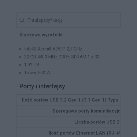
Kluczowe wyróźniki
Intel® Xeon® 6353P 2,7 GHz
32 GB 4400 MHz DDR5-SDRAM 1 x 32
1,92 TB
Tower 500 W
Porty i interfejsy
Ilość portów USB 3.2 Gen 1 (3.1 Gen 1) Typu-A
5
Szeregowe porty komunikacyjne
1
Liczba portów USB 2.0
2
Ilość portów Ethernet LAN (RJ-45)
2