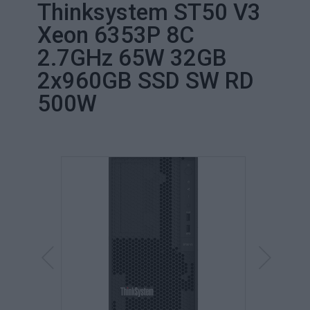
Thinksystem ST50 V3
Xeon 6353P 8C
2.7GHz 65W 32GB
2x960GB SSD SW RD
500W