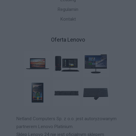
Regulamin
Kontakt
Oferta Lenovo
Netland Computers Sp. z o.o. jest autoryzowanym
partnerem Lenovo Platinium.
Sklep Lenovo 24 nie jest oficjalnym sklepem