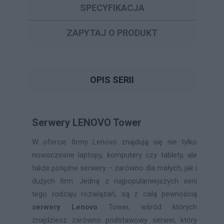
SPECYFIKACJA
ZAPYTAJ O PRODUKT
OPIS SERII
Serwery LENOVO Tower
W ofercie firmy Lenovo znajdują się nie tylko
nowoczesne laptopy, komputery czy tablety, ale
także potężne serwery – zarówno dla małych, jak i
dużych firm. Jedną z najpopularniejszych serii
tego rodzaju rozwiązań, są z całą pewnością
serwery Lenovo
Tower, wśród których
znajdziesz zarówno podstawowy serwer, który