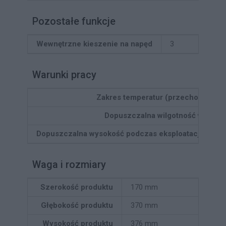
Pozostałe funkcje
Wewnętrzne kieszenie na napęd
3
Warunki pracy
Zakres temperatur (przechowywani
Dopuszczalna wilgotność względ
Dopuszczalna wysokość podczas eksploatacji (n.p.m
Waga i rozmiary
Szerokość produktu
170 mm
Głębokość produktu
370 mm
Wysokość produktu
376 mm