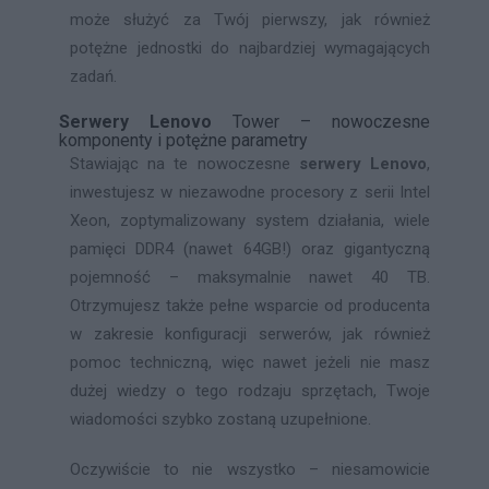
może służyć za Twój pierwszy, jak również
potężne jednostki do najbardziej wymagających
zadań.
Serwery Lenovo
Tower – nowoczesne
komponenty i potężne parametry
Stawiając na te nowoczesne
serwery Lenovo
,
inwestujesz w niezawodne procesory z serii Intel
Xeon, zoptymalizowany system działania, wiele
pamięci DDR4 (nawet 64GB!) oraz gigantyczną
pojemność – maksymalnie nawet 40 TB.
Otrzymujesz także pełne wsparcie od producenta
w zakresie konfiguracji serwerów, jak również
pomoc techniczną, więc nawet jeżeli nie masz
dużej wiedzy o tego rodzaju sprzętach, Twoje
wiadomości szybko zostaną uzupełnione.
Oczywiście to nie wszystko – niesamowicie