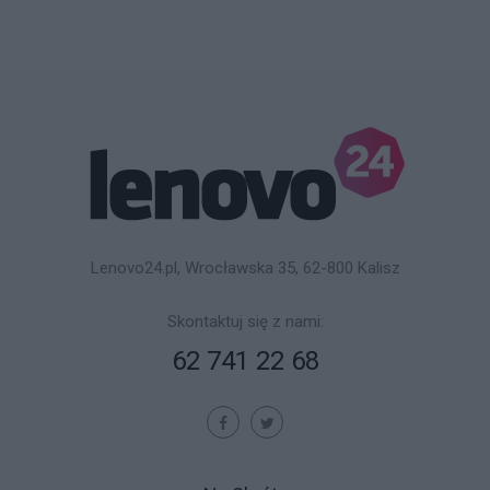
Lenovo24.pl, Wrocławska 35, 62-800 Kalisz
Skontaktuj się z nami:
62 741 22 68