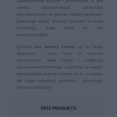
Zabezpieczenia fizyczne i programowe, w tym
osłona zabezpieczająca, przełącznik
antywłamaniowy czy gniazdo blokady Kensington
gwarantują spokój. Serwery wykonano w nowej
technologii, dzięki której są one
energooszczędne.
Sprawdź jakie
serwery Lenovo
są do Twojej
dyspozycji – seria Tower to ogromna
różnorodność, wiele modeli i możliwość
dopasowania konkretnego urządzenia do swoich
indywidualnych potrzeb. Postaw na to, co będzie
dla Ciebie najbardziej przydatne i zaoszczędź
mnóstwo pieniędzy!
OPIS PRODUKTU