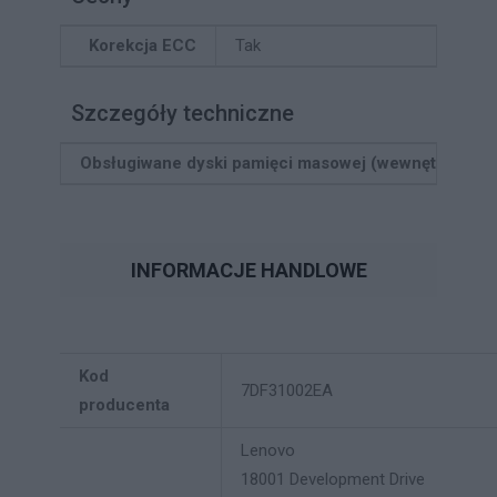
Korekcja ECC
Tak
Szczegóły techniczne
Obsługiwane dyski pamięci masowej (wewnętrzne)
INFORMACJE HANDLOWE
Kod
7DF31002EA
producenta
Lenovo
18001 Development Drive