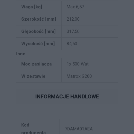
Waga [kg]
Max 6,57
Szerokość [mm]
212,00
Głębokość [mm]
317,50
Wysokość [mm]
84,50
Inne
Moc zasilacza
1x 500 Wat
W zestawie
Matrox G200
INFORMACJE HANDLOWE
Kod
7DAMA01AEA
producenta