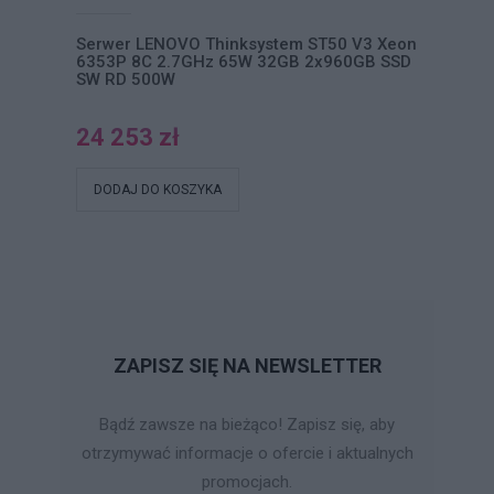
Serwer LENOVO Thinksystem ST50 V3 Xeon
6353P 8C 2.7GHz 65W 32GB 2x960GB SSD
SW RD 500W
24 253 zł
DODAJ DO KOSZYKA
ZAPISZ SIĘ NA NEWSLETTER
Bądź zawsze na bieżąco! Zapisz się, aby
otrzymywać informacje o ofercie i aktualnych
promocjach.