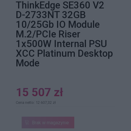
ThinkEdge SE360 V2
D-2733NT 32GB
10/25Gb IO Module
M.2/PCIe Riser
1x500W Internal PSU
XCC Platinum Desktop
Mode
15 507 zł
Cena netto: 12 607,32 zł
Brak w magazynie