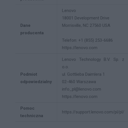
Lenovo
18001 Development Drive
Dane
Morrisville, NC 27560 USA
producenta
Telefon: +1 (855) 253-6686
https://lenovo.com
Lenovo Technology B.V. Sp. z
o.o.
Podmiot
ul. Gottlieba Daimlera 1
odpowiedzialny
02-460 Warszawa
info_pl@lenovo.com
https://lenovo.com
Pomoc
https://support.lenovo.com/pl/pl/
techniczna