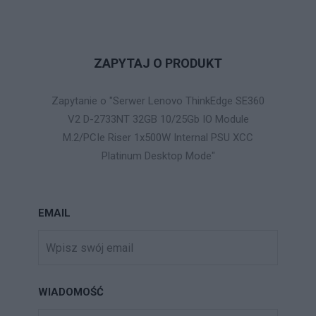
ZAPYTAJ O PRODUKT
Zapytanie o "Serwer Lenovo ThinkEdge SE360
V2 D-2733NT 32GB 10/25Gb IO Module
M.2/PCIe Riser 1x500W Internal PSU XCC
Platinum Desktop Mode"
EMAIL
WIADOMOŚĆ