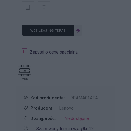
WEŹ LEASING TERAZ
Zapytaj o cenę specjalną
Kod producenta:
7DAMA01AEA
Producent:
Lenovo
Dostępność:
Niedostępne
Szacowany termin wysyłki: 12