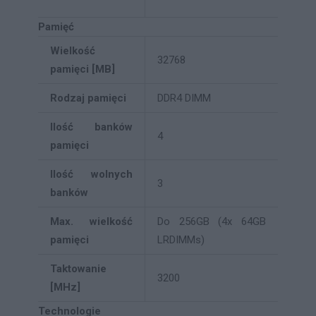
Pamięć
Wielkość
32768
pamięci [MB]
Rodzaj pamięci
DDR4 DIMM
Ilość banków
4
pamięci
Ilość wolnych
3
banków
Max. wielkość
Do 256GB (4x 64GB
pamięci
LRDIMMs)
Taktowanie
3200
[MHz]
Technologie