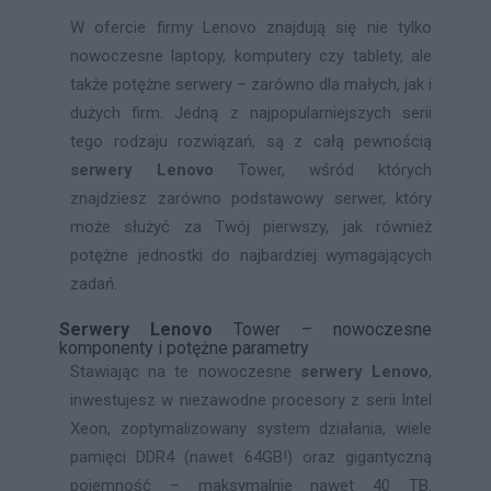
W ofercie firmy Lenovo znajdują się nie tylko
nowoczesne laptopy, komputery czy tablety, ale
także potężne serwery – zarówno dla małych, jak i
dużych firm. Jedną z najpopularniejszych serii
tego rodzaju rozwiązań, są z całą pewnością
serwery Lenovo
Tower, wśród których
znajdziesz zarówno podstawowy serwer, który
może służyć za Twój pierwszy, jak również
potężne jednostki do najbardziej wymagających
zadań.
Serwery Lenovo
Tower – nowoczesne
komponenty i potężne parametry
Stawiając na te nowoczesne
serwery Lenovo
,
inwestujesz w niezawodne procesory z serii Intel
Xeon, zoptymalizowany system działania, wiele
pamięci DDR4 (nawet 64GB!) oraz gigantyczną
pojemność – maksymalnie nawet 40 TB.