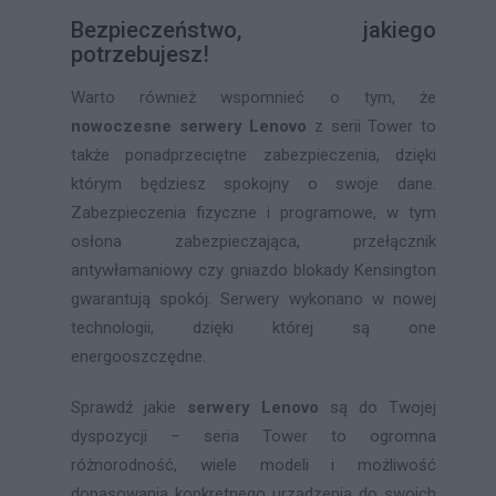
Bezpieczeństwo, jakiego
potrzebujesz!
Warto również wspomnieć o tym, że
nowoczesne serwery Lenovo
z serii Tower to
także ponadprzeciętne zabezpieczenia, dzięki
którym będziesz spokojny o swoje dane.
Zabezpieczenia fizyczne i programowe, w tym
osłona zabezpieczająca, przełącznik
antywłamaniowy czy gniazdo blokady Kensington
gwarantują spokój. Serwery wykonano w nowej
technologii, dzięki której są one
energooszczędne.
Sprawdź jakie
serwery Lenovo
są do Twojej
dyspozycji – seria Tower to ogromna
różnorodność, wiele modeli i możliwość
dopasowania konkretnego urządzenia do swoich