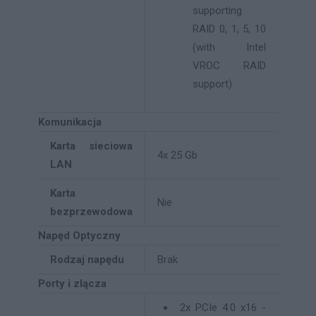
supporting
RAID 0, 1, 5, 10
(with Intel
VROC RAID
support)
Komunikacja
Karta sieciowa
4x 25 Gb
LAN
Karta
Nie
bezprzewodowa
Napęd Optyczny
Rodzaj napędu
Brak
Porty i zlącza
2x PCIe 4.0 x16 -