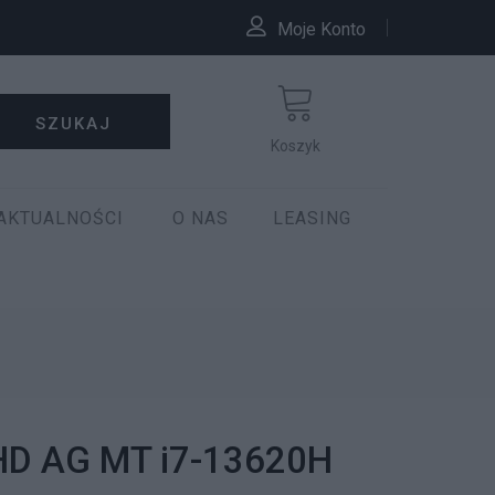
Moje Konto
SZUKAJ
Koszyk
AKTUALNOŚCI
O NAS
LEASING
FHD AG MT i7-13620H