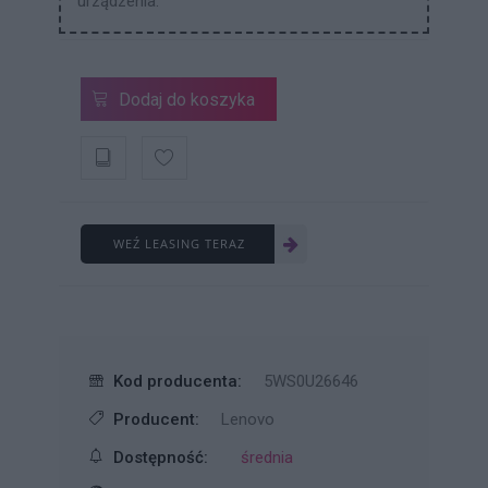
urządzenia.
Dodaj do koszyka
WEŹ LEASING TERAZ
Kod producenta:
5WS0U26646
Producent:
Lenovo
Dostępność:
średnia