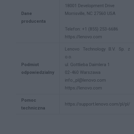
18001 Development Drive
Dane
Morrisville, NC 27560 USA
producenta
Telefon: +1 (855) 253-6686
https://lenovo.com
Lenovo Technology B.V. Sp. z
o.o.
Podmiot
ul. Gottlieba Daimlera 1
odpowiedzialny
02-460 Warszawa
info_pl@lenovo.com
https://lenovo.com
Pomoc
https://support.lenovo.com/pl/pl/
techniczna