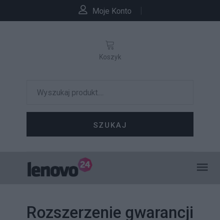
Moje Konto
Koszyk
SZUKAJ
Rozszerzenie gwarancji