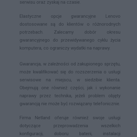
serwisu oraz zyskaj na czasie.
Elastyczne opcje gwarancyjne Lenovo
dostosowane są do klientów o różnorodnych
potrzebach. Zalecamy dobór okresu
gwarancyjnego do przewidywanego cyklu życia
komputera, co ograniczy wydatki na naprawy.
Gwarancja, w zależności od zakupionego sprzętu,
może kwalifikować się do rozszerzenia o usługi
serwisowe na miejscu, w siedzibie klienta.
Obejmują one również części, jak i wykonanie
naprawy przez technika, jeżeli problem objęty
gwarancją nie może być rozwiązany telefonicznie.
Firma Netland oferuje również swoje usługi
dotyczące przeprowadzenia wszelkich
konfiguracji, doboru baterii, instalacji