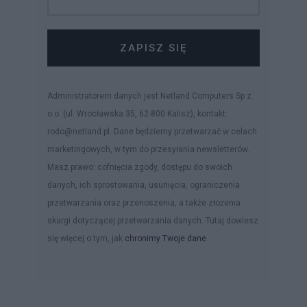
ZAPISZ SIĘ
Administratorem danych jest Netland Computers Sp z
o.o. (ul. Wrocławska 35, 62-800 Kalisz), kontakt:
rodo@netland.pl. Dane będziemy przetwarzać w celach
marketingowych, w tym do przesyłania newsletterów.
Masz prawo: cofnięcia zgody, dostępu do swoich
danych, ich sprostowania, usunięcia, ograniczenia
przetwarzania oraz przenoszenia, a także złożenia
skargi dotyczącej przetwarzania danych. Tutaj dowiesz
się więcej o tym, jak
chronimy Twoje dane
.