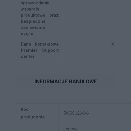
sprawozdania,
wsparcie
produktowe oraz
bezpieczne
zamawianie
części
Dane kontaktowe
X
Premier Support
center
INFORMACJE HANDLOWE
Kod
5WS0U26646
producenta
Lenovo