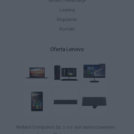
Serwis i reklamacje
Leasing
Regulamin
Kontakt
Oferta Lenovo
Netland Computers Sp. z o.o. jest autoryzowanym