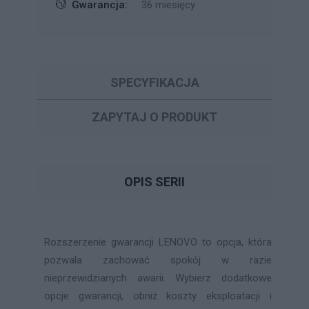
Gwarancja:
36 miesięcy
SPECYFIKACJA
ZAPYTAJ O PRODUKT
OPIS SERII
Rozszerzenie gwarancji LENOVO to opcja, która
pozwala zachować spokój w razie
nieprzewidzianych awarii. Wybierz dodatkowe
opcje gwarancji, obniż koszty eksploatacji i