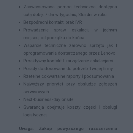
Zaawansowana pomoc techniczna dostępna
całą dobę, 7 dni w tygodniu, 365 dni w roku
Bezpośredni kontakt, brak IVR
Prowadzenie spraw, eskalacji, w jednym
miejscu, od początku do końca
Wsparcie techniczne zarówno sprzętu jak I
oprogramowania dostarczanego przez Lenovo
Proaktywny kontakt I zarządzanie eskalacjami
Porady dostosowane do potrzeb Twojej firmy
Rzetelne cokwartalne raporty I podsumowania
Najwyższy priorytet przy obsłudze zgłoszeń
serwisowych
Next-business-day onsite
Gwarancja obejmuje koszty części i obsługi
logistycznej
Uwaga: Zakup powyższego rozszerzenia