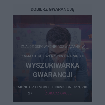
DOBIERZ GWARANCJĘ
ZNAJDŹ ODPOWIEDNIE ROZWIĄZANIE W
ZAKRESIE ROZSZERZENIA GWARANCJI
WYSZUKIWARKA
GWARANCJI
MONITOR LENOVO THINKVISION C27Q-30
27
ZOBACZ OPCJE