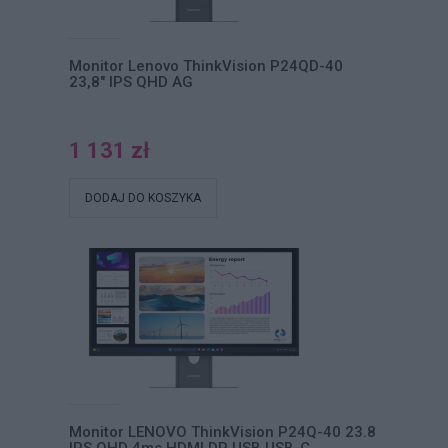
Monitor Lenovo ThinkVision P24QD-40
23,8" IPS QHD AG
1 131 zł
DODAJ DO KOSZYKA
Monitor LENOVO ThinkVision P24Q-40 23.8