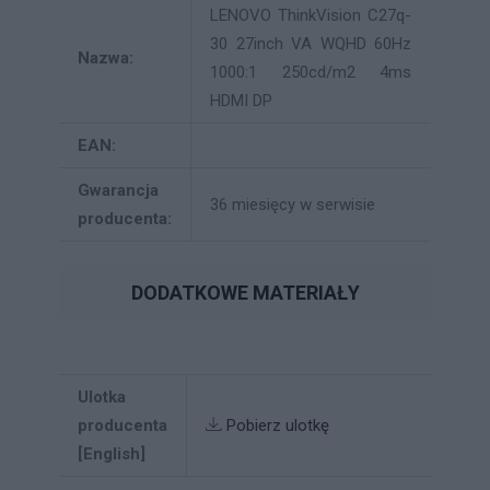
LENOVO ThinkVision C27q-
30 27inch VA WQHD 60Hz
Nazwa:
1000:1 250cd/m2 4ms
HDMI DP
EAN:
Gwarancja
36 miesięcy w serwisie
producenta:
DODATKOWE MATERIAŁY
Ulotka
producenta
Pobierz ulotkę
[English]