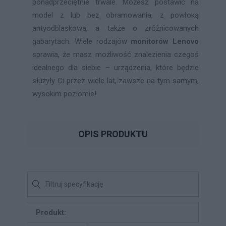
ponadprzeciętnie trwale. Możesz postawić na
model z lub bez obramowania, z powłoką
antyodblaskową, a także o zróżnicowanych
gabarytach. Wiele rodzajów
monitorów Lenovo
sprawia, że masz możliwość znalezienia czegoś
idealnego dla siebie – urządzenia, które będzie
służyły Ci przez wiele lat, zawsze na tym samym,
wysokim poziomie!
OPIS PRODUKTU
Produkt: