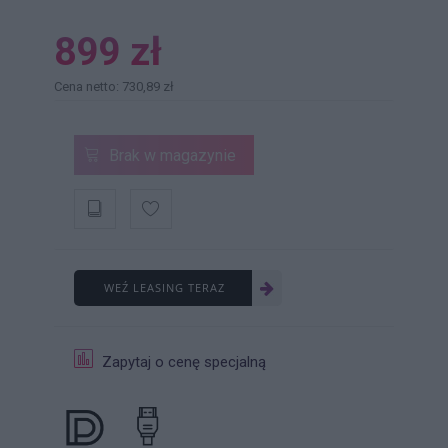
899 zł
Cena netto: 730,89 zł
Brak w magazynie
WEŹ LEASING TERAZ
Zapytaj o cenę specjalną