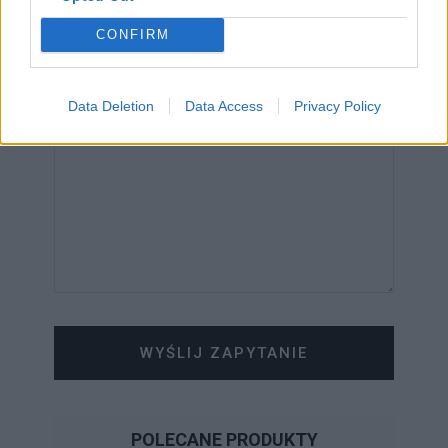
CONFIRM
WIADOMOŚĆ
Data Deletion
Data Access
Privacy Policy
WYŚLIJ ZAPYTANIE
POLECANE PRODUKTY