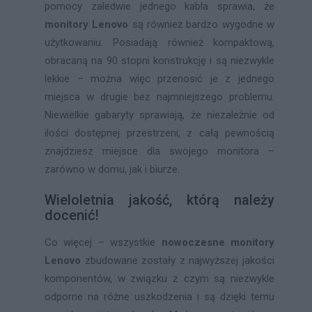
pomocy zaledwie jednego kabla sprawia, że
monitory Lenovo
są również bardzo wygodne w
użytkowaniu. Posiadają również kompaktową,
obracaną na 90 stopni konstrukcję i są niezwykle
lekkie – można więc przenosić je z jednego
miejsca w drugie bez najmniejszego problemu.
Niewielkie gabaryty sprawiają, że niezależnie od
ilości dostępnej przestrzeni, z całą pewnością
znajdziesz miejsce dla swojego monitora –
zarówno w domu, jak i biurze.
Wieloletnia jakość, którą należy
docenić!
Co więcej – wszystkie
nowoczesne
monitory
Lenovo
zbudowane zostały z najwyższej jakości
komponentów, w związku z czym są niezwykle
odporne na różne uszkodzenia i są dzięki temu