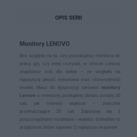
OPIS SERII
Monitory LENOVO
Bez względu na to, czy poszukujesz monitora do
pracy, gry, czy innej rozrywki, w ofercie Lenovo
znajdziesz coś dla siebie – ze względu na
najwyższą jakość wykonania oraz różnorodność
modeli. Masz do dyspozycji zarówno
monitory
Lenovo
o mniejszej przekątnej obrazu poniżej 20
cali, jak również większe – znacznie
przekraczające 20 cali. Zapoznaj się z
poszczególnymi modelami i wybierz dokładnie to
urządzenie, które zapewni Ci najlepsze wrażenia!