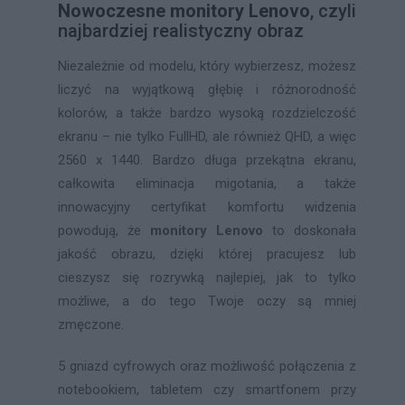
Nowoczesne monitory Lenovo
, czyli
najbardziej realistyczny obraz
Niezależnie od modelu, który wybierzesz, możesz
liczyć na wyjątkową głębię i różnorodność
kolorów, a także bardzo wysoką rozdzielczość
ekranu – nie tylko FullHD, ale również QHD, a więc
2560 x 1440. Bardzo długa przekątna ekranu,
całkowita eliminacja migotania, a także
innowacyjny certyfikat komfortu widzenia
powodują, że
monitory Lenovo
to doskonała
jakość obrazu, dzięki której pracujesz lub
cieszysz się rozrywką najlepiej, jak to tylko
możliwe, a do tego Twoje oczy są mniej
zmęczone.
5 gniazd cyfrowych oraz możliwość połączenia z
notebookiem, tabletem czy smartfonem przy