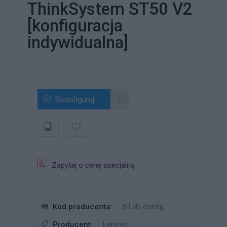
ThinkSystem ST50 V2
[konfiguracja
indywidualna]
Skonfiguruj
Zapytaj o cenę specjalną
Kod producenta:
ST50-config
Producent:
Lenovo