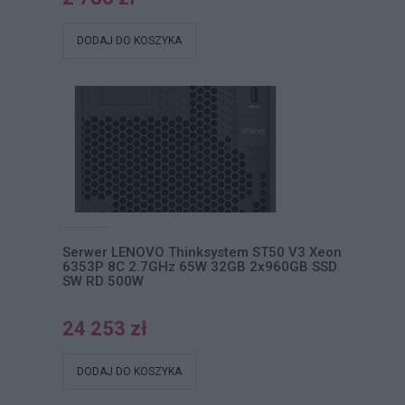
DODAJ DO KOSZYKA
Serwer LENOVO Thinksystem ST50 V3 Xeon
6353P 8C 2.7GHz 65W 32GB 2x960GB SSD
SW RD 500W
24 253 zł
DODAJ DO KOSZYKA