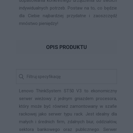
dopasowania konkretnego urządzenia do swoich
indywidualnych potrzeb. Postaw na to, co będzie
dla Ciebie najbardziej przydatne i zaoszczędź
mnóstwo pieniędzy!
OPIS PRODUKTU
Lenovo ThinkSystem ST50 V3 to ekonomiczny
serwer wieżowy z jednym gniazdem procesora,
który może być również zamontowany w szafie
rackowej jako serwer typu rack. Jest idealny dla
małych i średnich firm, zdalnych biur, oddziałów,
sektora bankowego oraz publicznego. Serwer