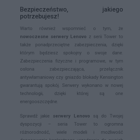
Bezpieczeństwo, jakiego
potrzebujesz!
Warto również wspomnieć o tym, że
nowoczesne serwery Lenovo
z serii Tower to
także ponadprzeciętne zabezpieczenia, dzięki
którym będziesz spokojny o swoje dane.
Zabezpieczenia fizyczne i programowe, w tym
osłona zabezpieczająca, przełącznik
antywłamaniowy czy gniazdo blokady Kensington
gwarantują spokój. Serwery wykonano w nowej
technologii, dzięki której są one
energooszczędne.
Sprawdź jakie
serwery Lenovo
są do Twojej
dyspozycji – seria Tower to ogromna
różnorodność, wiele modeli i możliwość