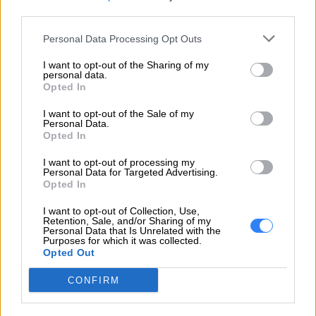
V2 [konfiguracja indywidualna]"
third parties.
Personal Data Processing Opt Outs
I want to opt-out of the Sharing of my
EMAIL
personal data.
Opted In
I want to opt-out of the Sale of my
Personal Data.
Opted In
WIADOMOŚĆ
I want to opt-out of processing my
Personal Data for Targeted Advertising.
Opted In
I want to opt-out of Collection, Use,
Retention, Sale, and/or Sharing of my
Personal Data that Is Unrelated with the
Purposes for which it was collected.
Opted Out
CONFIRM