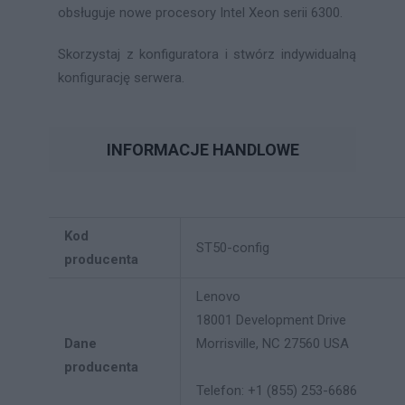
obsługuje nowe procesory Intel Xeon serii 6300.
Skorzystaj z konfiguratora i stwórz indywidualną
konfigurację serwera.
INFORMACJE HANDLOWE
Kod
ST50-config
producenta
Lenovo
18001 Development Drive
Dane
Morrisville, NC 27560 USA
producenta
Telefon: +1 (855) 253-6686