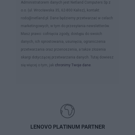
Administratorem danych jest Netland Computers Sp z
o.o. (ul. Wrocławska 35, 62-800 Kalisz), kontakt:
rodo@netland.pl. Dane będziemy przetwarzać w celach
marketingowych, w tym do przesyłania newsletterów.
Masz prawo: cofnięcia zgody, dostępu do swoich
danych, ich sprostowania, usunięcia, ograniczenia
przetwarzania oraz przenoszenia, a także złożenia
skargi dotyczącej przetwarzania danych. Tutaj dowiesz
się więcej o tym, jak
chronimy Twoje dane
.
LENOVO PLATINUM PARTNER