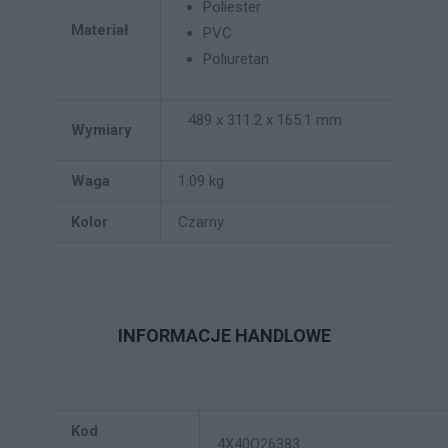
Poliester
Materiał
PVC
Poliuretan
489 x 311.2 x 165.1 mm
Wymiary
Waga
1.09 kg
Kolor
Czarny
INFORMACJE HANDLOWE
Kod
4X40Q26383