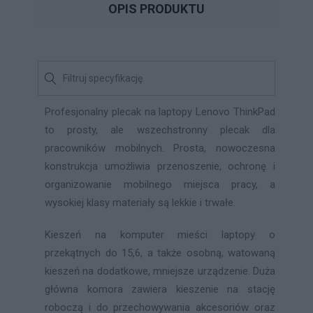
OPIS PRODUKTU
Profesjonalny plecak na laptopy Lenovo ThinkPad
to prosty, ale wszechstronny plecak dla
pracowników mobilnych. Prosta, nowoczesna
konstrukcja umożliwia przenoszenie, ochronę i
organizowanie mobilnego miejsca pracy, a
wysokiej klasy materiały są lekkie i trwałe.
Kieszeń na komputer mieści laptopy o
przekątnych do 15,6, a także osobną, watowaną
kieszeń na dodatkowe, mniejsze urządzenie. Duża
główna komora zawiera kieszenie na stację
roboczą i do przechowywania akcesoriów oraz