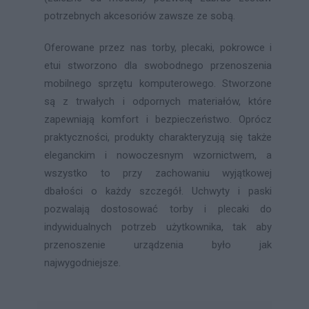
potrzebnych akcesoriów zawsze ze sobą.
Oferowane przez nas torby, plecaki, pokrowce i
etui stworzono dla swobodnego przenoszenia
mobilnego sprzętu komputerowego. Stworzone
są z trwałych i odpornych materiałów, które
zapewniają komfort i bezpieczeństwo. Oprócz
praktyczności, produkty charakteryzują się także
eleganckim i nowoczesnym wzornictwem, a
wszystko to przy zachowaniu wyjątkowej
dbałości o każdy szczegół. Uchwyty i paski
pozwalają dostosować torby i plecaki do
indywidualnych potrzeb użytkownika, tak aby
przenoszenie urządzenia było jak
najwygodniejsze.