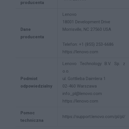
producenta
Lenovo
18001 Development Drive
Dane
Morrisville, NC 27560 USA
producenta
Telefon: +1 (855) 253-6686
https://lenovo.com
Lenovo Technology B.V. Sp. z
o.o.
Podmiot
ul. Gottlieba Daimlera 1
odpowiedzialny
02-460 Warszawa
info_pl@lenovo.com
https://lenovo.com
Pomoc
https://support.lenovo.com/pl/pl/
techniczna