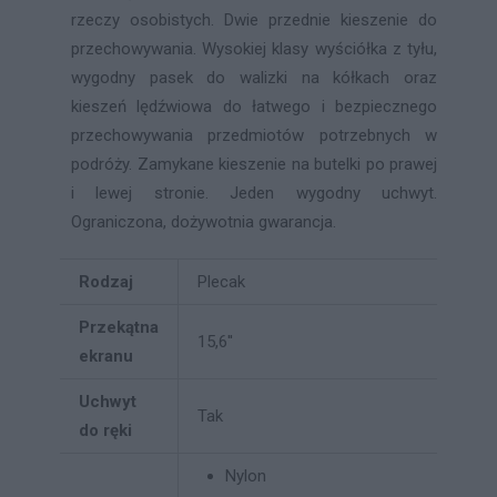
rzeczy osobistych. Dwie przednie kieszenie do
przechowywania. Wysokiej klasy wyściółka z tyłu,
wygodny pasek do walizki na kółkach oraz
kieszeń lędźwiowa do łatwego i bezpiecznego
przechowywania przedmiotów potrzebnych w
podróży. Zamykane kieszenie na butelki po prawej
i lewej stronie. Jeden wygodny uchwyt.
Ograniczona, dożywotnia gwarancja.
Rodzaj
Plecak
Przekątna
15,6''
ekranu
Uchwyt
Tak
do ręki
Nylon