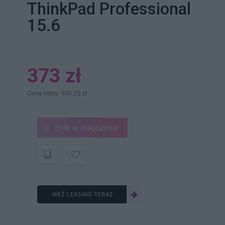
ThinkPad Professional
15.6
373 zł
Cena netto: 303,25 zł
Brak w magazynie
WEŹ LEASING TERAZ