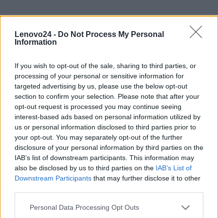
Lenovo24 -
Do Not Process My Personal
Information
ZAPYTAJ O PRODUKT
If you wish to opt-out of the sale, sharing to third parties, or
Zapytanie o "Plecak Lenovo ThinkPad
processing of your personal or sensitive information for
targeted advertising by us, please use the below opt-out
Professional 15.6"
section to confirm your selection. Please note that after your
opt-out request is processed you may continue seeing
interest-based ads based on personal information utilized by
us or personal information disclosed to third parties prior to
EMAIL
your opt-out. You may separately opt-out of the further
disclosure of your personal information by third parties on the
IAB’s list of downstream participants. This information may
also be disclosed by us to third parties on the
IAB’s List of
Downstream Participants
that may further disclose it to other
WIADOMOŚĆ
third parties.
Personal Data Processing Opt Outs