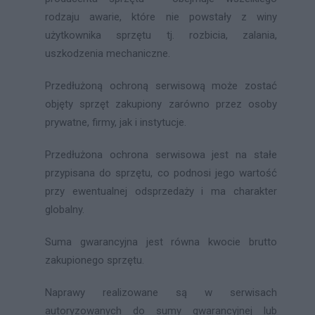
rodzaju awarie, które nie powstały z winy
użytkownika sprzętu tj. rozbicia, zalania,
uszkodzenia mechaniczne.
Przedłużoną ochroną serwisową może zostać
objęty sprzęt zakupiony zarówno przez osoby
prywatne, firmy, jak i instytucje.
Przedłużona ochrona serwisowa jest na stałe
przypisana do sprzętu, co podnosi jego wartość
przy ewentualnej odsprzedaży i ma charakter
globalny.
Suma gwarancyjna jest równa kwocie brutto
zakupionego sprzętu.
Naprawy realizowane są w serwisach
autoryzowanych do sumy gwarancyjnej lub