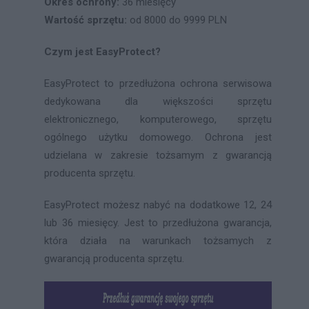
Okres ochrony:
36 miesięcy
Wartość sprzętu:
od 8000 do 9999 PLN
Czym jest EasyProtect?
EasyProtect to przedłużona ochrona serwisowa
dedykowana dla większości sprzętu
elektronicznego, komputerowego, sprzętu
ogólnego użytku domowego. Ochrona jest
udzielana w zakresie tożsamym z gwarancją
producenta sprzętu.
EasyProtect możesz nabyć na dodatkowe 12, 24
lub 36 miesięcy. Jest to przedłużona gwarancja,
która działa na warunkach tożsamych z
gwarancją producenta sprzętu.