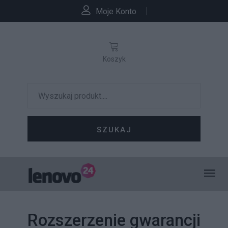
Moje Konto
Koszyk
SZUKAJ
Rozszerzenie gwarancji