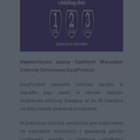
Najważniejsze zapisy Ogólnych Warunków
Ochrony Serwisowej EasyProtect:
EasyProtect zapewnia ochronę sprzętu w
wypadku jego awarii w okresie objętym
dodatkową ochroną, trwającą aż do 36 miesięcy
od daty ustania gwarancji producenta.
Przedłużona ochrona serwisowa jest realizowana
na warunkach tożsamych z gwarancją jakości
producenta sprzętu – obejmuje wszelkiego