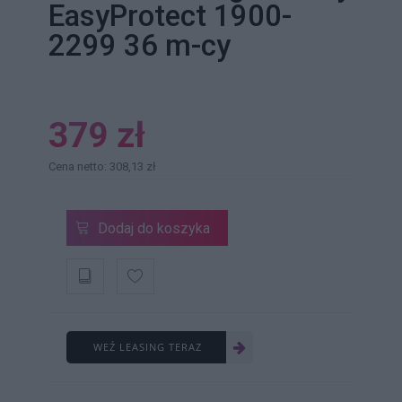
EasyProtect 1900-
2299 36 m-cy
379 zł
Cena netto: 308,13 zł
Dodaj do koszyka
WEŹ LEASING TERAZ