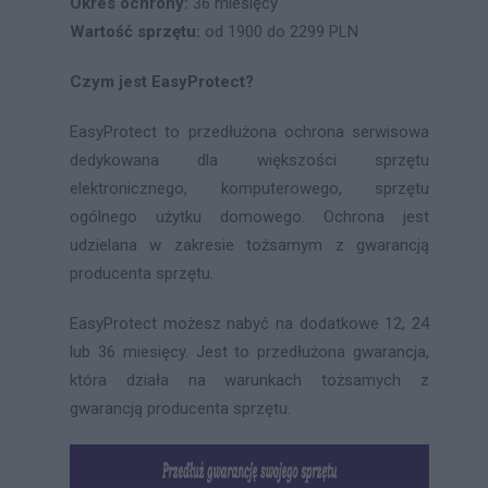
Okres ochrony:
36 miesięcy
Wartość sprzętu:
od 1900 do 2299 PLN
Czym jest EasyProtect?
EasyProtect to przedłużona ochrona serwisowa
dedykowana dla większości sprzętu
elektronicznego, komputerowego, sprzętu
ogólnego użytku domowego. Ochrona jest
udzielana w zakresie tożsamym z gwarancją
producenta sprzętu.
EasyProtect możesz nabyć na dodatkowe 12, 24
lub 36 miesięcy. Jest to przedłużona gwarancja,
która działa na warunkach tożsamych z
gwarancją producenta sprzętu.