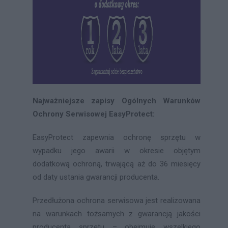
Najważniejsze zapisy Ogólnych Warunków
Ochrony Serwisowej EasyProtect:
EasyProtect zapewnia ochronę sprzętu w
wypadku jego awarii w okresie objętym
dodatkową ochroną, trwającą aż do 36 miesięcy
od daty ustania gwarancji producenta.
Przedłużona ochrona serwisowa jest realizowana
na warunkach tożsamych z gwarancją jakości
producenta sprzętu – obejmuje wszelkiego