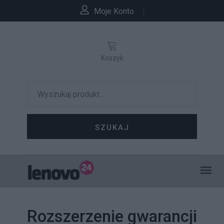
Moje Konto
Koszyk
SZUKAJ
Rozszerzenie gwarancji