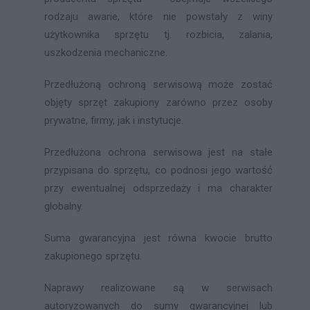
rodzaju awarie, które nie powstały z winy
użytkownika sprzętu tj. rozbicia, zalania,
uszkodzenia mechaniczne.
Przedłużoną ochroną serwisową może zostać
objęty sprzęt zakupiony zarówno przez osoby
prywatne, firmy, jak i instytucje.
Przedłużona ochrona serwisowa jest na stałe
przypisana do sprzętu, co podnosi jego wartość
przy ewentualnej odsprzedaży i ma charakter
globalny.
Suma gwarancyjna jest równa kwocie brutto
zakupionego sprzętu.
Naprawy realizowane są w serwisach
autoryzowanych do sumy gwarancyjnej lub