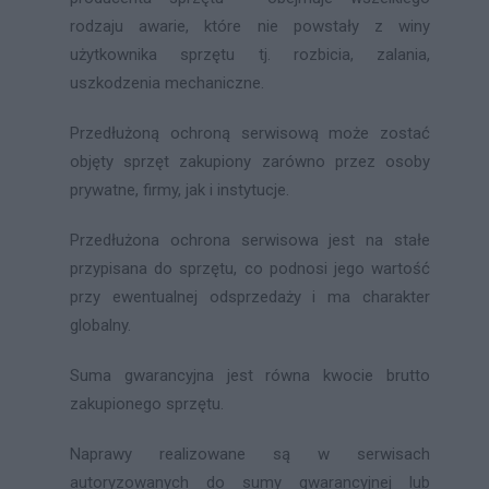
rodzaju awarie, które nie powstały z winy
użytkownika sprzętu tj. rozbicia, zalania,
uszkodzenia mechaniczne.
Przedłużoną ochroną serwisową może zostać
objęty sprzęt zakupiony zarówno przez osoby
prywatne, firmy, jak i instytucje.
Przedłużona ochrona serwisowa jest na stałe
przypisana do sprzętu, co podnosi jego wartość
przy ewentualnej odsprzedaży i ma charakter
globalny.
Suma gwarancyjna jest równa kwocie brutto
zakupionego sprzętu.
Naprawy realizowane są w serwisach
autoryzowanych do sumy gwarancyjnej lub