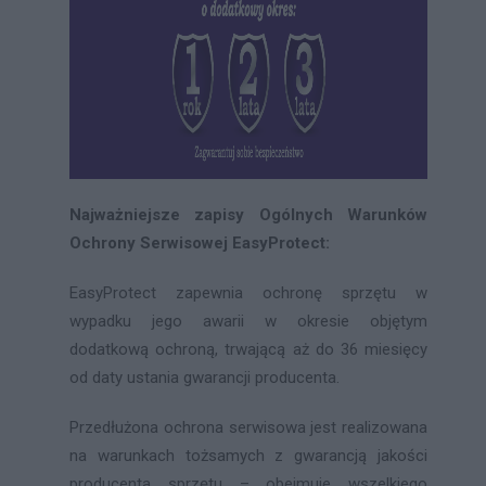
Najważniejsze zapisy Ogólnych Warunków
Ochrony Serwisowej EasyProtect:
EasyProtect zapewnia ochronę sprzętu w
wypadku jego awarii w okresie objętym
dodatkową ochroną, trwającą aż do 36 miesięcy
od daty ustania gwarancji producenta.
Przedłużona ochrona serwisowa jest realizowana
na warunkach tożsamych z gwarancją jakości
producenta sprzętu – obejmuje wszelkiego