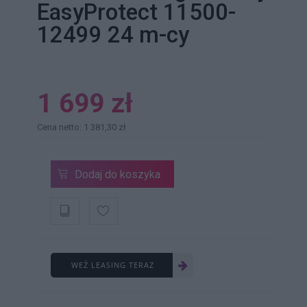
EasyProtect 11500-
12499 24 m-cy
1 699 zł
Cena netto: 1 381,30 zł
Dodaj do koszyka
WEŹ LEASING TERAZ