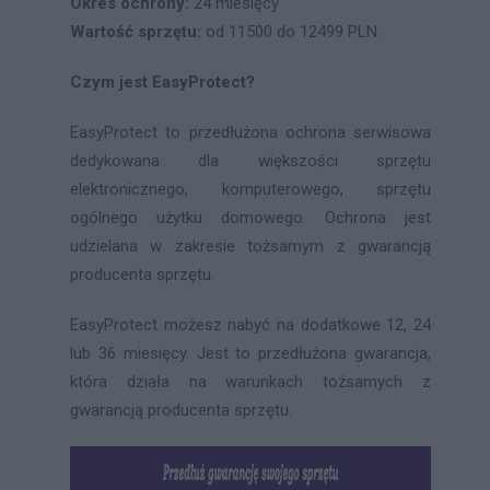
Okres ochrony:
24 miesięcy
Wartość sprzętu:
od 11500 do 12499 PLN
Czym jest EasyProtect?
EasyProtect to przedłużona ochrona serwisowa
dedykowana dla większości sprzętu
elektronicznego, komputerowego, sprzętu
ogólnego użytku domowego. Ochrona jest
udzielana w zakresie tożsamym z gwarancją
producenta sprzętu.
EasyProtect możesz nabyć na dodatkowe 12, 24
lub 36 miesięcy. Jest to przedłużona gwarancja,
która działa na warunkach tożsamych z
gwarancją producenta sprzętu.