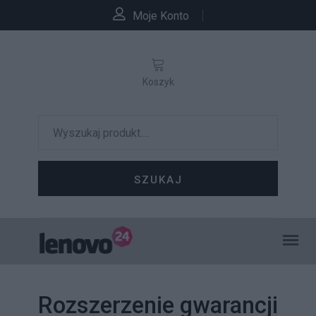
Moje Konto
Koszyk
SZUKAJ
Rozszerzenie gwarancji