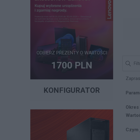
ODBIERZ PREZENTY O WARTOŚCI
1700 PLN
Zapras
KONFIGURATOR
Param
Okres
Warto
Czym 