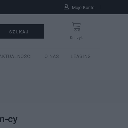
Moje Konto
SZUKAJ
Koszyk
AKTUALNOŚCI
O NAS
LEASING
m-cy