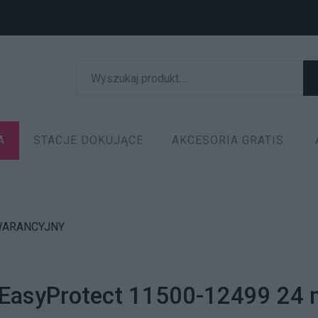
A
STACJE DOKUJĄCE
AKCESORIA GRATIS
WARANCYJNY
 EasyProtect 11500-12499 24 