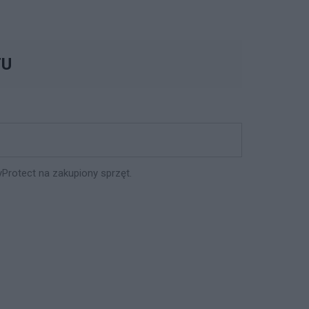
TU
Protect na zakupiony sprzęt.