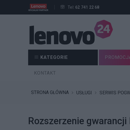
Tel:
62 741 22 68
KATEGORIE
PROMOCJ
KONTAKT
STRONA GŁÓWNA
USŁUGI
SERWIS POG
Rozszerzenie gwarancji