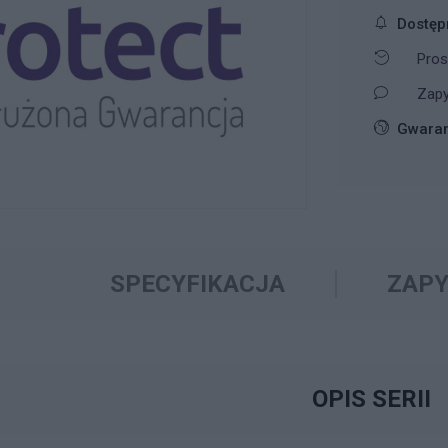
Dostęp
Pros
Zapy
Gwaran
SPECYFIKACJA
ZAPY
OPIS SERII