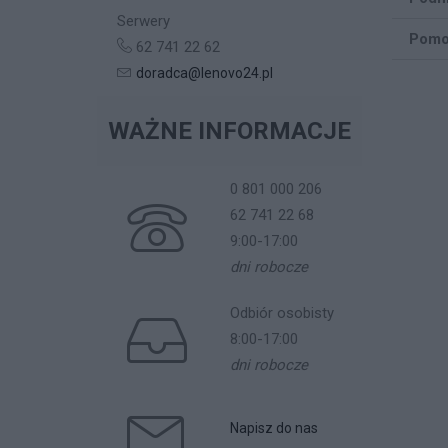
Serwery
Pomo
62 741 22 62
doradca@lenovo24.pl
WAŻNE INFORMACJE
0 801 000 206
62 741 22 68
9:00-17:00
dni robocze
Odbiór osobisty
8:00-17:00
dni robocze
Napisz do nas