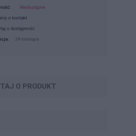
ność:
Niedostępne
imy o kontakt
taj o dostępność
cja:
24 miesiące
TAJ O PRODUKT