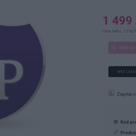
1 499 
Cena netto: 1 218,7
Brak w 
WEŹ LEAS
Zapytaj o
Kod pr
Produc