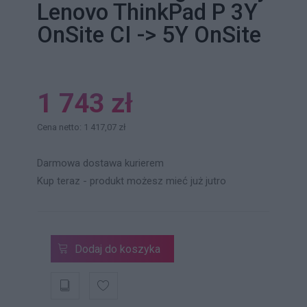
Lenovo ThinkPad P 3Y
OnSite CI -> 5Y OnSite
1 743 zł
Cena netto: 1 417,07 zł
Darmowa dostawa kurierem
Kup teraz - produkt możesz mieć już jutro
Dodaj do koszyka