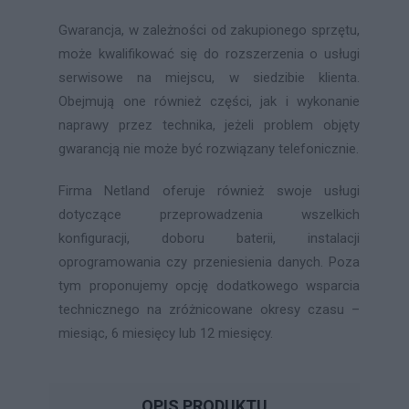
Gwarancja, w zależności od zakupionego sprzętu,
może kwalifikować się do rozszerzenia o usługi
serwisowe na miejscu, w siedzibie klienta.
Obejmują one również części, jak i wykonanie
naprawy przez technika, jeżeli problem objęty
gwarancją nie może być rozwiązany telefonicznie.
Firma Netland oferuje również swoje usługi
dotyczące przeprowadzenia wszelkich
konfiguracji, doboru baterii, instalacji
oprogramowania czy przeniesienia danych. Poza
tym proponujemy opcję dodatkowego wsparcia
technicznego na zróżnicowane okresy czasu –
miesiąc, 6 miesięcy lub 12 miesięcy.
OPIS PRODUKTU