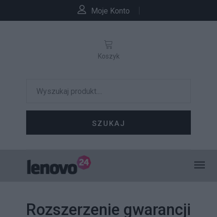
Moje Konto
Koszyk
SZUKAJ
Rozszerzenie gwarancji