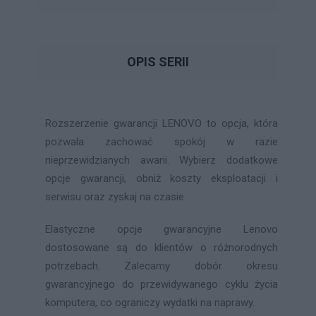
OPIS SERII
Rozszerzenie gwarancji LENOVO to opcja, która
pozwala zachować spokój w razie
nieprzewidzianych awarii. Wybierz dodatkowe
opcje gwarancji, obniż koszty eksploatacji i
serwisu oraz zyskaj na czasie.
Elastyczne opcje gwarancyjne Lenovo
dostosowane są do klientów o różnorodnych
potrzebach. Zalecamy dobór okresu
gwarancyjnego do przewidywanego cyklu życia
komputera, co ograniczy wydatki na naprawy.