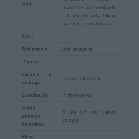
Opis:
robocizna (do notebooki)
- 5 lata (od daty zakupu
sprzętu) - u użytkownika
EAN:
Reklamacje:
Brak gwarancji
Ogólne
Łącznie z
Części i robocizna
obsługą:
Lokalizacja:
U użytkownika
Okres
5 lata (od daty zakupu
pełnego
sprzętu)
kontraktu:
Klasa