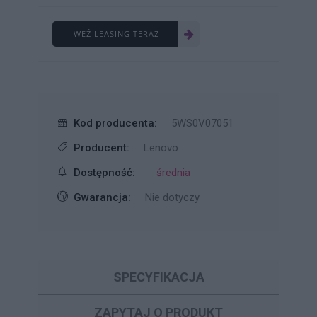
WEŹ LEASING TERAZ
Kod producenta:
5WS0V07051
Producent:
Lenovo
Dostępność:
średnia
Gwarancja:
Nie dotyczy
SPECYFIKACJA
ZAPYTAJ O PRODUKT