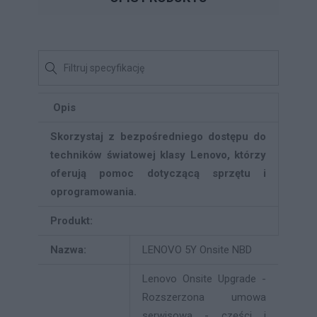
Opis
Skorzystaj z bezpośredniego dostępu do
techników światowej klasy Lenovo, którzy
oferują pomoc dotyczącą sprzętu i
oprogramowania.
Produkt:
Nazwa:
LENOVO 5Y Onsite NBD
Lenovo Onsite Upgrade -
Rozszerzona umowa
serwisowa - części i