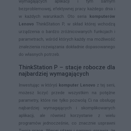
wymagających aplikacji i tym samym
bezproblemowej, efektywnej pracy każdego dnia i
w każdych warunkach. Oto seria
komputerów
Lenovo
ThinkStation P, w skład której wchodzą
urządzenia o bardzo zróżnicowanych funkcjach i
parametrach, wśród których każdy ma możliwość
znalezienia rozwiązania dokładnie dopasowanego
do własnych potrzeb.
ThinkStation P – stacje robocze dla
najbardziej wymagających
Inwestując w któryś
komputer Lenovo
z tej serii,
możesz liczyć przede wszystkim na potężne
parametry, które nie tylko pozwolą Ci na obsługę
najbardziej wymagających i skomplikowanych
aplikacji, ale również korzystanie z wielu
programów jednocześnie, co znacznie usprawni
Twoją pracę. Więcej rdzeni i pamięci sprawia, że