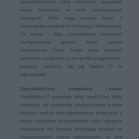
specjalistycznych stacji roboczych, wyposażył
swoje komputery w wiele innowacyjnych
rozwiązań, które mają uczynić pracę z
komputerami bardziej komfortową i funkcjonalną.
Co więcej – dają użytkownikom możliwość
konfigurowania sprzętu dzięki Lenovo
Performance Tuner. Dzięki temu ustawisz
parametry urządzenia, w tym profile programowe i
koligacje zasobów tak, jak będzie Ci to
odpowiadało.
Specjalistyczne komputery Lenovo
ThinkStation P posiadają także moduł Flex, który
odznacza się doskonałą elastycznością portów
wejścia i wyjścia oraz błyskawiczne połączenie z
siecią i wszelkimi komponentami. Jako najlepsze
rozwiązania dla biznesu, pozwalają również na
zaawansowane usługi wdrożeniowe, w tym