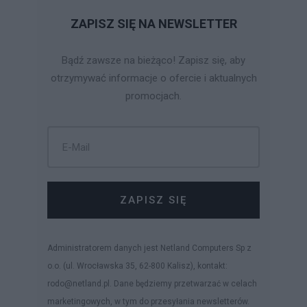
ZAPISZ SIĘ NA NEWSLETTER
Bądź zawsze na bieżąco! Zapisz się, aby
otrzymywać informacje o ofercie i aktualnych
promocjach.
ZAPISZ SIĘ
Administratorem danych jest Netland Computers Sp z
o.o. (ul. Wrocławska 35, 62-800 Kalisz), kontakt:
rodo@netland.pl. Dane będziemy przetwarzać w celach
marketingowych, w tym do przesyłania newsletterów.