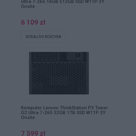
Ultra 7-265 16GB 512GB SSD W11P 3Y
Onsite
6 109 zł
DODAJ DO KOSZYKA
Komputer Lenovo ThinkStation P3 Tower
G2 Ultra 7-265 32GB 1TB SSD W11P 3Y
Onsite
7 599 zł