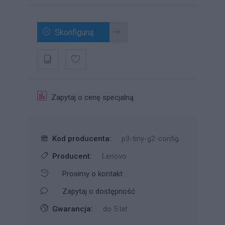
Skonfiguruj
Zapytaj o cenę specjalną
Kod producenta:
p3-tiny-g2-config
Producent:
Lenovo
Prosimy o kontakt
Zapytaj o dostępność
Gwarancja:
do 5 lat