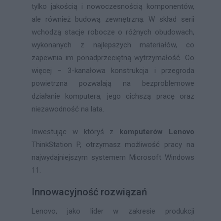
tylko jakością i nowoczesnością komponentów,
ale również budową zewnętrzną. W skład serii
wchodzą stacje robocze o różnych obudowach,
wykonanych z najlepszych materiałów, co
zapewnia im ponadprzeciętną wytrzymałość. Co
więcej – 3-kanałowa konstrukcja i przegroda
powietrzna pozwalają na bezproblemowe
działanie komputera, jego cichszą pracę oraz
niezawodność na lata.
Inwestując w któryś z
komputerów Lenovo
ThinkStation P, otrzymasz możliwość pracy na
najwydajniejszym systemem Microsoft Windows
11.
Innowacyjność rozwiązań
Lenovo, jako lider w zakresie produkcji