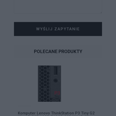
WYŚLIJ ZAPYTANIE
POLECANE PRODUKTY
Komputer Lenovo ThinkStation P3 Tiny G2