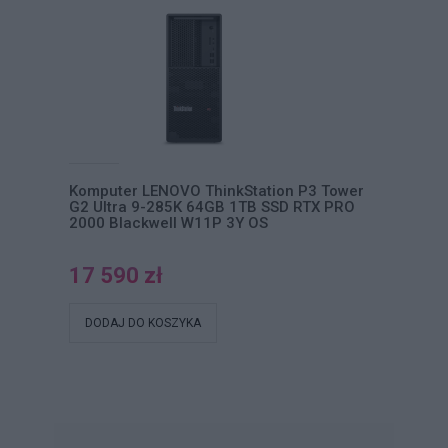
Komputer LENOVO ThinkStation P3 Tower
G2 Ultra 9-285K 64GB 1TB SSD RTX PRO
2000 Blackwell W11P 3Y OS
17 590 zł
DODAJ DO KOSZYKA