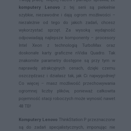
komputery Lenovo
z tej serii są piekielnie
szybkie, niezawodne i dają ogrom możliwości –
niezależnie od tego do jakich zadań, chcesz
wykorzystać sprzęt. Za wysoką wydajność
odpowiadają najlepsze komponenty – procesory
Intel Xeon z technologią TurboMax oraz
doskonałe karty graficzne nVidia Quadro. Tak
znakomite parametry dostępne są przy tym w
naprawdę atrakcyjnych cenach, dzięki czemu
oszczędzasz i działasz tak, jak Ci najwygodniej!
Co więcej – masz możliwość przechowywania
ogromnej liczby plików, ponieważ całkowita
pojemność stacji roboczych może wynosić nawet
48 TB!
Komputery Lenovo
ThinkStation P przeznaczone
są do zadań specjalistycznych, imponując nie