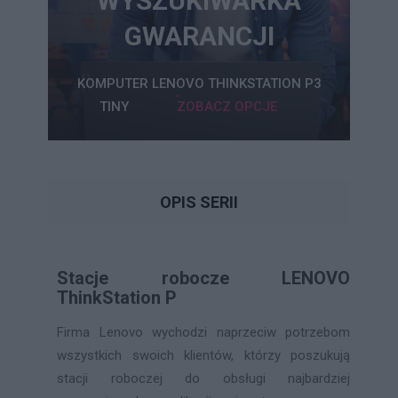
WYSZUKIWARKA
GWARANCJI
KOMPUTER LENOVO THINKSTATION P3
TINY
ZOBACZ OPCJE
OPIS SERII
Stacje robocze LENOVO
ThinkStation P
Firma Lenovo wychodzi naprzeciw potrzebom
wszystkich swoich klientów, którzy poszukują
stacji roboczej do obsługi najbardziej