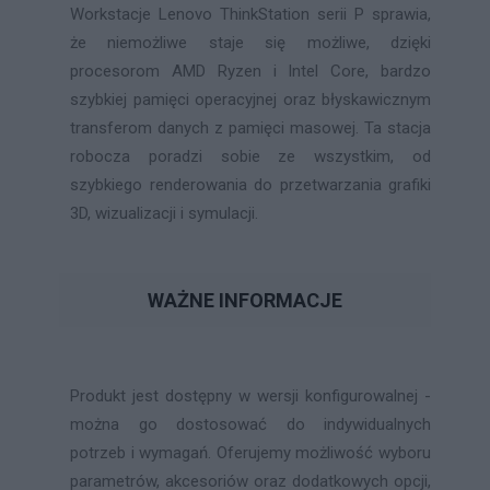
Workstacje Lenovo ThinkStation serii P sprawia,
że niemożliwe staje się możliwe, dzięki
procesorom AMD Ryzen i Intel Core, bardzo
szybkiej pamięci operacyjnej oraz błyskawicznym
transferom danych z pamięci masowej. Ta stacja
robocza poradzi sobie ze wszystkim, od
szybkiego renderowania do przetwarzania grafiki
3D, wizualizacji i symulacji.
WAŻNE INFORMACJE
Produkt jest dostępny w wersji konfigurowalnej -
można go dostosować do indywidualnych
potrzeb i wymagań. Oferujemy możliwość wyboru
parametrów, akcesoriów oraz dodatkowych opcji,