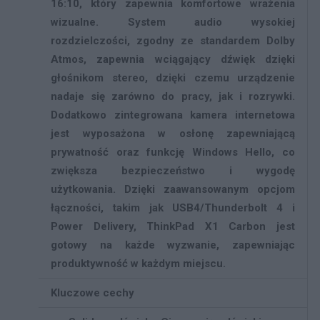
16:10, który zapewnia komfortowe wrażenia
wizualne. System audio wysokiej
rozdzielczości, zgodny ze standardem Dolby
Atmos, zapewnia wciągający dźwięk dzięki
głośnikom stereo, dzięki czemu urządzenie
nadaje się zarówno do pracy, jak i rozrywki.
Dodatkowo zintegrowana kamera internetowa
jest wyposażona w osłonę zapewniającą
prywatność oraz funkcję Windows Hello, co
zwiększa bezpieczeństwo i wygodę
użytkowania. Dzięki zaawansowanym opcjom
łączności, takim jak USB4/Thunderbolt 4 i
Power Delivery, ThinkPad X1 Carbon jest
gotowy na każde wyzwanie, zapewniając
produktywność w każdym miejscu.
Kluczowe cechy