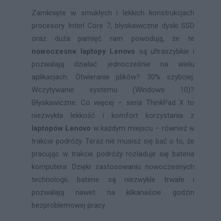
Zamknięte w smukłych i lekkich konstrukcjach
procesory Interl Core 7, błyskawiczne dyski SSD
oraz duża pamięć ram powodują, że te
nowoczesne laptopy Lenovo
są ultraszybkie i
pozwalają działać jednocześnie na wielu
aplikacjach. Otwieranie plików? 30% szybciej.
Wczytywanie systemu (Windows 10)?
Błyskawiczne. Co więcej – seria ThinkPad X to
niezwykła lekkość i komfort korzystania z
laptopów Lenovo
w każdym miejscu – również w
trakcie podróży. Teraz nie musisz się bać o to, że
pracując w trakcie podróży rozładuje się bateria
komputera. Dzięki zastosowaniu nowoczesnych
technologii, baterie są niezwykle trwałe i
pozwalają nawet na kilkanaście godzin
bezproblemowej pracy.