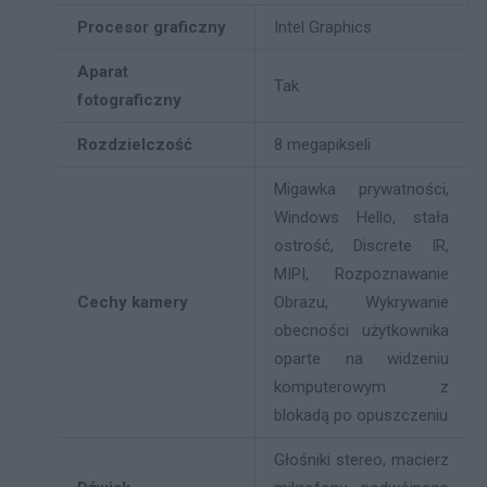
Procesor graficzny
Intel Graphics
Aparat
Tak
fotograficzny
Rozdzielczość
8 megapikseli
Migawka prywatności,
Windows Hello, stała
ostrość, Discrete IR,
MIPI, Rozpoznawanie
Cechy kamery
Obrazu, Wykrywanie
obecności użytkownika
oparte na widzeniu
komputerowym z
blokadą po opuszczeniu
Głośniki stereo, macierz