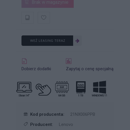
Brak w magazynie
WEŹ LEASING TERAZ
Dobierz dodatki
Zapytaj o cenę specjalną
Kod producenta:
21NX006PPB
Producent:
Lenovo