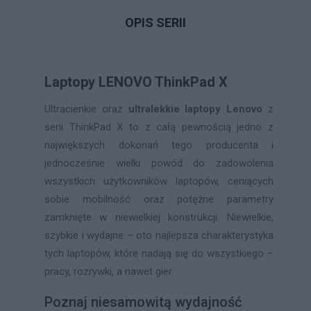
OPIS SERII
Laptopy LENOVO ThinkPad X
Ultracienkie oraz
ultralekkie laptopy Lenovo
z
serii ThinkPad X to z całą pewnością jedno z
największych dokonań tego producenta i
jednocześnie wielki powód do zadowolenia
wszystkich użytkowników laptopów, ceniących
sobie mobilność oraz potężne parametry
zamknięte w niewielkiej konstrukcji. Niewielkie,
szybkie i wydajne – oto najlepsza charakterystyka
tych laptopów, które nadają się do wszystkiego –
pracy, rozrywki, a nawet gier.
Poznaj niesamowitą wydajność