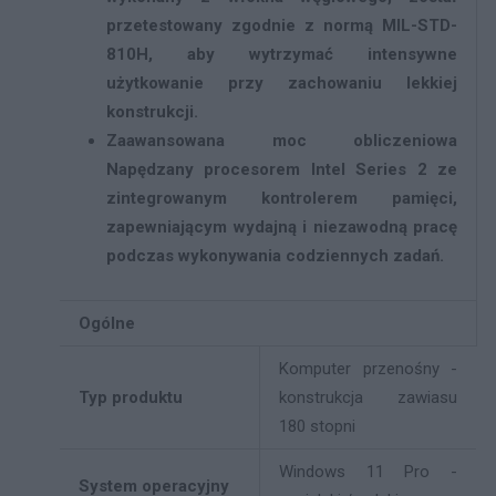
przetestowany zgodnie z normą MIL-STD-
810H, aby wytrzymać intensywne
użytkowanie przy zachowaniu lekkiej
konstrukcji.
Zaawansowana moc obliczeniowa
Napędzany procesorem Intel Series 2 ze
zintegrowanym kontrolerem pamięci,
zapewniającym wydajną i niezawodną pracę
podczas wykonywania codziennych zadań.
Ogólne
Komputer przenośny -
Typ produktu
konstrukcja zawiasu
180 stopni
Windows 11 Pro -
System operacyjny