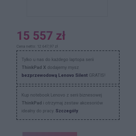
15 557 zł
Cena netto: 12 647,97 zł
Tylko u nas do każdego laptopa serii
ThinkPad X
dodajemy mysz
bezprzewodową Lenovo Silent
GRATIS!
Kup notebook Lenovo z serii biznesowej
ThinkPad
i otrzymaj zestaw akcesoriów
idealny do pracy.
Szczegóły
.