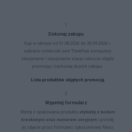
1
Dokonaj zakupu
Kup w okresie od 01.08.2026 do 30.09.2026 r.
wybrane notebooki serii ThinkPad, komputery
stacjonarne i stacjonarne stacje robocze objęte
promocją i zachowaj dowód zakupu.
Lista produktów objętych promocją
2
Wypełnij formularz
Wytnij z opakowania produktu
etykietę z kodem
kreskowym oraz numerem seryjnym
i prześlij
jej zdjęcie przez formularz zgłoszeniowy. Masz