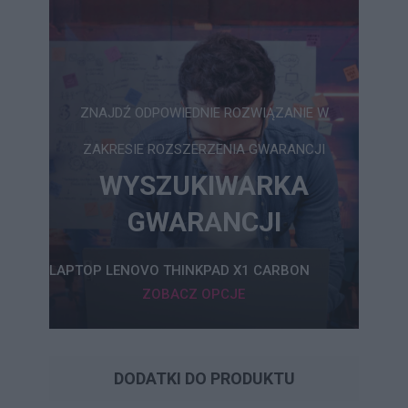
ZNAJDŹ ODPOWIEDNIE ROZWIĄZANIE W
ZAKRESIE ROZSZERZENIA GWARANCJI
WYSZUKIWARKA
GWARANCJI
LAPTOP LENOVO THINKPAD X1 CARBON
ZOBACZ OPCJE
DODATKI DO PRODUKTU