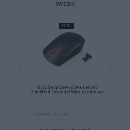
MYSZKI
66 ZŁ
Pad USB-C
Mysz bezprzewodowa Lenovo
Mysz be
ThinkPad Essential Wireless Mouse
DODAJ DO KOSZYKA
DODAJ DO