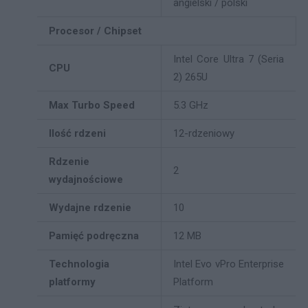
angielski / polski
Procesor / Chipset
Intel Core Ultra 7 (Seria
CPU
2) 265U
Max Turbo Speed
5.3 GHz
Ilość rdzeni
12-rdzeniowy
Rdzenie
2
wydajnościowe
Wydajne rdzenie
10
Pamięć podręczna
12 MB
Technologia
Intel Evo vPro Enterprise
platformy
Platform