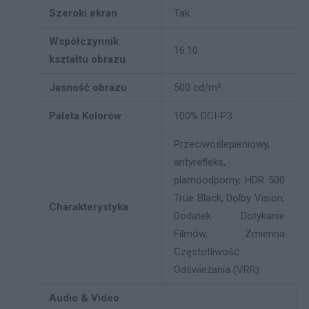
Szeroki ekran
Tak
Współczynnik
16:10
kształtu obrazu
Jasność obrazu
500 cd/m²
Paleta Kolorów
100% DCI-P3
Przeciwoślepieniowy,
antyrefleks,
plamoodporny, HDR 500
True Black, Dolby Vision,
Charakterystyka
Dodatek Dotykanie
Filmów, Zmienna
Częstotliwość
Odświeżania (VRR)
Audio & Video