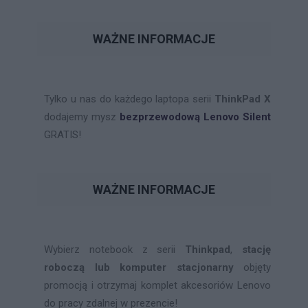
WAŻNE INFORMACJE
Tylko u nas do każdego laptopa serii
ThinkPad X
dodajemy mysz
bezprzewodową Lenovo Silent
GRATIS!
WAŻNE INFORMACJE
Wybierz notebook z serii
Thinkpad
,
stację
roboczą lub komputer stacjonarny
objęty
promocją i otrzymaj komplet akcesoriów Lenovo
do pracy zdalnej w prezencie!