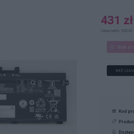
431 zł
Cena netto: 350,41 
Brak w 
WEŹ LEAS
Kod pr
Produc
Dostęp