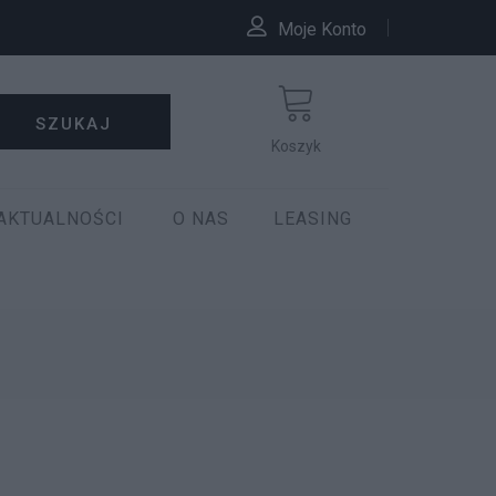
Moje Konto
SZUKAJ
Koszyk
AKTUALNOŚCI
O NAS
LEASING