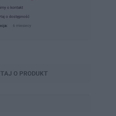
imy o kontakt
taj o dostępność
cja:
6 miesiecy
TAJ O PRODUKT