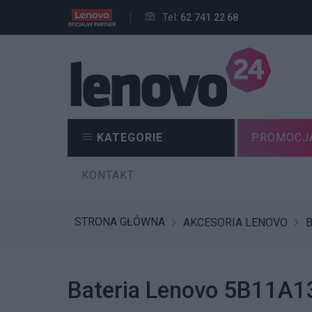
Tel:
62 741 22 68
KATEGORIE
PROMOCJ
KONTAKT
STRONA GŁÓWNA
AKCESORIA LENOVO
B
Bateria Lenovo 5B11A