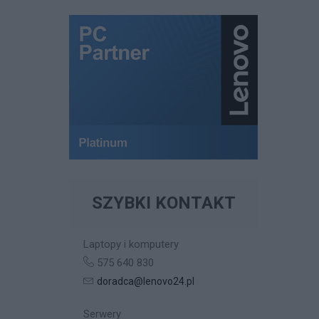
SZYBKI KONTAKT
Laptopy i komputery
575 640 830
doradca@lenovo24.pl
Serwery