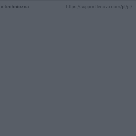
c techniczna
https://support.lenovo.com/pl/pl/