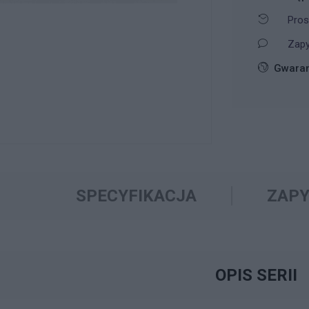
Pros
Zapy
Gwaran
SPECYFIKACJA
ZAPY
OPIS SERII