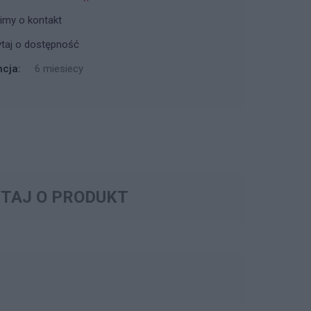
imy o kontakt
taj o dostępność
cja:
6 miesiecy
TAJ O PRODUKT