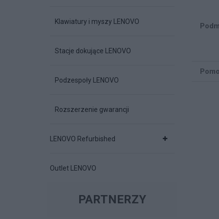
Klawiatury i myszy LENOVO
Podm
Stacje dokujące LENOVO
Pomo
Podzespoły LENOVO
Rozszerzenie gwarancji
LENOVO Refurbished
Outlet LENOVO
PARTNERZY