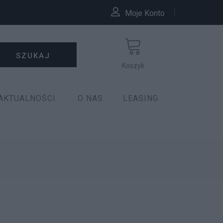
Moje Konto
SZUKAJ
Koszyk
AKTUALNOŚCI
O NAS
LEASING