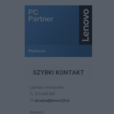
SZYBKI KONTAKT
Laptopy i komputery
575 640 830
doradca@lenovo24.pl
Serwery