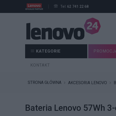
Tel:
62 741 22 68
KATEGORIE
PROMOCJ
KONTAKT
STRONA GŁÓWNA
AKCESORIA LENOVO
B
Bateria Lenovo 57Wh 3