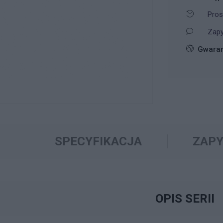
Pros
Zapy
Gwaran
SPECYFIKACJA
ZAPY
OPIS SERII