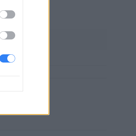
fikacji.
DLOWE