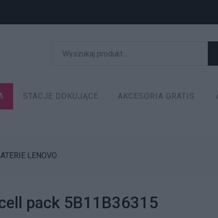
A
STACJE DOKUJĄCE
AKCESORIA GRATIS
ATERIE LENOVO
-cell pack 5B11B36315