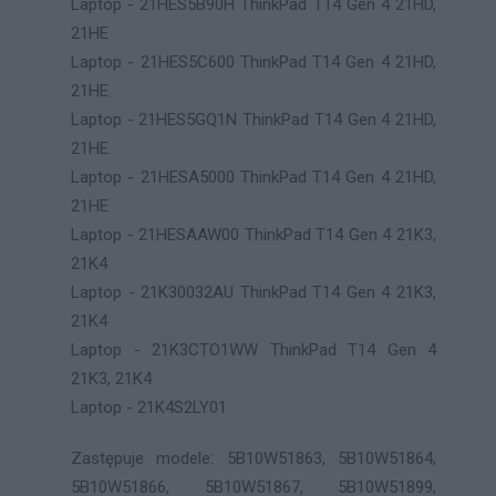
Laptop - 21HES5B90H ThinkPad T14 Gen 4 21HD,
21HE
Laptop - 21HES5C600 ThinkPad T14 Gen 4 21HD,
21HE
Laptop - 21HES5GQ1N ThinkPad T14 Gen 4 21HD,
21HE
Laptop - 21HESA5000 ThinkPad T14 Gen 4 21HD,
21HE
Laptop - 21HESAAW00 ThinkPad T14 Gen 4 21K3,
21K4
Laptop - 21K30032AU ThinkPad T14 Gen 4 21K3,
21K4
Laptop - 21K3CTO1WW ThinkPad T14 Gen 4
21K3, 21K4
Laptop - 21K4S2LY01
Zastępuje modele: 5B10W51863, 5B10W51864,
5B10W51866, 5B10W51867, 5B10W51899,