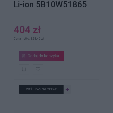
Li-ion 5B10W51865
404 zł
Cena netto: 328,46 zł
Dodaj do koszyka
WEŹ LEASING TERAZ