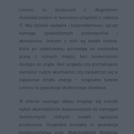
Lenovo to producent z długoletnim
doświadczeniem w tworzeniu urządzeń z sektora
IT. Aby działać wydajnie i bezproblemowo, sprzęt
wymaga sprawdzonych podzespołów i
akcesoriów. Jednym z nich są trwałe baterie,
które po naładowaniu pozwalają na swobodną
pracę z różnych miejsc, bez konieczności
dostępu do prądu. Bez względu czy potrzebujesz
wymienić zużyty akumulator, czy zaopatrzyć się w
zapasowe źródło energii – oryginalne baterie
Lenovo to gwarancja skutecznego działania.
W ofercie naszego sklepu znajduje się szeroki
wybór akumulatorów dopasowanych do wymagań
technicznych różnych modeli laptopów
producenta. Oryginalne produkty to gwarancja
bezpieczeństwa oraz długotrwałego działania.