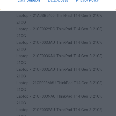
Data Deletion
Data Access
Privacy Policy
Laptop - 21AJS8RB00 ThinkPad T14 Gen 3 21AH,
21AJ
Laptop - 21AJSB5400 ThinkPad T14 Gen 3 21CF,
21CG
Laptop - 21CF002YPG ThinkPad T14 Gen 3 21CF,
21CG
Laptop - 21CF003JAU ThinkPad T14 Gen 3 21CF,
21CG
Laptop - 21CF003KAU ThinkPad T14 Gen 3 21CF,
21CG
Laptop - 21CF003LAU ThinkPad T14 Gen 3 21CF,
21CG
Laptop - 21CF003MAU ThinkPad T14 Gen 3 21CF,
21CG
Laptop - 21CF003NAU ThinkPad T14 Gen 3 21CF,
21CG
Laptop - 21CF003PAU ThinkPad T14 Gen 3 21CF,