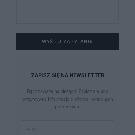
WYŚLIJ ZAPYTANIE
ZAPISZ SIĘ NA NEWSLETTER
Bądź zawsze na bieżąco! Zapisz się, aby
otrzymywać informacje o ofercie i aktualnych
promocjach.