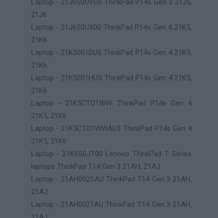
Laptop - 21J6S0UV00 ThinkPad P14s Gen 3 21J5,
21J6
Laptop - 21J6S0UX00 ThinkPad P14s Gen 4 21K5,
21K6
Laptop - 21K5001DUS ThinkPad P14s Gen 4 21K5,
21K6
Laptop - 21K5001HUS ThinkPad P14s Gen 4 21K5,
21K6
Laptop - 21K5CTO1WW ThinkPad P14s Gen 4
21K5, 21K6
Laptop - 21K5CTO1WWAU3 ThinkPad P14s Gen 4
21K5, 21K6
Laptop - 21K6S0JT00 Lenovo ThinkPad T Series
laptops ThinkPad T14 Gen 3 21AH, 21AJ
Laptop - 21AH002SAU ThinkPad T14 Gen 3 21AH,
21AJ
Laptop - 21AH002TAU ThinkPad T14 Gen 3 21AH,
21AJ