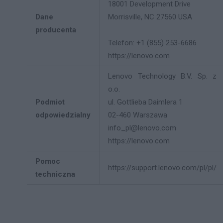
18001 Development Drive
Dane
Morrisville, NC 27560 USA
producenta
Telefon: +1 (855) 253-6686
https://lenovo.com
Lenovo Technology B.V. Sp. z
o.o.
Podmiot
ul. Gottlieba Daimlera 1
odpowiedzialny
02-460 Warszawa
info_pl@lenovo.com
https://lenovo.com
Pomoc
https://support.lenovo.com/pl/pl/
techniczna