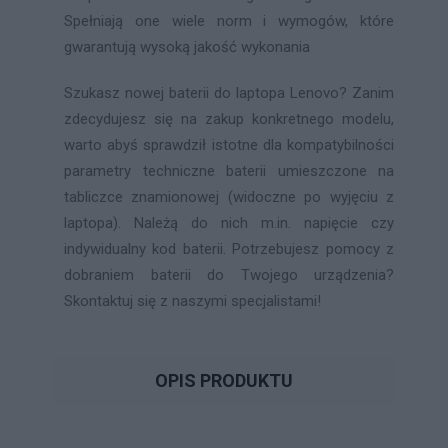
Spełniają one wiele norm i wymogów, które
gwarantują wysoką jakość wykonania
Szukasz nowej baterii do laptopa Lenovo? Zanim
zdecydujesz się na zakup konkretnego modelu,
warto abyś sprawdził istotne dla kompatybilności
parametry techniczne baterii umieszczone na
tabliczce znamionowej (widoczne po wyjęciu z
laptopa). Należą do nich m.in. napięcie czy
indywidualny kod baterii. Potrzebujesz pomocy z
dobraniem baterii do Twojego urządzenia?
Skontaktuj się z naszymi specjalistami!
OPIS PRODUKTU