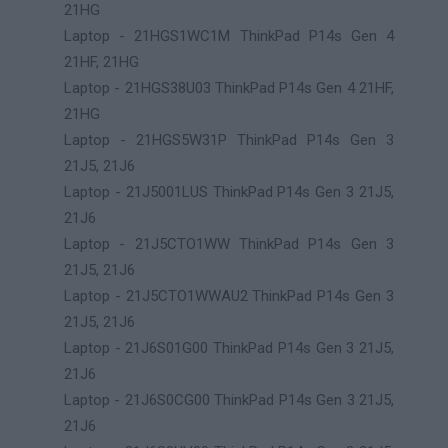
21HG
Laptop - 21HGS1WC1M ThinkPad P14s Gen 4
21HF, 21HG
Laptop - 21HGS38U03 ThinkPad P14s Gen 4 21HF,
21HG
Laptop - 21HGS5W31P ThinkPad P14s Gen 3
21J5, 21J6
Laptop - 21J5001LUS ThinkPad P14s Gen 3 21J5,
21J6
Laptop - 21J5CTO1WW ThinkPad P14s Gen 3
21J5, 21J6
Laptop - 21J5CTO1WWAU2 ThinkPad P14s Gen 3
21J5, 21J6
Laptop - 21J6S01G00 ThinkPad P14s Gen 3 21J5,
21J6
Laptop - 21J6S0CG00 ThinkPad P14s Gen 3 21J5,
21J6