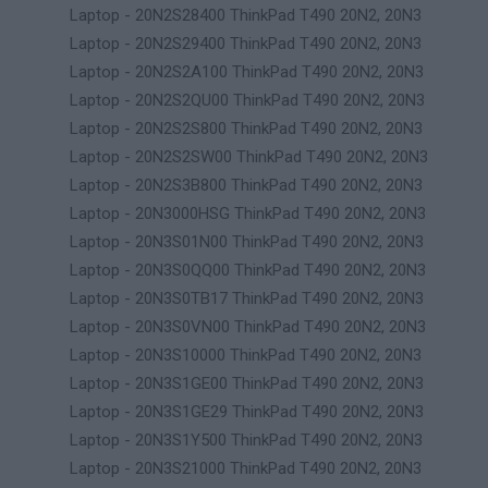
Laptop - 20N2S28400 ThinkPad T490 20N2, 20N3
Laptop - 20N2S29400 ThinkPad T490 20N2, 20N3
Laptop - 20N2S2A100 ThinkPad T490 20N2, 20N3
Laptop - 20N2S2QU00 ThinkPad T490 20N2, 20N3
Laptop - 20N2S2S800 ThinkPad T490 20N2, 20N3
Laptop - 20N2S2SW00 ThinkPad T490 20N2, 20N3
Laptop - 20N2S3B800 ThinkPad T490 20N2, 20N3
Laptop - 20N3000HSG ThinkPad T490 20N2, 20N3
Laptop - 20N3S01N00 ThinkPad T490 20N2, 20N3
Laptop - 20N3S0QQ00 ThinkPad T490 20N2, 20N3
Laptop - 20N3S0TB17 ThinkPad T490 20N2, 20N3
Laptop - 20N3S0VN00 ThinkPad T490 20N2, 20N3
Laptop - 20N3S10000 ThinkPad T490 20N2, 20N3
Laptop - 20N3S1GE00 ThinkPad T490 20N2, 20N3
Laptop - 20N3S1GE29 ThinkPad T490 20N2, 20N3
Laptop - 20N3S1Y500 ThinkPad T490 20N2, 20N3
Laptop - 20N3S21000 ThinkPad T490 20N2, 20N3