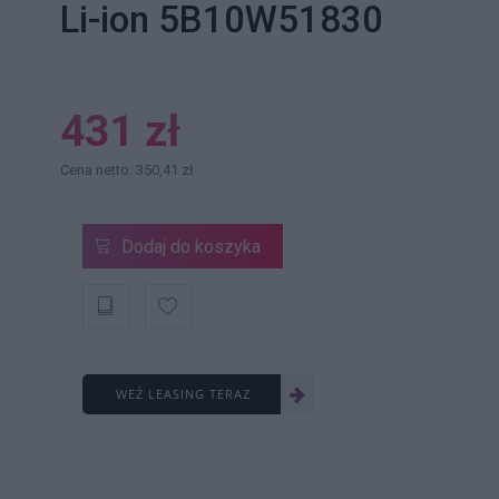
Li-ion 5B10W51830
431 zł
Cena netto: 350,41 zł
Dodaj do koszyka
WEŹ LEASING TERAZ