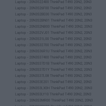
Laptop - 20N3S22400 ThinkPad T490 20N2, 20N3
Laptop - 20N3S26F00 ThinkPad T490 20N2, 20N3
Laptop - 20N3S2BE00 ThinkPad T490 20N2, 20N3
Laptop - 20N3S2BN01 ThinkPad T490 20N2, 20N3
Laptop - 20N3S2NB00 ThinkPad T490 20N2, 20N3
Laptop - 20N3S2VJ01 ThinkPad T490 20N2, 20N3
Laptop - 20N3S31L00 ThinkPad T490 20N2, 20N3
Laptop - 20N3S32700 ThinkPad T490 20N2, 20N3
Laptop - 20N3S36R1U ThinkPad T490 20N2, 20N3
Laptop - 20N3S37400 ThinkPad T490 20N2, 20N3
Laptop - 20N3S37D1B ThinkPad T490 20N2, 20N3
Laptop - 20N3S37D1Y ThinkPad T490 20N2, 20N3
Laptop - 20N3S37L08 ThinkPad T490 20N2, 20N3
Laptop - 20N3S3E201 ThinkPad T490 20N2, 20N3
Laptop - 20N3S3LX0H ThinkPad T490 20N2, 20N3
Laptop - 20N3S3LY10 ThinkPad T490 20N2, 20N3
Laptop - 20N3S3MR00 ThinkPad T490 20N2, 20N3