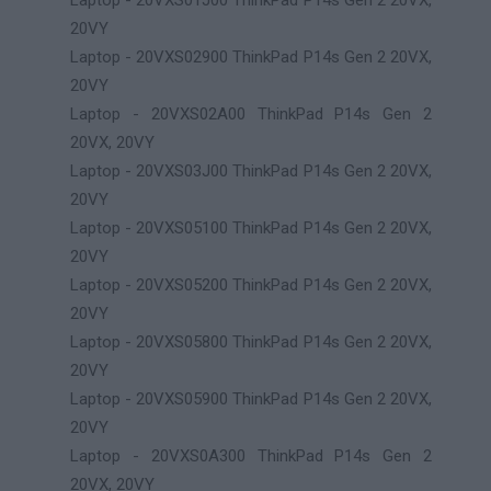
Laptop - 20VXS01J00 ThinkPad P14s Gen 2 20VX,
20VY
Laptop - 20VXS02900 ThinkPad P14s Gen 2 20VX,
20VY
Laptop - 20VXS02A00 ThinkPad P14s Gen 2
20VX, 20VY
Laptop - 20VXS03J00 ThinkPad P14s Gen 2 20VX,
20VY
Laptop - 20VXS05100 ThinkPad P14s Gen 2 20VX,
20VY
Laptop - 20VXS05200 ThinkPad P14s Gen 2 20VX,
20VY
Laptop - 20VXS05800 ThinkPad P14s Gen 2 20VX,
20VY
Laptop - 20VXS05900 ThinkPad P14s Gen 2 20VX,
20VY
Laptop - 20VXS0A300 ThinkPad P14s Gen 2
20VX, 20VY