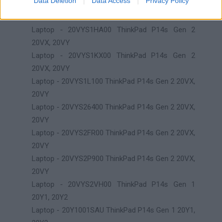
Data Deletion
Data Access
Privacy Policy
Laptop - 20VYS1FB00 ThinkPad P14s Gen 2 20VX,
20VY
Laptop - 20VYS1HA00 ThinkPad P14s Gen 2
20VX, 20VY
Laptop - 20VYS1KX00 ThinkPad P14s Gen 2
20VX, 20VY
Laptop - 20VYS1L100 ThinkPad P14s Gen 2 20VX,
20VY
Laptop - 20VYS26400 ThinkPad P14s Gen 2 20VX,
20VY
Laptop - 20VYS2FR00 ThinkPad P14s Gen 2 20VX,
20VY
Laptop - 20VYS2P900 ThinkPad P14s Gen 2 20VX,
20VY
Laptop - 20VYS2VH00 ThinkPad P14s Gen 1
20Y1, 20Y2
Laptop - 20Y1001SAU ThinkPad P14s Gen 1 20Y1,