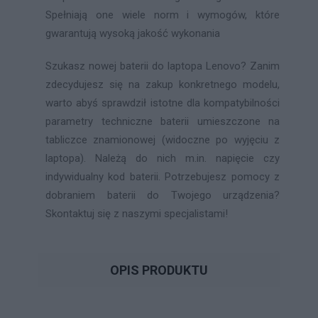
Spełniają one wiele norm i wymogów, które
gwarantują wysoką jakość wykonania
Szukasz nowej baterii do laptopa Lenovo? Zanim
zdecydujesz się na zakup konkretnego modelu,
warto abyś sprawdził istotne dla kompatybilności
parametry techniczne baterii umieszczone na
tabliczce znamionowej (widoczne po wyjęciu z
laptopa). Należą do nich m.in. napięcie czy
indywidualny kod baterii. Potrzebujesz pomocy z
dobraniem baterii do Twojego urządzenia?
Skontaktuj się z naszymi specjalistami!
OPIS PRODUKTU