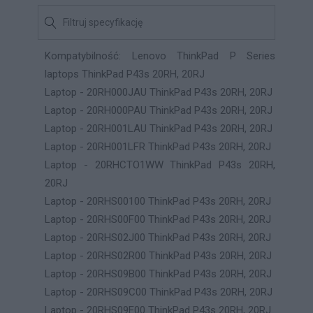
Kompatybilność: Lenovo ThinkPad P Series
laptops ThinkPad P43s 20RH, 20RJ
Laptop - 20RH000JAU ThinkPad P43s 20RH, 20RJ
Laptop - 20RH000PAU ThinkPad P43s 20RH, 20RJ
Laptop - 20RH001LAU ThinkPad P43s 20RH, 20RJ
Laptop - 20RH001LFR ThinkPad P43s 20RH, 20RJ
Laptop - 20RHCTO1WW ThinkPad P43s 20RH,
20RJ
Laptop - 20RHS00100 ThinkPad P43s 20RH, 20RJ
Laptop - 20RHS00F00 ThinkPad P43s 20RH, 20RJ
Laptop - 20RHS02J00 ThinkPad P43s 20RH, 20RJ
Laptop - 20RHS02R00 ThinkPad P43s 20RH, 20RJ
Laptop - 20RHS09B00 ThinkPad P43s 20RH, 20RJ
Laptop - 20RHS09C00 ThinkPad P43s 20RH, 20RJ
Laptop - 20RHS09E00 ThinkPad P43s 20RH, 20RJ