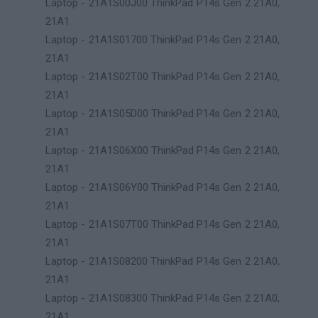
Laptop - 21A1S00J00 ThinkPad P14s Gen 2 21A0,
21A1
Laptop - 21A1S01700 ThinkPad P14s Gen 2 21A0,
21A1
Laptop - 21A1S02T00 ThinkPad P14s Gen 2 21A0,
21A1
Laptop - 21A1S05D00 ThinkPad P14s Gen 2 21A0,
21A1
Laptop - 21A1S06X00 ThinkPad P14s Gen 2 21A0,
21A1
Laptop - 21A1S06Y00 ThinkPad P14s Gen 2 21A0,
21A1
Laptop - 21A1S07T00 ThinkPad P14s Gen 2 21A0,
21A1
Laptop - 21A1S08200 ThinkPad P14s Gen 2 21A0,
21A1
Laptop - 21A1S08300 ThinkPad P14s Gen 2 21A0,
21A1