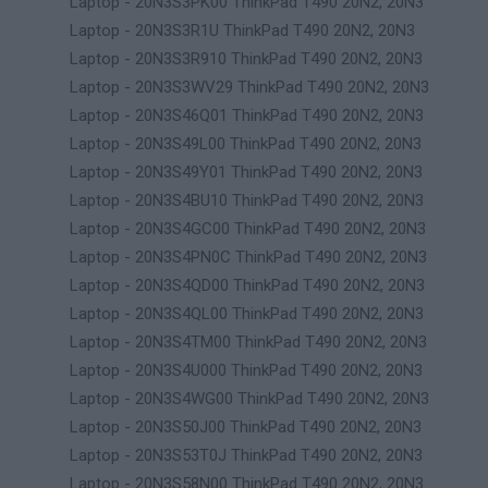
Laptop - 20N3S3PK00 ThinkPad T490 20N2, 20N3
Laptop - 20N3S3R1U ThinkPad T490 20N2, 20N3
Laptop - 20N3S3R910 ThinkPad T490 20N2, 20N3
Laptop - 20N3S3WV29 ThinkPad T490 20N2, 20N3
Laptop - 20N3S46Q01 ThinkPad T490 20N2, 20N3
Laptop - 20N3S49L00 ThinkPad T490 20N2, 20N3
Laptop - 20N3S49Y01 ThinkPad T490 20N2, 20N3
Laptop - 20N3S4BU10 ThinkPad T490 20N2, 20N3
Laptop - 20N3S4GC00 ThinkPad T490 20N2, 20N3
Laptop - 20N3S4PN0C ThinkPad T490 20N2, 20N3
Laptop - 20N3S4QD00 ThinkPad T490 20N2, 20N3
Laptop - 20N3S4QL00 ThinkPad T490 20N2, 20N3
Laptop - 20N3S4TM00 ThinkPad T490 20N2, 20N3
Laptop - 20N3S4U000 ThinkPad T490 20N2, 20N3
Laptop - 20N3S4WG00 ThinkPad T490 20N2, 20N3
Laptop - 20N3S50J00 ThinkPad T490 20N2, 20N3
Laptop - 20N3S53T0J ThinkPad T490 20N2, 20N3
Laptop - 20N3S58N00 ThinkPad T490 20N2, 20N3