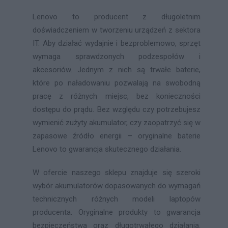
Lenovo to producent z długoletnim
doświadczeniem w tworzeniu urządzeń z sektora
IT. Aby działać wydajnie i bezproblemowo, sprzęt
wymaga sprawdzonych podzespołów i
akcesoriów. Jednym z nich są trwałe baterie,
które po naładowaniu pozwalają na swobodną
pracę z różnych miejsc, bez konieczności
dostępu do prądu. Bez względu czy potrzebujesz
wymienić zużyty akumulator, czy zaopatrzyć się w
zapasowe źródło energii – oryginalne baterie
Lenovo to gwarancja skutecznego działania.
W ofercie naszego sklepu znajduje się szeroki
wybór akumulatorów dopasowanych do wymagań
technicznych różnych modeli laptopów
producenta. Oryginalne produkty to gwarancja
bezpieczeństwa oraz długotrwałego działania.