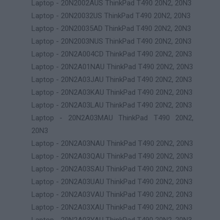
Laptop - 20N2002AUS ThinkPad T490 20N2, 20N3
Laptop - 20N20032US ThinkPad T490 20N2, 20N3
Laptop - 20N20035AD ThinkPad T490 20N2, 20N3
Laptop - 20N2003NUS ThinkPad T490 20N2, 20N3
Laptop - 20N2A004CD ThinkPad T490 20N2, 20N3
Laptop - 20N2A01NAU ThinkPad T490 20N2, 20N3
Laptop - 20N2A03JAU ThinkPad T490 20N2, 20N3
Laptop - 20N2A03KAU ThinkPad T490 20N2, 20N3
Laptop - 20N2A03LAU ThinkPad T490 20N2, 20N3
Laptop - 20N2A03MAU ThinkPad T490 20N2,
20N3
Laptop - 20N2A03NAU ThinkPad T490 20N2, 20N3
Laptop - 20N2A03QAU ThinkPad T490 20N2, 20N3
Laptop - 20N2A03SAU ThinkPad T490 20N2, 20N3
Laptop - 20N2A03UAU ThinkPad T490 20N2, 20N3
Laptop - 20N2A03VAU ThinkPad T490 20N2, 20N3
Laptop - 20N2A03XAU ThinkPad T490 20N2, 20N3