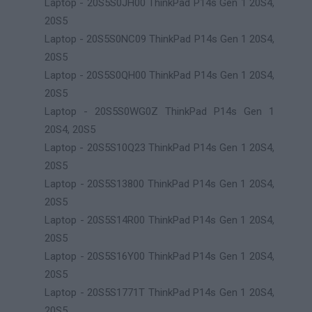
Laptop - 20S5S0JH00 ThinkPad P14s Gen 1 20S4,
20S5
Laptop - 20S5S0NC09 ThinkPad P14s Gen 1 20S4,
20S5
Laptop - 20S5S0QH00 ThinkPad P14s Gen 1 20S4,
20S5
Laptop - 20S5S0WG0Z ThinkPad P14s Gen 1
20S4, 20S5
Laptop - 20S5S10Q23 ThinkPad P14s Gen 1 20S4,
20S5
Laptop - 20S5S13800 ThinkPad P14s Gen 1 20S4,
20S5
Laptop - 20S5S14R00 ThinkPad P14s Gen 1 20S4,
20S5
Laptop - 20S5S16Y00 ThinkPad P14s Gen 1 20S4,
20S5
Laptop - 20S5S1771T ThinkPad P14s Gen 1 20S4,
20S5