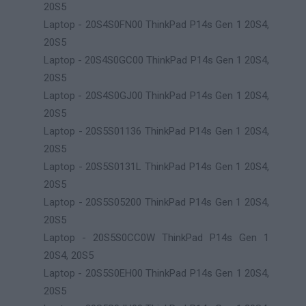
20S5
Laptop - 20S4S0FN00 ThinkPad P14s Gen 1 20S4,
20S5
Laptop - 20S4S0GC00 ThinkPad P14s Gen 1 20S4,
20S5
Laptop - 20S4S0GJ00 ThinkPad P14s Gen 1 20S4,
20S5
Laptop - 20S5S01136 ThinkPad P14s Gen 1 20S4,
20S5
Laptop - 20S5S0131L ThinkPad P14s Gen 1 20S4,
20S5
Laptop - 20S5S05200 ThinkPad P14s Gen 1 20S4,
20S5
Laptop - 20S5S0CC0W ThinkPad P14s Gen 1
20S4, 20S5
Laptop - 20S5S0EH00 ThinkPad P14s Gen 1 20S4,
20S5