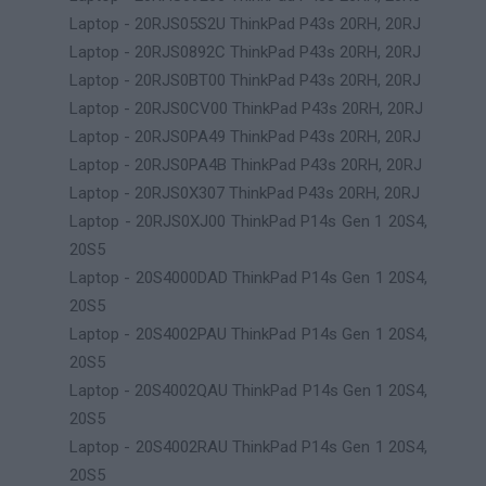
Laptop - 20RJS05S2U ThinkPad P43s 20RH, 20RJ
Laptop - 20RJS0892C ThinkPad P43s 20RH, 20RJ
Laptop - 20RJS0BT00 ThinkPad P43s 20RH, 20RJ
Laptop - 20RJS0CV00 ThinkPad P43s 20RH, 20RJ
Laptop - 20RJS0PA49 ThinkPad P43s 20RH, 20RJ
Laptop - 20RJS0PA4B ThinkPad P43s 20RH, 20RJ
Laptop - 20RJS0X307 ThinkPad P43s 20RH, 20RJ
Laptop - 20RJS0XJ00 ThinkPad P14s Gen 1 20S4,
20S5
Laptop - 20S4000DAD ThinkPad P14s Gen 1 20S4,
20S5
Laptop - 20S4002PAU ThinkPad P14s Gen 1 20S4,
20S5
Laptop - 20S4002QAU ThinkPad P14s Gen 1 20S4,
20S5
Laptop - 20S4002RAU ThinkPad P14s Gen 1 20S4,
20S5