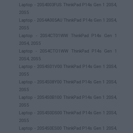
Laptop - 20S4003FUS ThinkPad P14s Gen 1 20S4,
20S5
Laptop - 20S4A005AU ThinkPad P14s Gen 1 20S4,
20S5
Laptop - 20S4CT01WW ThinkPad P14s Gen 1
20S4, 20S5
Laptop - 20S4CTO1WW ThinkPad P14s Gen 1
20S4, 20S5
Laptop - 20S4S01V00 ThinkPad P14s Gen 1 20S4,
20S5
Laptop - 20S4S08Y00 ThinkPad P14s Gen 1 20S4,
20S5
Laptop - 20S4S0B100 ThinkPad P14s Gen 1 20S4,
20S5
Laptop - 20S4S0DS00 ThinkPad P14s Gen 1 20S4,
20S5
Laptop - 20S4S0ES00 ThinkPad P14s Gen 1 20S4,