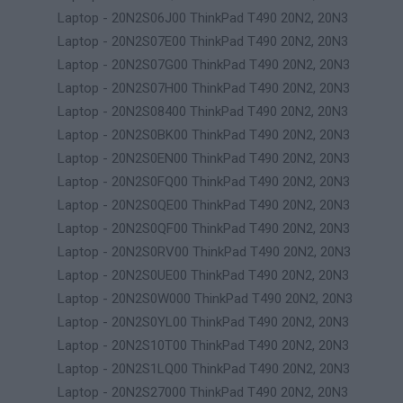
Laptop - 20N2S06J00 ThinkPad T490 20N2, 20N3
Laptop - 20N2S07E00 ThinkPad T490 20N2, 20N3
Laptop - 20N2S07G00 ThinkPad T490 20N2, 20N3
Laptop - 20N2S07H00 ThinkPad T490 20N2, 20N3
Laptop - 20N2S08400 ThinkPad T490 20N2, 20N3
Laptop - 20N2S0BK00 ThinkPad T490 20N2, 20N3
Laptop - 20N2S0EN00 ThinkPad T490 20N2, 20N3
Laptop - 20N2S0FQ00 ThinkPad T490 20N2, 20N3
Laptop - 20N2S0QE00 ThinkPad T490 20N2, 20N3
Laptop - 20N2S0QF00 ThinkPad T490 20N2, 20N3
Laptop - 20N2S0RV00 ThinkPad T490 20N2, 20N3
Laptop - 20N2S0UE00 ThinkPad T490 20N2, 20N3
Laptop - 20N2S0W000 ThinkPad T490 20N2, 20N3
Laptop - 20N2S0YL00 ThinkPad T490 20N2, 20N3
Laptop - 20N2S10T00 ThinkPad T490 20N2, 20N3
Laptop - 20N2S1LQ00 ThinkPad T490 20N2, 20N3
Laptop - 20N2S27000 ThinkPad T490 20N2, 20N3