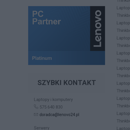
Thinkb
Lapto
Thinkb
Lapto
Thinkb
Lapto
Thinkb
Lapto
Thinkb
Lapto
Thinkb
SZYBKI KONTAKT
Lapto
Thinkb
Lapto
Laptopy i komputery
Thinkb
575 640 830
Laptop
doradca@lenovo24.pl
Thinkb
Serwery
Lapto