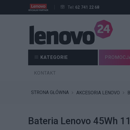
Tel:
62 741 22 68
KATEGORIE
PROMOCJ
KONTAKT
STRONA GŁÓWNA
AKCESORIA LENOVO
B
Bateria Lenovo 45Wh 