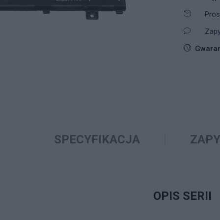
Pros
Zapy
Gwaran
SPECYFIKACJA
ZAPY
OPIS SERII