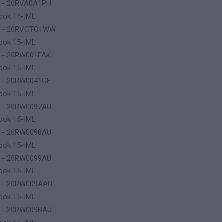
p - 20RVA0A1PH
ook 14-IML
p - 20RVCTO1WW
ook 15-IML
p - 20RW001FAK
ook 15-IML
p - 20RW0041GE
ook 15-IML
p - 20RW0097AU
ook 15-IML
p - 20RW0098AU
ook 15-IML
p - 20RW0099AU
ook 15-IML
p - 20RW009AAU
ook 15-IML
p - 20RW009BAU