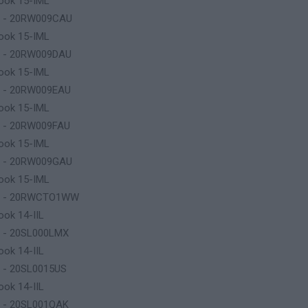
ook 15-IML
p - 20RW009CAU
ook 15-IML
p - 20RW009DAU
ook 15-IML
p - 20RW009EAU
ook 15-IML
p - 20RW009FAU
ook 15-IML
p - 20RW009GAU
ook 15-IML
p - 20RWCTO1WW
ook 14-IIL
p - 20SL000LMX
ook 14-IIL
 - 20SL0015US
ook 14-IIL
p - 20SL001QAK