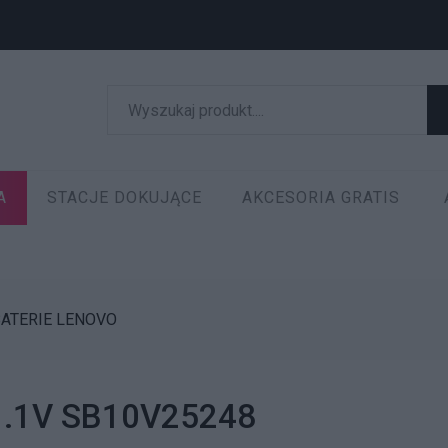
A
STACJE DOKUJĄCE
AKCESORIA GRATIS
ATERIE LENOVO
11.1V SB10V25248