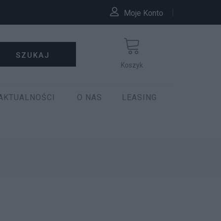
Moje Konto
SZUKAJ
Koszyk
AKTUALNOŚCI
O NAS
LEASING