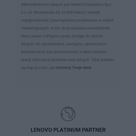
Administratorem danych jest Netland Computers Sp z
o.o. (ul. Wrocławska 35, 62-800 Kalisz), kontakt:
rodo@netland.pl. Dane będziemy przetwarzać w celach
marketingowych, w tym do przesyłania newsletterów.
Masz prawo: cofnięcia zgody, dostępu do swoich
danych, ich sprostowania, usunięcia, ograniczenia
przetwarzania oraz przenoszenia, a także złożenia
skargi dotyczącej przetwarzania danych. Tutaj dowiesz
się więcej o tym, jak
chronimy Twoje dane
.
LENOVO PLATINUM PARTNER