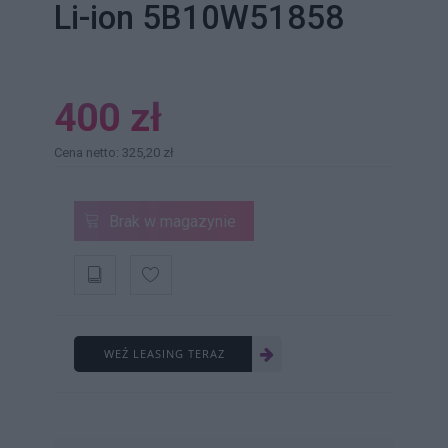
Li-ion 5B10W51858
400 zł
Cena netto: 325,20 zł
Brak w magazynie
WEŹ LEASING TERAZ