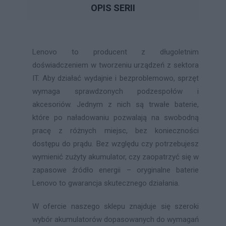
OPIS SERII
Lenovo to producent z długoletnim
doświadczeniem w tworzeniu urządzeń z sektora
IT. Aby działać wydajnie i bezproblemowo, sprzęt
wymaga sprawdzonych podzespołów i
akcesoriów. Jednym z nich są trwałe baterie,
które po naładowaniu pozwalają na swobodną
pracę z różnych miejsc, bez konieczności
dostępu do prądu. Bez względu czy potrzebujesz
wymienić zużyty akumulator, czy zaopatrzyć się w
zapasowe źródło energii – oryginalne baterie
Lenovo to gwarancja skutecznego działania.
W ofercie naszego sklepu znajduje się szeroki
wybór akumulatorów dopasowanych do wymagań