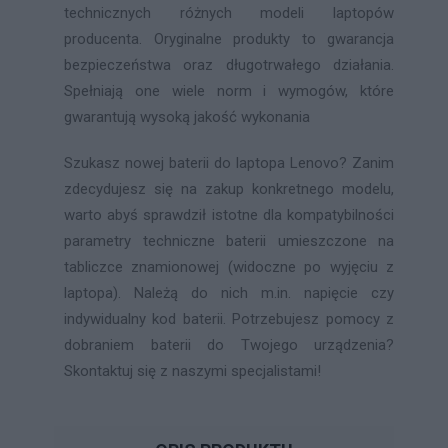
technicznych różnych modeli laptopów
producenta. Oryginalne produkty to gwarancja
bezpieczeństwa oraz długotrwałego działania.
Spełniają one wiele norm i wymogów, które
gwarantują wysoką jakość wykonania
Szukasz nowej baterii do laptopa Lenovo? Zanim
zdecydujesz się na zakup konkretnego modelu,
warto abyś sprawdził istotne dla kompatybilności
parametry techniczne baterii umieszczone na
tabliczce znamionowej (widoczne po wyjęciu z
laptopa). Należą do nich m.in. napięcie czy
indywidualny kod baterii. Potrzebujesz pomocy z
dobraniem baterii do Twojego urządzenia?
Skontaktuj się z naszymi specjalistami!