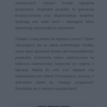
technicznych różnych modeli laptopów
producenta. Oryginalne produkty to gwarancja
bezpieczeństwa oraz długotrwałego działania.
Spełniają one wiele norm i wymogów, które
gwarantują wysoką jakość wykonania
Szukasz nowej baterii do laptopa Lenovo? Zanim
zdecydujesz się na zakup konkretnego modelu,
warto abyś sprawdził istotne dla kompatybilności
parametry techniczne baterii umieszczone na
tabliczce znamionowej (widoczne po wyjęciu z
laptopa). Należą do nich m.in. napięcie czy
indywidualny kod baterii. Potrzebujesz pomocy z
dobraniem baterii do Twojego urządzenia?
Skontaktuj się z naszymi specjalistami!