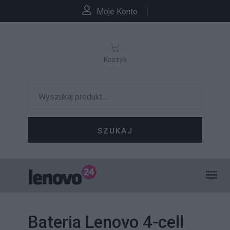
Moje Konto
Koszyk
SZUKAJ
Bateria Lenovo 4-cell