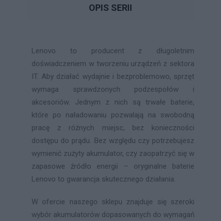
OPIS SERII
Lenovo to producent z długoletnim
doświadczeniem w tworzeniu urządzeń z sektora
IT. Aby działać wydajnie i bezproblemowo, sprzęt
wymaga sprawdzonych podzespołów i
akcesoriów. Jednym z nich są trwałe baterie,
które po naładowaniu pozwalają na swobodną
pracę z różnych miejsc, bez konieczności
dostępu do prądu. Bez względu czy potrzebujesz
wymienić zużyty akumulator, czy zaopatrzyć się w
zapasowe źródło energii – oryginalne baterie
Lenovo to gwarancja skutecznego działania.
W ofercie naszego sklepu znajduje się szeroki
wybór akumulatorów dopasowanych do wymagań