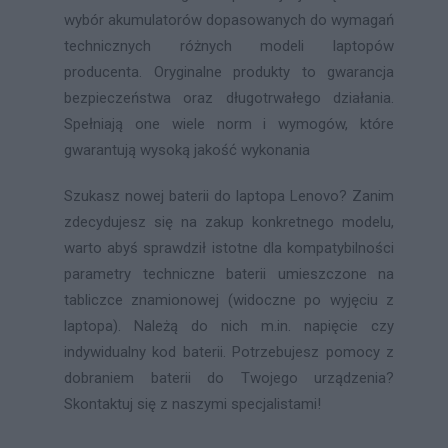
wybór akumulatorów dopasowanych do wymagań
technicznych różnych modeli laptopów
producenta. Oryginalne produkty to gwarancja
bezpieczeństwa oraz długotrwałego działania.
Spełniają one wiele norm i wymogów, które
gwarantują wysoką jakość wykonania
Szukasz nowej baterii do laptopa Lenovo? Zanim
zdecydujesz się na zakup konkretnego modelu,
warto abyś sprawdził istotne dla kompatybilności
parametry techniczne baterii umieszczone na
tabliczce znamionowej (widoczne po wyjęciu z
laptopa). Należą do nich m.in. napięcie czy
indywidualny kod baterii. Potrzebujesz pomocy z
dobraniem baterii do Twojego urządzenia?
Skontaktuj się z naszymi specjalistami!