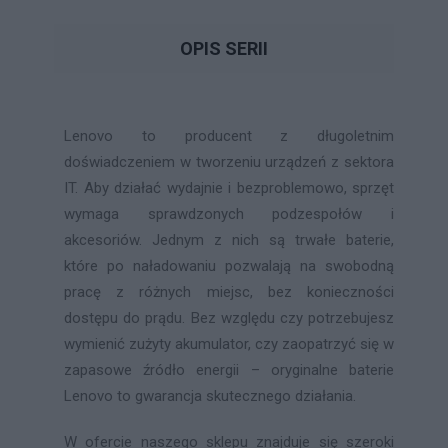
OPIS SERII
Lenovo to producent z długoletnim
doświadczeniem w tworzeniu urządzeń z sektora
IT. Aby działać wydajnie i bezproblemowo, sprzęt
wymaga sprawdzonych podzespołów i
akcesoriów. Jednym z nich są trwałe baterie,
które po naładowaniu pozwalają na swobodną
pracę z różnych miejsc, bez konieczności
dostępu do prądu. Bez względu czy potrzebujesz
wymienić zużyty akumulator, czy zaopatrzyć się w
zapasowe źródło energii – oryginalne baterie
Lenovo to gwarancja skutecznego działania.
W ofercie naszego sklepu znajduje się szeroki