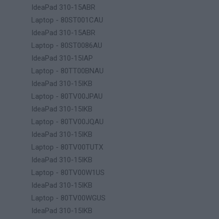
IdeaPad 310-15ABR
Laptop - 80ST001CAU
IdeaPad 310-15ABR
Laptop - 80ST0086AU
IdeaPad 310-15IAP
Laptop - 80TT00BNAU
IdeaPad 310-15IKB
Laptop - 80TV00JPAU
IdeaPad 310-15IKB
Laptop - 80TV00JQAU
IdeaPad 310-15IKB
Laptop - 80TV00TUTX
IdeaPad 310-15IKB
Laptop - 80TV00W1US
IdeaPad 310-15IKB
Laptop - 80TV00WGUS
IdeaPad 310-15IKB