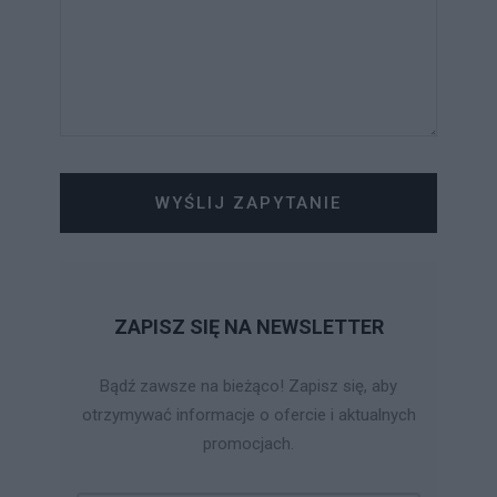
WYŚLIJ ZAPYTANIE
ZAPISZ SIĘ NA NEWSLETTER
Bądź zawsze na bieżąco! Zapisz się, aby
otrzymywać informacje o ofercie i aktualnych
promocjach.