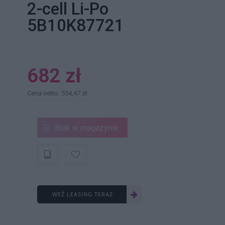
2-cell Li-Po
5B10K87721
682 zł
Cena netto: 554,47 zł
Brak w magazynie
WEŹ LEASING TERAZ