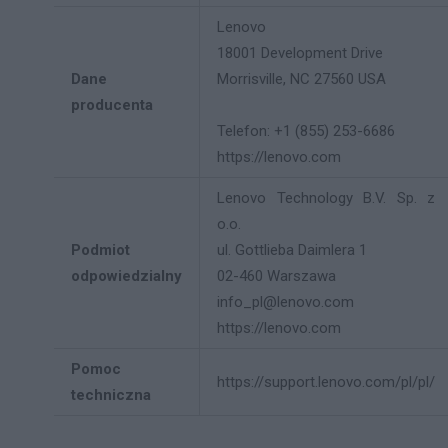
Lenovo
18001 Development Drive
Dane
Morrisville, NC 27560 USA
producenta
Telefon: +1 (855) 253-6686
https://lenovo.com
Lenovo Technology B.V. Sp. z
o.o.
Podmiot
ul. Gottlieba Daimlera 1
odpowiedzialny
02-460 Warszawa
info_pl@lenovo.com
https://lenovo.com
Pomoc
https://support.lenovo.com/pl/pl/
techniczna