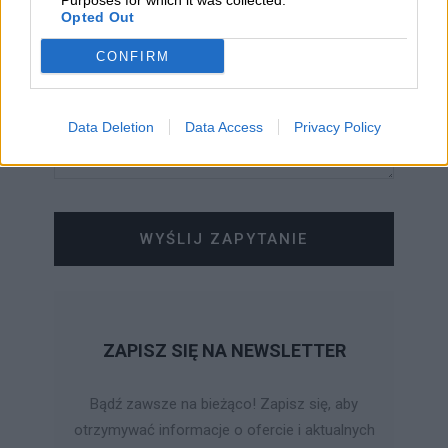
Purposes for which it was collected.
Opted Out
CONFIRM
Data Deletion
Data Access
Privacy Policy
WYŚLIJ ZAPYTANIE
ZAPISZ SIĘ NA NEWSLETTER
Bądź zawsze na bieżąco! Zapisz się, aby
otrzymywać informacje o ofercie i aktualnych