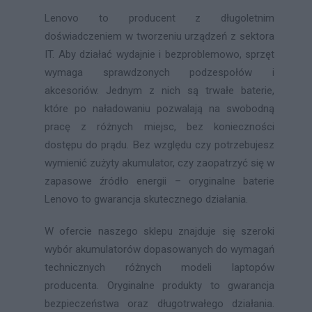
Lenovo to producent z długoletnim
doświadczeniem w tworzeniu urządzeń z sektora
IT. Aby działać wydajnie i bezproblemowo, sprzęt
wymaga sprawdzonych podzespołów i
akcesoriów. Jednym z nich są trwałe baterie,
które po naładowaniu pozwalają na swobodną
pracę z różnych miejsc, bez konieczności
dostępu do prądu. Bez względu czy potrzebujesz
wymienić zużyty akumulator, czy zaopatrzyć się w
zapasowe źródło energii – oryginalne baterie
Lenovo to gwarancja skutecznego działania.
W ofercie naszego sklepu znajduje się szeroki
wybór akumulatorów dopasowanych do wymagań
technicznych różnych modeli laptopów
producenta. Oryginalne produkty to gwarancja
bezpieczeństwa oraz długotrwałego działania.