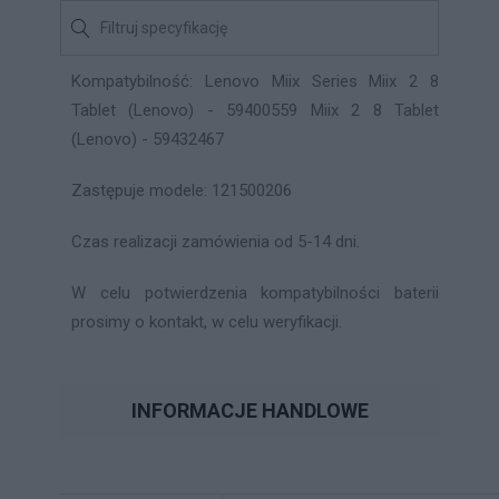
Kompatybilność: Lenovo Miix Series Miix 2 8
Tablet (Lenovo) - 59400559 Miix 2 8 Tablet
(Lenovo) - 59432467
Zastępuje modele: 121500206
Czas realizacji zamówienia od 5-14 dni.
W celu potwierdzenia kompatybilności baterii
prosimy o kontakt, w celu weryfikacji.
INFORMACJE HANDLOWE