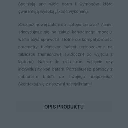
Spełniają one wiele norm i wymogów, które
gwarantują wysoką jakość wykonania
Szukasz nowej baterii do laptopa Lenovo? Zanim
zdecydujesz się na zakup konkretnego modelu,
warto abyś sprawdził istotne dla kompatybilności
parametry techniczne baterii umieszczone na
tabliczce znamionowej (widoczne po wyjęciu z
laptopa). Należą do nich m.in. napięcie czy
indywidualny kod baterii. Potrzebujesz pomocy z
dobraniem baterii do Twojego urządzenia?
Skontaktuj się z naszymi specjalistami!
OPIS PRODUKTU