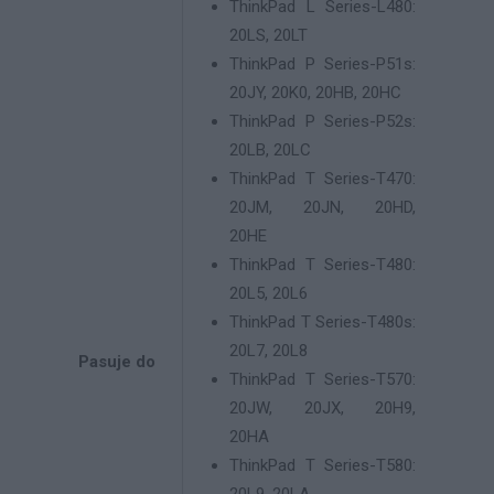
ThinkPad L Series-L480:
20LS, 20LT
ThinkPad P Series-P51s:
20JY, 20K0, 20HB, 20HC
ThinkPad P Series-P52s:
20LB, 20LC
ThinkPad T Series-T470:
20JM, 20JN, 20HD,
20HE
ThinkPad T Series-T480:
20L5, 20L6
ThinkPad T Series-T480s:
20L7, 20L8
Pasuje do
ThinkPad T Series-T570:
20JW, 20JX, 20H9,
20HA
ThinkPad T Series-T580: