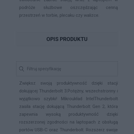
podróże służbowe oszczędzając cenną
przestrzeń w torbie, plecaku czy walizce.
OPIS PRODUKTU
Zwiększ swoją produktywność dzięki stacji
dokującej Thunderbolt 3.Potężny, wszechstronny i
wyjątkowo szybki! Mikroukład IntelThunderbolt
zasila stację dokującą Thunderbolt Gen 2, która
zapewnia wysoką produktywność dzięki
rozszerzonej zgodności na laptopach z obsługą
portów USB-C oraz Thunderbolt. Rozszerz swoje