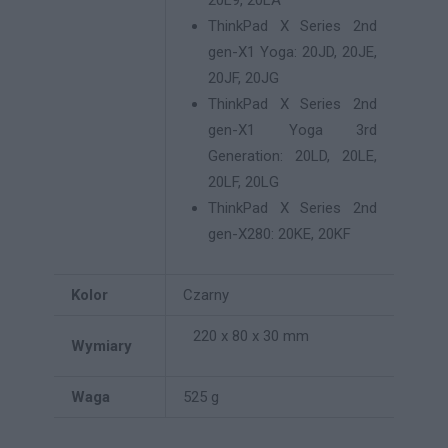
20L9, 20LA
ThinkPad X Series 2nd
gen-X1 Yoga: 20JD, 20JE,
20JF, 20JG
ThinkPad X Series 2nd
gen-X1 Yoga 3rd
Generation: 20LD, 20LE,
20LF, 20LG
ThinkPad X Series 2nd
gen-X280: 20KE, 20KF
Kolor
Czarny
220 x 80 x 30 mm
Wymiary
Waga
525 g