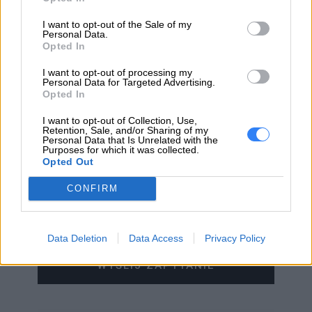
I want to opt-out of the Sale of my
Personal Data.
Opted In
WIADOMOŚĆ
I want to opt-out of processing my
Personal Data for Targeted Advertising.
Opted In
I want to opt-out of Collection, Use,
Retention, Sale, and/or Sharing of my
Personal Data that Is Unrelated with the
Purposes for which it was collected.
Opted Out
CONFIRM
Data Deletion
Data Access
Privacy Policy
WYŚLIJ ZAPYTANIE