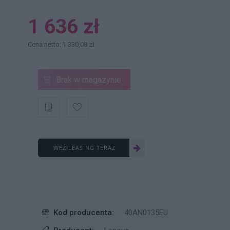
1 636 zł
Cena netto: 1 330,08 zł
Brak w magazynie
WEŹ LEASING TERAZ
Kod producenta:
40AN0135EU