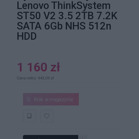
Lenovo ThinkSystem
ST50 V2 3.5 2TB 7.2K
SATA 6Gb NHS 512n
HDD
1 160 zł
Cena netto: 943,09 zł
Brak w magazynie