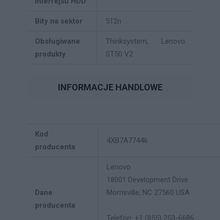
interfejsu HDD
Bity na sektor
512n
Obsługiwane
Thinksystem, Lenovo
produkty
ST50 V2
INFORMACJE HANDLOWE
Kod
4XB7A77446
producenta
Lenovo
18001 Development Drive
Dane
Morrisville, NC 27560 USA
producenta
Telefon: +1 (855) 253-6686