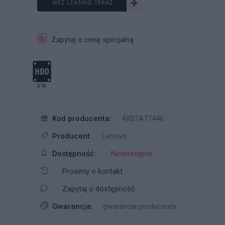
WEŹ LEASING TERAZ
Zapytaj o cenę specjalną
Kod producenta:
4XB7A77446
Producent:
Lenovo
Dostępność:
Niedostępne
Prosimy o kontakt
Zapytaj o dostępność
Gwarancja:
gwarancja producenta