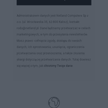
Administratorem danych jest Netland Computers Sp z
o.o. (ul. Wrocławska 35, 62-800 Kalisz), kontakt:
rodo@netland.pl. Dane będziemy przetwarzać w celach
marketingowych, w tym do przesyłania newsletterów.
Masz prawo: cofnięcia zgody, dostępu do swoich
danych, ich sprostowania, usunięcia, ograniczenia
przetwarzania oraz przenoszenia, a także złożenia
skargi dotyczącej przetwarzania danych. Tutaj dowiesz
się więcej o tym, jak
chronimy Twoje dane
.