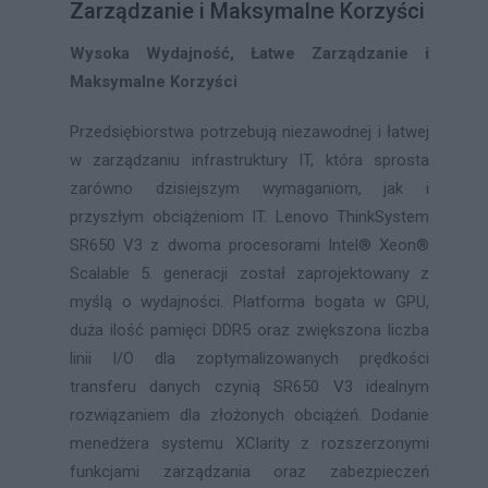
Zarządzanie i Maksymalne Korzyści
Wysoka Wydajność, Łatwe Zarządzanie i
Maksymalne Korzyści
Przedsiębiorstwa potrzebują niezawodnej i łatwej
w zarządzaniu infrastruktury IT, która sprosta
zarówno dzisiejszym wymaganiom, jak i
przyszłym obciążeniom IT. Lenovo ThinkSystem
SR650 V3 z dwoma procesorami Intel® Xeon®
Scalable 5. generacji został zaprojektowany z
myślą o wydajności. Platforma bogata w GPU,
duża ilość pamięci DDR5 oraz zwiększona liczba
linii I/O dla zoptymalizowanych prędkości
transferu danych czynią SR650 V3 idealnym
rozwiązaniem dla złożonych obciążeń. Dodanie
menedżera systemu XClarity z rozszerzonymi
funkcjami zarządzania oraz zabezpieczeń