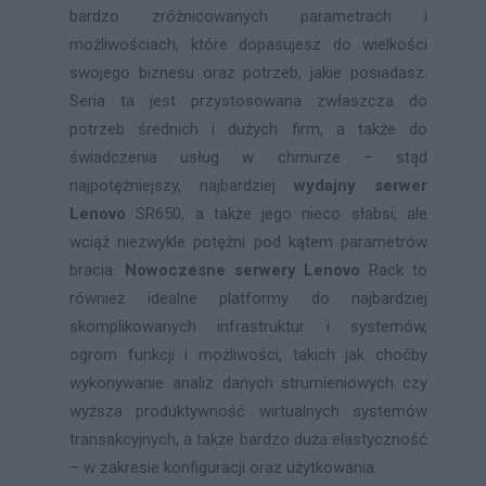
bardzo zróżnicowanych parametrach i
możliwościach, które dopasujesz do wielkości
swojego biznesu oraz potrzeb, jakie posiadasz.
Seria ta jest przystosowana zwłaszcza do
potrzeb średnich i dużych firm, a także do
świadczenia usług w chmurze – stąd
najpotężniejszy, najbardziej
wydajny
serwer
Lenovo
SR650, a także jego nieco słabsi, ale
wciąż niezwykle potężni pod kątem parametrów
bracia.
Nowoczesne serwery Lenovo
Rack to
również idealne platformy do najbardziej
skomplikowanych infrastruktur i systemów,
ogrom funkcji i możliwości, takich jak choćby
wykonywanie analiz danych strumieniowych czy
wyższa produktywność wirtualnych systemów
transakcyjnych, a także bardzo duża elastyczność
– w zakresie konfiguracji oraz użytkowania.