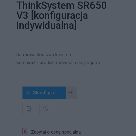
ThinkSystem SR650
V3 [konfiguracja
indywidualna]
Darmowa dostawa kurierem
Kup teraz - produkt możesz mieć już jutro
Skonfiguruj
Zapytaj o cenę specjalną