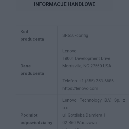
INFORMACJE HANDLOWE
Kod
SR650-config
producenta
Lenovo
18001 Development Drive
Dane
Morrisville, NC 27560 USA
producenta
Telefon: +1 (855) 253-6686
https://lenovo.com
Lenovo Technology B.V. Sp. z
o.o.
Podmiot
ul. Gottlieba Daimlera 1
odpowiedzialny
02-460 Warszawa