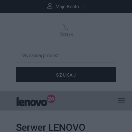
Moje Konto
Koszyk
SZUKAJ
Serwer LENOVO