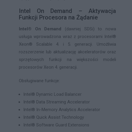
Intel On Demand – Aktywacja
Funkcji Procesora na Żądanie
Intel® On Demand
(dawniej SDSi) to nowa
usługa wprowadzona wraz z procesorami Intel®
Xeon® Scalable 4. i 5. generacji. Umożliwia
rozszerzenie lub aktualizację akceleratorów oraz
sprzętowych funkcji na większości modeli
procesorów Xeon 4. generacji.
Obsługiwane funkcje:
Intel® Dynamic Load Balancer
Intel® Data Streaming Accelerator
Intel® In-Memory Analytics Accelerator
Intel® Quick Assist Technology
Intel® Software Guard Extensions