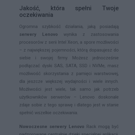
Jakość, która spełni Twoje
oczekiwania
Ogromna szybkość działania, jaką posiadają
serwery Lenovo
wynika z zastosowania
procesorów z serii Intel Xeon, a spore możliwości
– z największej pojemności, którą dopasujesz do
siebie i swojej firmy. Możesz jednocześnie
podłączać dyski SAS, SATA, SSD i NVMe, masz
możliwość skorzystania z pamięci warstwowej,
dla jeszcze większej wydajności i wiele innych.
Możliwości jest wiele, tak samo jak potrzeb
użytkowników serwerów – Lenovo doskonale
zdaje sobie z tego sprawę i dlatego jest w stanie
spełnić wszelkie oczekiwania.
Nowoczesne serwery Lenovo
Rack mogą być
nadzorowane centralnie dzięki specjalnej aplikacji,