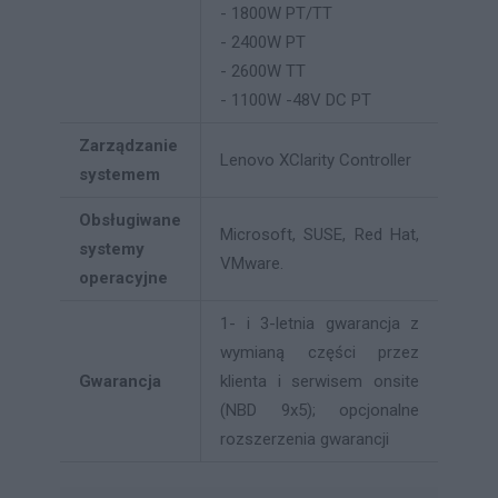
- 1800W PT/TT
- 2400W PT
- 2600W TT
- 1100W -48V DC PT
Zarządzanie
Lenovo XClarity Controller
systemem
Obsługiwane
Microsoft, SUSE, Red Hat,
systemy
VMware.
operacyjne
1- i 3-letnia gwarancja z
wymianą części przez
Gwarancja
klienta i serwisem onsite
(NBD 9x5); opcjonalne
rozszerzenia gwarancji