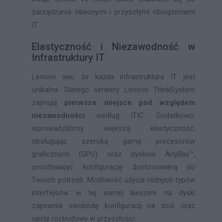
zarządzania obecnymi i przyszłymi obciążeniami
IT.
Elastyczność i Niezawodność w
Infrastruktury IT
Lenovo wie, że każda infrastruktura IT jest
unikalna. Dlatego serwery Lenovo ThinkSystem
zajmują
pierwsze miejsce pod względem
niezawodności
według ITIC. Dodatkowo,
wprowadziliśmy większą elastyczność,
obsługując szeroką gamę procesorów
graficznych (GPU) oraz dysków AnyBay™,
umożliwiając konfigurację dostosowaną do
Twoich potrzeb. Możliwość użycia różnych typów
interfejsów w tej samej kieszeni na dyski
zapewnia swobodę konfiguracji na dziś oraz
opcję rozbudowy w przyszłości.