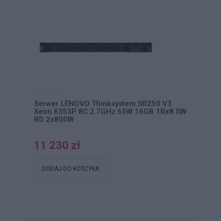
Serwer LENOVO Thinksystem SR250 V3
Xeon 6353P 8C 2.7GHz 65W 16GB 1Rx8 SW
RD 2x800W
11 230 zł
DODAJ DO KOSZYKA