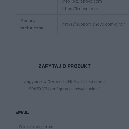
info_pl@lenovo.com
https://lenovo.com
Pomoc
https://support.lenovo.com/pl/pl/
techniczna
ZAPYTAJ O PRODUKT
Zapytanie o "Serwer LENOVO ThinkSystem
SR650 V3 [konfiguracja indywidualna]"
EMAIL