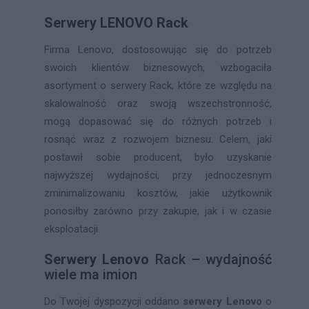
Serwery LENOVO Rack
Firma Lenovo, dostosowując się do potrzeb
swoich klientów biznesowych, wzbogaciła
asortyment o serwery Rack, które ze względu na
skalowalność oraz swoją wszechstronność,
mogą dopasować się do różnych potrzeb i
rosnąć wraz z rozwojem biznesu. Celem, jaki
postawił sobie producent, było uzyskanie
najwyższej wydajności, przy jednoczesnym
zminimalizowaniu kosztów, jakie użytkownik
ponosiłby zarówno przy zakupie, jak i w czasie
eksploatacji.
Serwery Lenovo
Rack – wydajność
wiele ma imion
Do Twojej dyspozycji oddano
serwery Lenovo
o