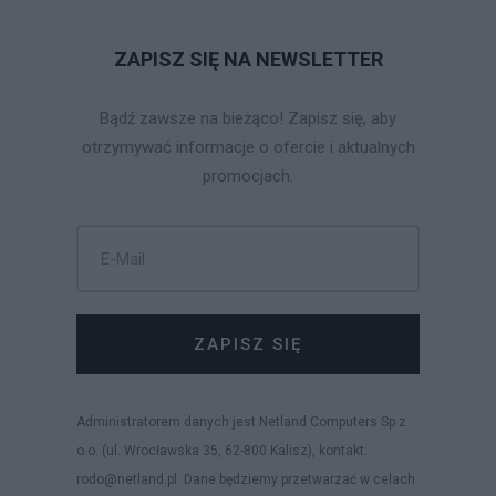
ZAPISZ SIĘ NA NEWSLETTER
Bądź zawsze na bieżąco! Zapisz się, aby
otrzymywać informacje o ofercie i aktualnych
promocjach.
ZAPISZ SIĘ
Administratorem danych jest Netland Computers Sp z
o.o. (ul. Wrocławska 35, 62-800 Kalisz), kontakt:
rodo@netland.pl. Dane będziemy przetwarzać w celach