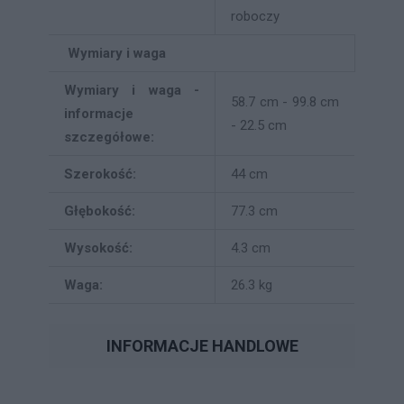
roboczy
Wymiary i waga
Wymiary i waga -
58.7 cm - 99.8 cm
informacje
- 22.5 cm
szczegółowe:
Szerokość:
44 cm
Głębokość:
77.3 cm
Wysokość:
4.3 cm
Waga:
26.3 kg
INFORMACJE HANDLOWE