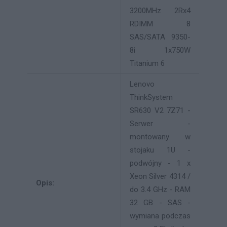
3200MHz 2Rx4
RDIMM 8
SAS/SATA 9350-
8i 1x750W
Titanium 6
Lenovo
ThinkSystem
SR630 V2 7Z71 -
Serwer -
montowany w
stojaku 1U -
podwójny - 1 x
Xeon Silver 4314 /
Opis:
do 3.4 GHz - RAM
32 GB - SAS -
wymiana podczas