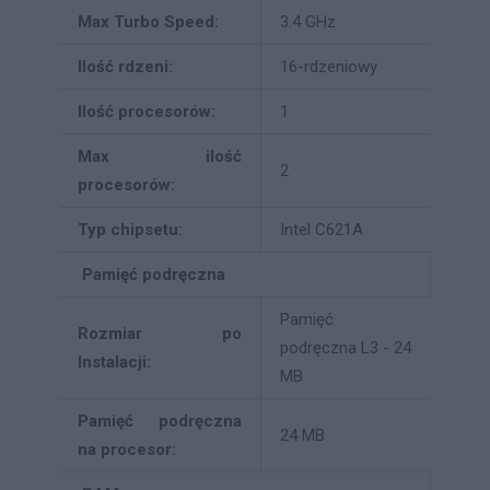
Max Turbo Speed:
3.4 GHz
Ilość rdzeni:
16-rdzeniowy
Ilość procesorów:
1
Max ilość
2
procesorów:
Typ chipsetu:
Intel C621A
Pamięć podręczna
Pamięć
Rozmiar po
podręczna L3 - 24
Instalacji:
MB
Pamięć podręczna
24 MB
na procesor: