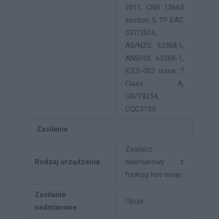
2011, CNS 15663
section 5, TP EAC
037/2016,
AS/NZS 62368.1,
ANSI/UL 62368-1,
ICES-003 issue 7
Class A,
GB/T9254,
CQC3135
Zasilanie
Zasilacz
Rodzaj urządzenia:
nadmiarowy z
funkcją hot-swap
Zasilanie
Opcja
nadmiarowe: