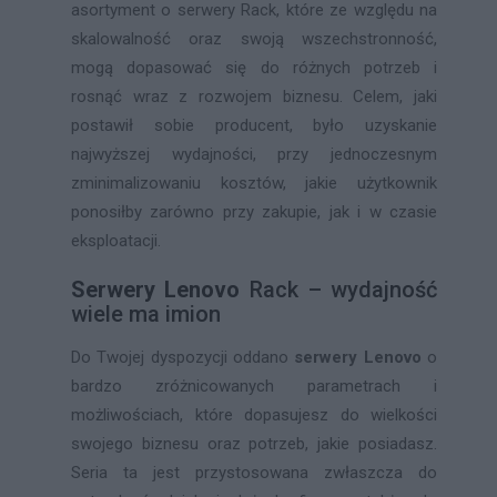
asortyment o serwery Rack, które ze względu na
skalowalność oraz swoją wszechstronność,
mogą dopasować się do różnych potrzeb i
rosnąć wraz z rozwojem biznesu. Celem, jaki
postawił sobie producent, było uzyskanie
najwyższej wydajności, przy jednoczesnym
zminimalizowaniu kosztów, jakie użytkownik
ponosiłby zarówno przy zakupie, jak i w czasie
eksploatacji.
Serwery Lenovo
Rack – wydajność
wiele ma imion
Do Twojej dyspozycji oddano
serwery Lenovo
o
bardzo zróżnicowanych parametrach i
możliwościach, które dopasujesz do wielkości
swojego biznesu oraz potrzeb, jakie posiadasz.
Seria ta jest przystosowana zwłaszcza do