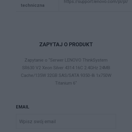
https://support.lenovo.com/pl/pl/
techniczna
ZAPYTAJ O PRODUKT
Zapytanie o "Serwer LENOVO ThinkSystem
SR630 V2 Xeon Silver 4314 16C 2.4GHz 24MB
Cache/135W 32GB SAS/SATA 9350-8i 1x750W
Titanium 6"
EMAIL