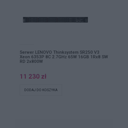
Serwer LENOVO Thinksystem SR250 V3
Xeon 6353P 8C 2.7GHz 65W 16GB 1Rx8 SW
RD 2x800W
11 230 zł
DODAJ DO KOSZYKA