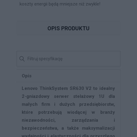
koszty energii będą mniejsze niż zwykle!
OPIS PRODUKTU
Opis
Lenovo ThinkSystem SR630 V2 to idealny
2-gniazdowy serwer stelażowy 1U dla
małych firm i dużych przedsiębiorstw,
które potrzebują wiodącej w branży
niezawodności, zarządzania i
bezpieczeństwa, a także maksymalizacji
wydajności i elastyczności dla przyszłego