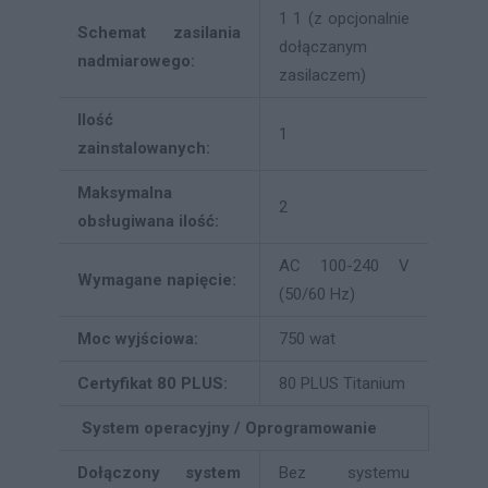
1 1 (z opcjonalnie
Schemat zasilania
dołączanym
nadmiarowego:
zasilaczem)
Ilość
1
zainstalowanych:
Maksymalna
2
obsługiwana ilość:
AC 100-240 V
Wymagane napięcie:
(50/60 Hz)
Moc wyjściowa:
750 wat
Certyfikat 80 PLUS:
80 PLUS Titanium
System operacyjny / Oprogramowanie
Dołączony system
Bez systemu