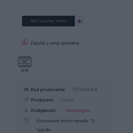
WEŹ LEASING TERAZ
Zapytaj o cenę specjalną
Kod producenta:
7Z71A069EA
Producent:
Lenovo
Dostępność:
Niedostępne
Szacowany termin wysyłki: 12
tygodni.