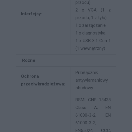
przodu)
2 x VGA (1 z
Interfejsy:
przodu, 1 z tyłu)
1 x zarządzanie
1 x diagnostyka
1 x USB 3.1 Gen 1
(1 wewnętrzny)
Różne
Przełącznik
Ochrona
antywłamaniowy
przeciwkradzieżowa:
obudowy
BSMI CNS 13438
Class A, EN
61000-3-2, EN
61000-3-3,
EN55024, CCC,