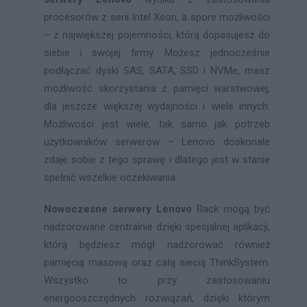
procesorów z serii Intel Xeon, a spore możliwości
– z największej pojemności, którą dopasujesz do
siebie i swojej firmy. Możesz jednocześnie
podłączać dyski SAS, SATA, SSD i NVMe, masz
możliwość skorzystania z pamięci warstwowej,
dla jeszcze większej wydajności i wiele innych.
Możliwości jest wiele, tak samo jak potrzeb
użytkowników serwerów – Lenovo doskonale
zdaje sobie z tego sprawę i dlatego jest w stanie
spełnić wszelkie oczekiwania.
Nowoczesne serwery Lenovo
Rack mogą być
nadzorowane centralnie dzięki specjalnej aplikacji,
którą będziesz mógł nadzorować również
pamięcią masową oraz całą siecią ThinkSystem.
Wszystko to przy zastosowaniu
energooszczędnych rozwiązań, dzięki którym