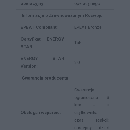
operacyjny:
operacyjnego
Informacje o Zrównoważonym Rozwoju
EPEAT Compliant:
EPEAT Bronze
Certyfikat ENERGY
Tak
STAR:
ENERGY STAR
3.0
Version:
Gwarancja producenta
Gwarancja
ograniczona - 3
lata - u
Obsługa i wsparcie:
użytkownika -
czas reakcji:
następny dzień