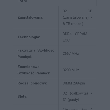
RAM
32 GB
Zainstalowana:
(zainstalowane) /
8 TB (maks.)
DDR4 SDRAM -
Technologia:
ECC
Faktyczna Szybkość
2667 MHz
Pamięci:
Znamionowa
3200 MHz
Szybkość Pamięci:
Rodzaj obudowy:
DIMM 288-pin
32 (całkowita) /
Sloty:
31 (pusty)
Nie można łączyć