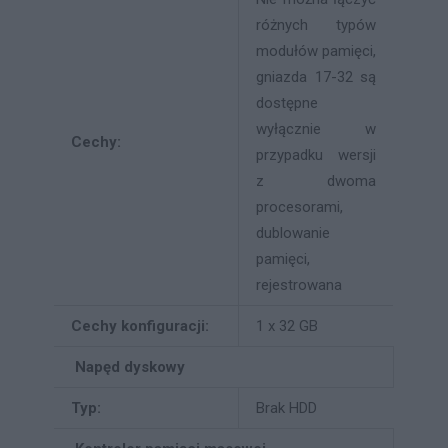
różnych typów
modułów pamięci,
gniazda 17-32 są
dostępne
wyłącznie w
Cechy:
przypadku wersji
z dwoma
procesorami,
dublowanie
pamięci,
rejestrowana
Cechy konfiguracji:
1 x 32 GB
Napęd dyskowy
Typ:
Brak HDD