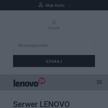
Moje Konto
Koszyk
SZUKAJ
Serwer LENOVO