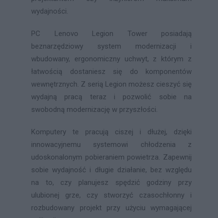
wydajności.
PC Lenovo Legion Tower posiadają
beznarzędziowy system modernizacji i
wbudowany, ergonomiczny uchwyt, z którym z
łatwością dostaniesz się do komponentów
wewnętrznych. Z serią Legion możesz cieszyć się
wydajną pracą teraz i pozwolić sobie na
swobodną modernizację w przyszłości.
Komputery te pracują ciszej i dłużej, dzięki
innowacyjnemu systemowi chłodzenia z
udoskonalonym pobieraniem powietrza. Zapewnij
sobie wydajność i długie działanie, bez względu
na to, czy planujesz spędzić godziny przy
ulubionej grze, czy stworzyć czasochłonny i
rozbudowany projekt przy użyciu wymagającej