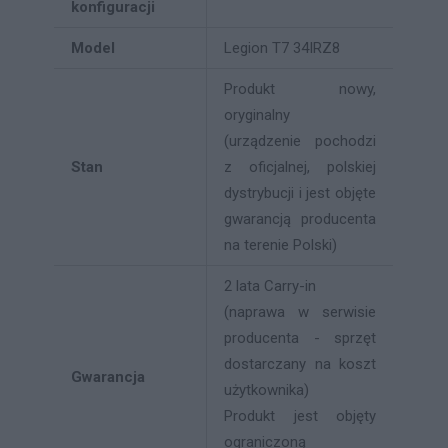
konfiguracji
Model
Legion T7 34IRZ8
Produkt nowy,
oryginalny
(urządzenie pochodzi
Stan
z oficjalnej, polskiej
dystrybucji i jest objęte
gwarancją producenta
na terenie Polski)
2 lata Carry-in
(naprawa w serwisie
producenta - sprzęt
dostarczany na koszt
Gwarancja
użytkownika)
Produkt jest objęty
ograniczoną