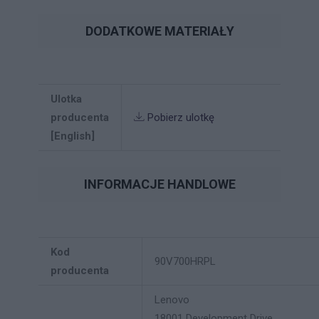
DODATKOWE MATERIAŁY
Ulotka
producenta
Pobierz ulotkę
[English]
INFORMACJE HANDLOWE
Kod
90V700HRPL
producenta
Lenovo
18001 Development Drive