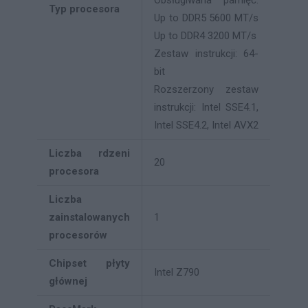
Typ procesora
Up to DDR5 5600 MT/s
Up to DDR4 3200 MT/s
Zestaw instrukcji: 64-
bit
Rozszerzony zestaw
instrukcji: Intel SSE4.1,
Intel SSE4.2, Intel AVX2
Liczba rdzeni
20
procesora
Liczba
zainstalowanych
1
procesorów
Chipset płyty
Intel Z790
głównej