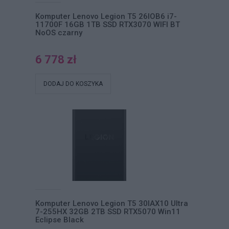
Komputer Lenovo Legion T5 26IOB6 i7-
11700F 16GB 1TB SSD RTX3070 WIFI BT
NoOS czarny
6 778 zł
DODAJ DO KOSZYKA
Komputer Lenovo Legion T5 30IAX10 Ultra
7-255HX 32GB 2TB SSD RTX5070 Win11
Eclipse Black