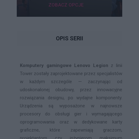
ZOBACZ OPCJE
OPIS SERII
Komputery gamingowe Lenovo Legion
z linii
Tower zostały zaprojektowane przez specjalistów
w każdym szczególe — zaczynając od
udoskonalonej obudowy, przez innowacyjne
rozwiązania designu, po wydajne komponenty.
Urządzenia są wyposażone w najnowsze
procesory do obsługi gier i wymagającego
oprogramowania oraz w dedykowane karty
graficzne, które zapewniają graczom,
projektantom czy inżynierom maksimum