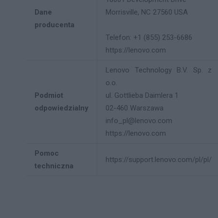
Dane
Morrisville, NC 27560 USA
producenta
Telefon: +1 (855) 253-6686
https://lenovo.com
Lenovo Technology B.V. Sp. z
o.o.
Podmiot
ul. Gottlieba Daimlera 1
odpowiedzialny
02-460 Warszawa
info_pl@lenovo.com
https://lenovo.com
Pomoc
https://support.lenovo.com/pl/pl/
techniczna