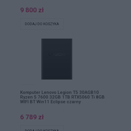
9 800 zł
DODAJ DO KOSZYKA
Komputer Lenovo Legion T5 30AGB10
Ryzen 5 7600 32GB 1TB RTX5060 Ti 8GB
WIFI BT Win11 Eclipse czarny
6 789 zł
DODAJ DO KOSZYKA