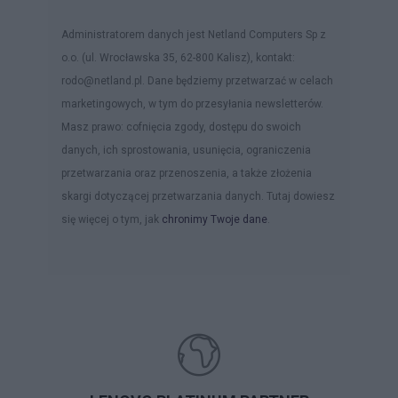
Administratorem danych jest Netland Computers Sp z
o.o. (ul. Wrocławska 35, 62-800 Kalisz), kontakt:
rodo@netland.pl. Dane będziemy przetwarzać w celach
marketingowych, w tym do przesyłania newsletterów.
Masz prawo: cofnięcia zgody, dostępu do swoich
danych, ich sprostowania, usunięcia, ograniczenia
przetwarzania oraz przenoszenia, a także złożenia
skargi dotyczącej przetwarzania danych. Tutaj dowiesz
się więcej o tym, jak
chronimy Twoje dane
.