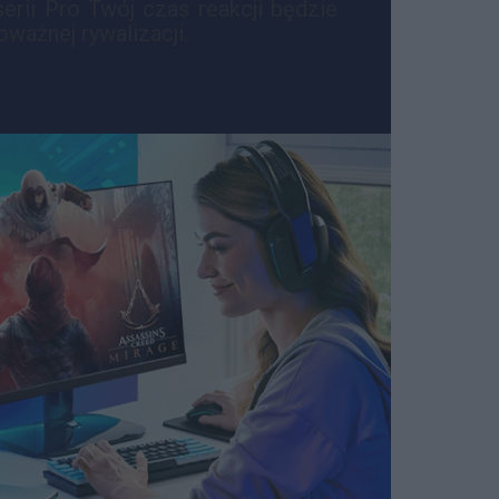
rii Pro Twój czas reakcji będzie
ważnej rywalizacji.