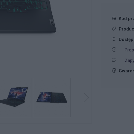
Kod pr
Produc
Dostęp
Pros
Zapy
Gwaran