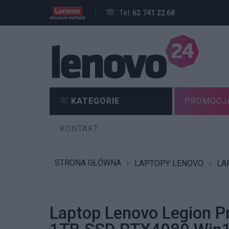
Tel:
62 741 22 68
KATEGORIE
PROMOCJ
KONTAKT
STRONA GŁÓWNA
LAPTOPY LENOVO
LA
Laptop Lenovo Legion 