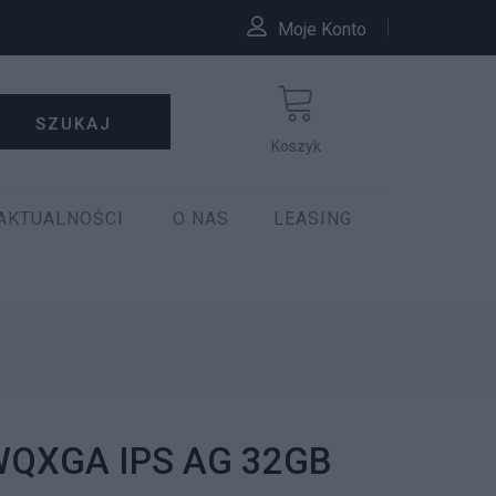
Moje Konto
SZUKAJ
Koszyk
AKTUALNOŚCI
O NAS
LEASING
6 WQXGA IPS AG 32GB