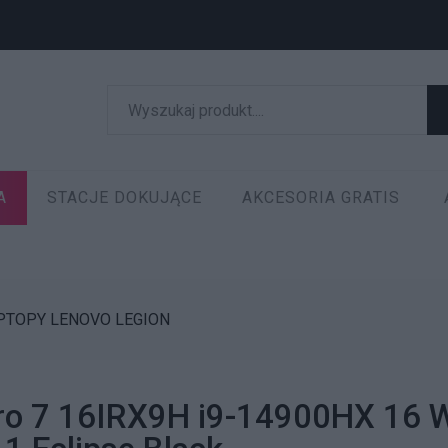
A
STACJE DOKUJĄCE
AKCESORIA GRATIS
PTOPY LENOVO LEGION
Pro 7 16IRX9H i9-14900HX 1