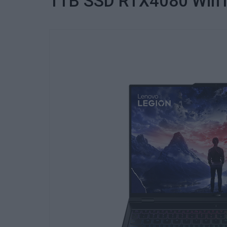
1TB SSD RTX4080 Win11