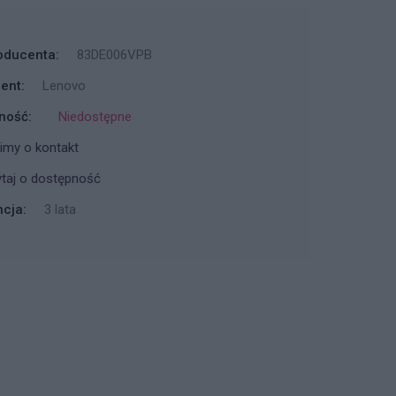
oducenta:
83DE006VPB
ent:
Lenovo
ność:
Niedostępne
imy o kontakt
taj o dostępność
cja:
3 lata