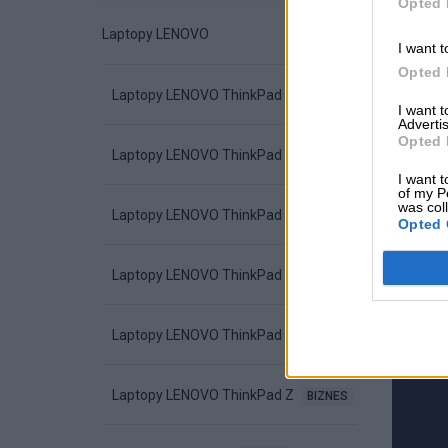
Opted 
Laptopy LENOVO
I want t
Opted 
Laptopy LENOVO ThinkPad L
BIZNES
I want 
Advertis
Opted 
Laptopy LENOVO ThinkPad E
BIZNES
I want t
of my P
was col
Laptopy LENOVO ThinkPad T
BIZNES
Opted 
Laptopy LENOVO ThinkPad P
PRO
Laptopy LENOVO ThinkPad X
BIZNES
Laptopy LENOVO ThinkPad Z
BIZNES