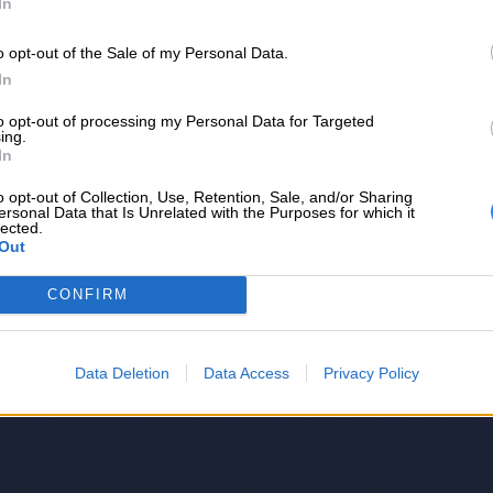
In
o opt-out of the Sale of my Personal Data.
In
to opt-out of processing my Personal Data for Targeted
ing.
In
o opt-out of Collection, Use, Retention, Sale, and/or Sharing
ersonal Data that Is Unrelated with the Purposes for which it
lected.
Out
CONFIRM
Data Deletion
Data Access
Privacy Policy