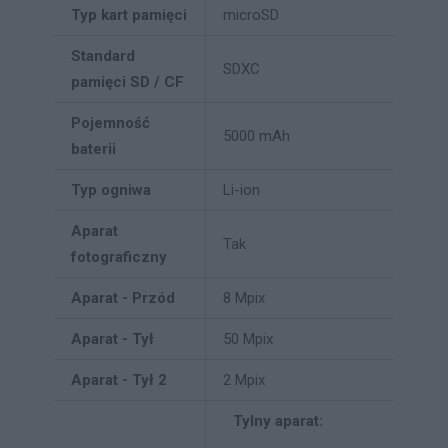
Typ kart pamięci
microSD
Standard
SDXC
pamięci SD / CF
Pojemność
5000 mAh
baterii
Typ ogniwa
Li-ion
Aparat
Tak
fotograficzny
Aparat - Przód
8 Mpix
Aparat - Tył
50 Mpix
Aparat - Tył 2
2 Mpix
Tylny aparat: