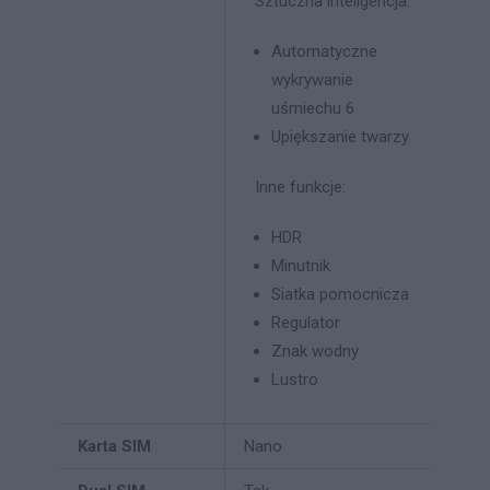
Sztuczna inteligencja:
Automatyczne
wykrywanie
uśmiechu 6
Upiększanie twarzy
Inne funkcje:
HDR
Minutnik
Siatka pomocnicza
Regulator
Znak wodny
Lustro
Karta SIM
Nano