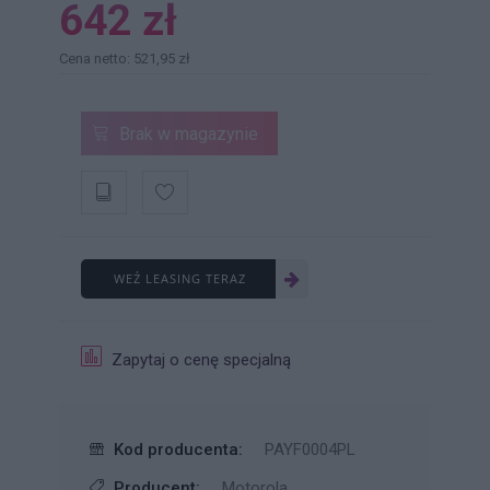
642 zł
Cena netto: 521,95 zł
Brak w magazynie
WEŹ LEASING TERAZ
Zapytaj o cenę specjalną
Kod producenta:
PAYF0004PL
Producent:
Motorola