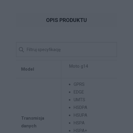
OPIS PRODUKTU
Moto g14
Model
GPRS
EDGE
UMTS
HSDPA
HSUPA
Transmisja
HSPA
danych
HSPA+