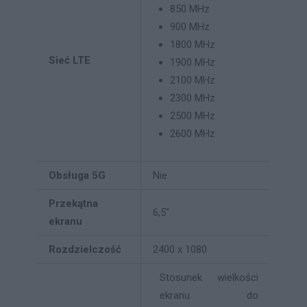
850 MHz
900 MHz
1800 MHz
Sieć LTE
1900 MHz
2100 MHz
2300 MHz
2500 MHz
2600 MHz
Obsługa 5G
Nie
Przekątna
6,5"
ekranu
Rozdzielczość
2400 x 1080
Stosunek wielkości
ekranu do