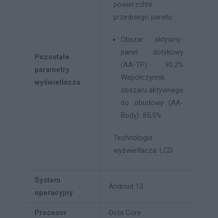
powierzchni
przedniego panelu:
Obszar aktywny-
panel dotykowy
Pozostałe
(AA-TP): 90,2%
parametry
Współczynnik
wyświetlacza
obszaru aktywnego
do obudowy (AA-
Body): 85,5%
Technologia
wyświetlacza: LCD
System
Android 13
operacyjny
Procesor
Octa Core