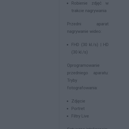
Robienie zdjęć w
trakcie nagrywania
Przedni aparat
nagrywanie wideo:
FHD (30 kl./s) | HD
(30 kl./s)
Oprogramowanie
przedniego aparatu:
Tryby
fotografowania:
Zdjęcie
Portret
Filtry Live