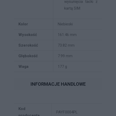
wysunięcia tacki z
kartą SIM
Kolor
Niebieski
Wysokość
161.46 mm
Szerokość
73.82 mm
Głębokość
7.99 mm
Waga
177 g
INFORMACJE HANDLOWE
Kod
PAYF0004PL
producenta