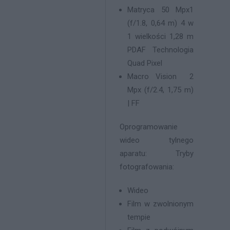
Matryca 50 Mpx1
(f/1.8, 0,64 m) 4 w
1 wielkości 1,28 m
PDAF Technologia
Quad Pixel
Macro Vision 2
Mpx (f/2.4, 1,75 m)
| FF
Oprogramowanie
wideo tylnego
aparatu: Tryby
fotografowania:
Wideo
Film w zwolnionym
tempie