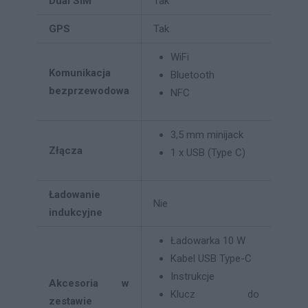
Dual SIM
Tak
GPS
Tak
WiFi
Komunikacja
Bluetooth
bezprzewodowa
NFC
3,5 mm minijack
Złącza
1 x USB (Type C)
Ładowanie
Nie
indukcyjne
Ładowarka 10 W
Kabel USB Type-C
Instrukcje
Akcesoria w
Klucz do
zestawie