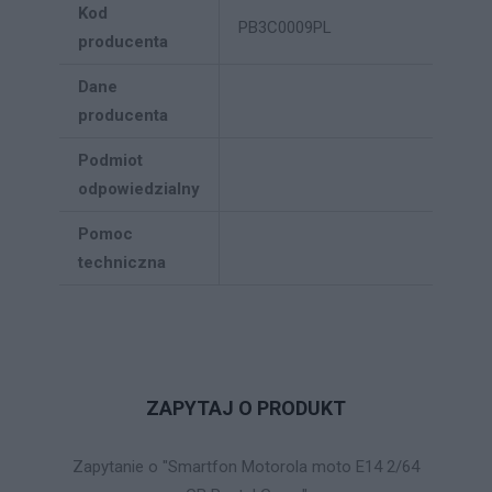
Kod
PB3C0009PL
producenta
Dane
producenta
Podmiot
odpowiedzialny
Pomoc
techniczna
ZAPYTAJ O PRODUKT
Zapytanie o "Smartfon Motorola moto E14 2/64