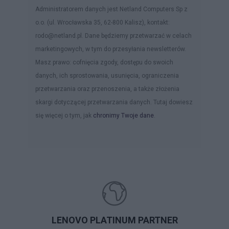
Administratorem danych jest Netland Computers Sp z
o.o. (ul. Wrocławska 35, 62-800 Kalisz), kontakt:
rodo@netland.pl. Dane będziemy przetwarzać w celach
marketingowych, w tym do przesyłania newsletterów.
Masz prawo: cofnięcia zgody, dostępu do swoich
danych, ich sprostowania, usunięcia, ograniczenia
przetwarzania oraz przenoszenia, a także złożenia
skargi dotyczącej przetwarzania danych. Tutaj dowiesz
się więcej o tym, jak
chronimy Twoje dane
.
LENOVO PLATINUM PARTNER