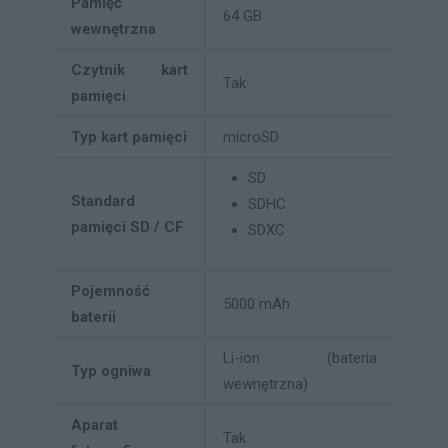
Pamięć
64 GB
wewnętrzna
Czytnik kart
Tak
pamięci
Typ kart pamięci
microSD
SD
Standard
SDHC
pamięci SD / CF
SDXC
Pojemność
5000 mAh
baterii
Li-ion (bateria
Typ ogniwa
wewnętrzna)
Aparat
Tak