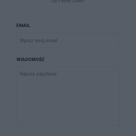
GB Pastel Green"
EMAIL
WIADOMOŚĆ