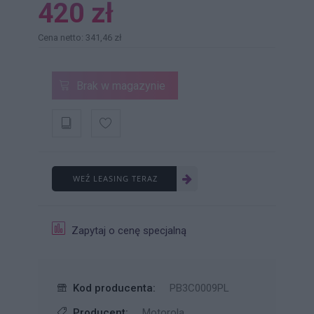
420 zł
Cena netto: 341,46 zł
Brak w magazynie
WEŹ LEASING TERAZ
Zapytaj o cenę specjalną
Kod producenta:
PB3C0009PL
Producent:
Motorola