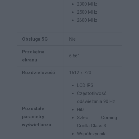
2300 MHz
2500 MHz
2600 MHz
Obsługa 5G
Nie
Przekątna
6,56''
ekranu
Rozdzielczość
1612 x 720
LCD IPS
Częstotliwość
odświeżania 90 Hz
Pozostałe
HiD
parametry
Szkło Corning
wyświetlacza
Gorilla Glass 3
Współczynnik