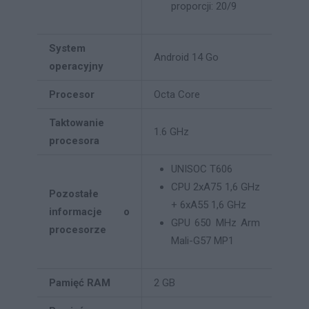
proporcji: 20/9
System
Android 14 Go
operacyjny
Procesor
Octa Core
Taktowanie
1.6 GHz
procesora
UNISOC T606
CPU 2xA75 1,6 GHz
Pozostałe
+ 6xA55 1,6 GHz
informacje o
GPU 650 MHz Arm
procesorze
Mali-G57 MP1
Pamięć RAM
2 GB