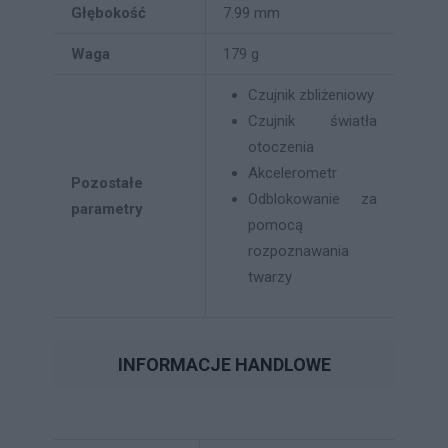
Głębokość
7.99 mm
Waga
179 g
Czujnik zbliżeniowy
Czujnik światła
otoczenia
Akcelerometr
Pozostałe
Odblokowanie za
parametry
pomocą
rozpoznawania
twarzy
INFORMACJE HANDLOWE