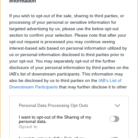
Information
SSD Adapter Low Profile"
If you wish to opt-out of the sale, sharing to third parties, or
processing of your personal or sensitive information for
targeted advertising by us, please use the below opt-out
EMAIL
section to confirm your selection. Please note that after your
opt-out request is processed you may continue seeing
interest-based ads based on personal information utilized by
us or personal information disclosed to third parties prior to
your opt-out. You may separately opt-out of the further
WIADOMOŚĆ
disclosure of your personal information by third parties on the
IAB’s list of downstream participants. This information may
also be disclosed by us to third parties on the
IAB’s List of
Downstream Participants
that may further disclose it to other
third parties.
Personal Data Processing Opt Outs
I want to opt-out of the Sharing of my
personal data.
Opted In