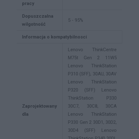
pracy
Dopuszczalna
5 - 95%
wilgotność
Informacja o kompatybilnosci
Lenovo ThinkCentre
M75t Gen 2 11W5
Lenovo ThinkStation
P310 (SFF), 30AU, 30AV
Lenovo ThinkStation
P320 (SFF) Lenovo
ThinkStation P330
Zaprojektowany
30C7, 30C8, 30CA
dla
Lenovo ThinkStation
P330 Gen 2 30D1, 30D2,
30D4 (SFF) Lenovo
ThinkStation P340 30DL