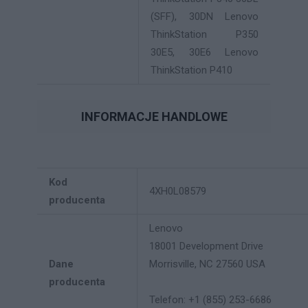
(SFF), 30DN Lenovo
ThinkStation P350
30E5, 30E6 Lenovo
ThinkStation P410
INFORMACJE HANDLOWE
Kod
4XH0L08579
producenta
Lenovo
18001 Development Drive
Dane
Morrisville, NC 27560 USA
producenta
Telefon: +1 (855) 253-6686