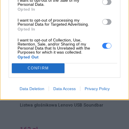
I want to opt-out of the Sale of my
Personal Data.
Opted In
WYŚLIJ ZAPYTANIE
I want to opt-out of processing my
Personal Data for Targeted Advertising.
Opted In
POLECANE PRODUKTY
I want to opt-out of Collection, Use,
Retention, Sale, and/or Sharing of my
Personal Data that Is Unrelated with the
Purposes for which it was collected.
Opted Out
CONFIRM
Data Deletion
Data Access
Privacy Policy
Listwa głośnikowa Lenovo USB Soundbar