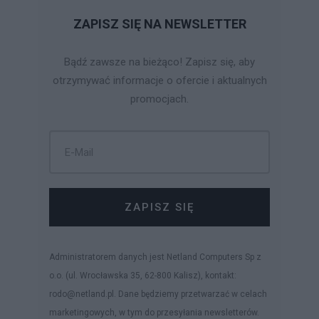
ZAPISZ SIĘ NA NEWSLETTER
Bądź zawsze na bieżąco! Zapisz się, aby
otrzymywać informacje o ofercie i aktualnych
promocjach.
ZAPISZ SIĘ
Administratorem danych jest Netland Computers Sp z
o.o. (ul. Wrocławska 35, 62-800 Kalisz), kontakt:
rodo@netland.pl. Dane będziemy przetwarzać w celach
marketingowych, w tym do przesyłania newsletterów.