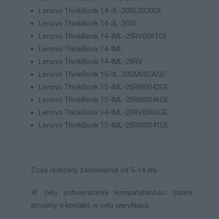
Lenovo ThinkBook 14-IIL-20SL0030GE
Lenovo ThinkBook 14-IIL-20SL
Lenovo ThinkBook 14-IML-20RV006TGE
Lenovo ThinkBook 14-IML
Lenovo ThinkBook 14-IML-20RV
Lenovo ThinkBook 15-IIL-20SM002AGE
Lenovo ThinkBook 15-IML-20RW0043GE
Lenovo ThinkBook 15-IML-20RW0046GE
Lenovo ThinkBook 14-IML-20RV006UGE
Lenovo ThinkBook 15-IML-20RW0041GE
Czas realizacji zamówienia od 5-14 dni.
W celu potwierdzenia kompatybilności baterii
prosimy o kontakt, w celu weryfikacji.