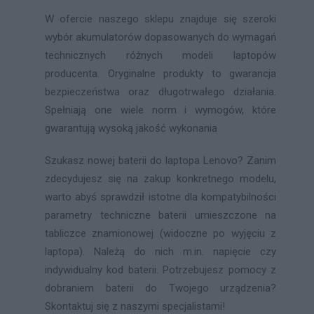
W ofercie naszego sklepu znajduje się szeroki
wybór akumulatorów dopasowanych do wymagań
technicznych różnych modeli laptopów
producenta. Oryginalne produkty to gwarancja
bezpieczeństwa oraz długotrwałego działania.
Spełniają one wiele norm i wymogów, które
gwarantują wysoką jakość wykonania
Szukasz nowej baterii do laptopa Lenovo? Zanim
zdecydujesz się na zakup konkretnego modelu,
warto abyś sprawdził istotne dla kompatybilności
parametry techniczne baterii umieszczone na
tabliczce znamionowej (widoczne po wyjęciu z
laptopa). Należą do nich m.in. napięcie czy
indywidualny kod baterii. Potrzebujesz pomocy z
dobraniem baterii do Twojego urządzenia?
Skontaktuj się z naszymi specjalistami!